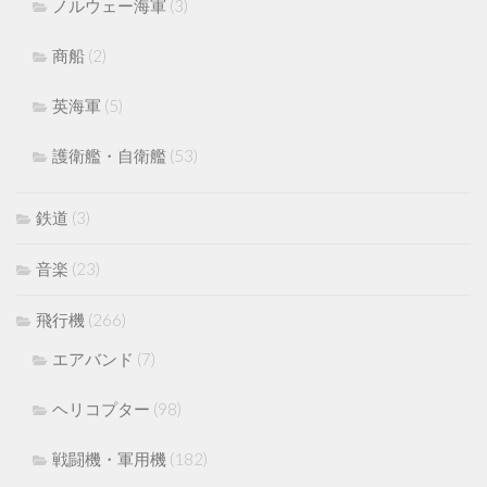
ノルウェー海軍
(3)
商船
(2)
英海軍
(5)
護衛艦・自衛艦
(53)
鉄道
(3)
音楽
(23)
飛行機
(266)
エアバンド
(7)
ヘリコプター
(98)
戦闘機・軍用機
(182)