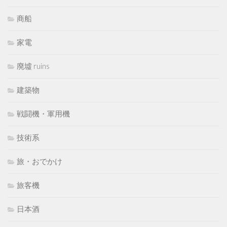
商船
家電
廃墟 ruins
建築物
戦闘機・軍用機
技術系
旅・おでかけ
旅客機
日本酒