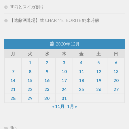
BBQとスイカ割り
【遠藤酒造場】彗 CHAR METEORITE 純米吟醸
2020年12月
月
火
水
木
金
土
日
1
2
3
4
5
6
7
8
9
10
11
12
13
14
15
16
17
18
19
20
21
22
23
24
25
26
27
28
29
30
31
« 11月
1月 »
Blog