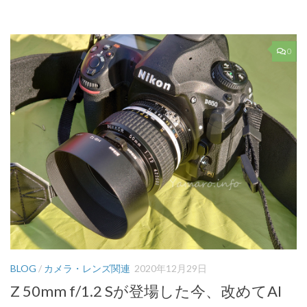
有
0
BLOG
/
カメラ・レンズ関連
2020年12月29日
Z 50mm f/1.2 Sが登場した今、改めてAI