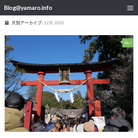
Blog@yamaro.info
コンテンツへスキップ
月別アーカイブ:
12月 2020
0