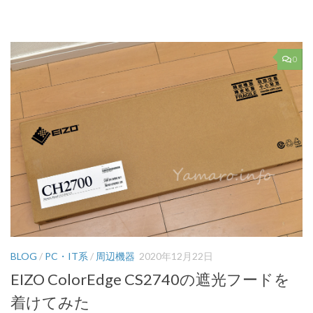
有
0
BLOG
/
PC・IT系
/
周辺機器
2020年12月22日
EIZO ColorEdge CS2740の遮光フードを
着けてみた