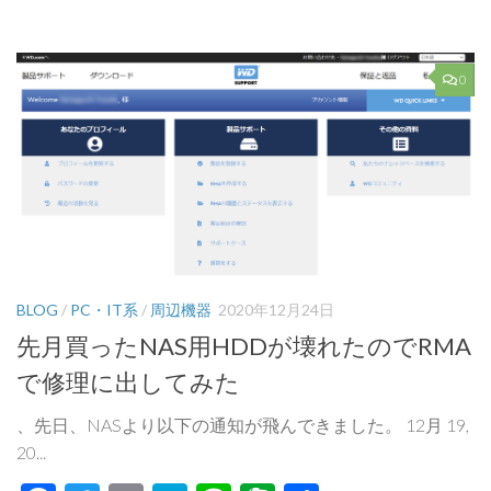
有
0
BLOG
/
PC・IT系
/
周辺機器
2020年12月24日
先月買ったNAS用HDDが壊れたのでRMA
で修理に出してみた
、先日、NASより以下の通知が飛んできました。 12月 19,
20...