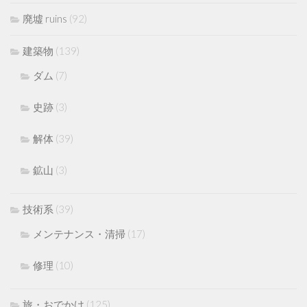
廃墟 ruins
(92)
建築物
(139)
ダム
(7)
史跡
(3)
解体
(39)
鉱山
(3)
技術系
(39)
メンテナンス・清掃
(17)
修理
(10)
旅・おでかけ
(125)