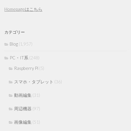
Homepageはこちら
カテゴリー
Blog
(1,957)
PC・IT系
(248)
Raspberry Pi
(5)
スマホ・タブレット
(36)
動画編集
(31)
周辺機器
(97)
画像編集
(51)