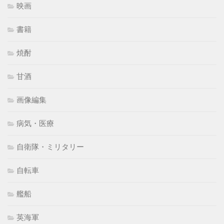
映画
書籍
焼酎
甘酒
画像編集
病気・医療
自衛隊・ミリタリー
自転車
艦船
英海軍