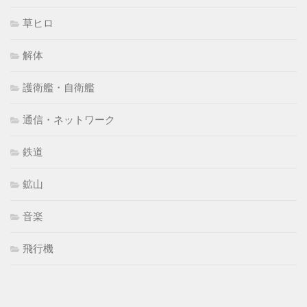
草ヒロ
解体
護衛艦・自衛艦
通信・ネットワーク
鉄道
鉱山
音楽
飛行機