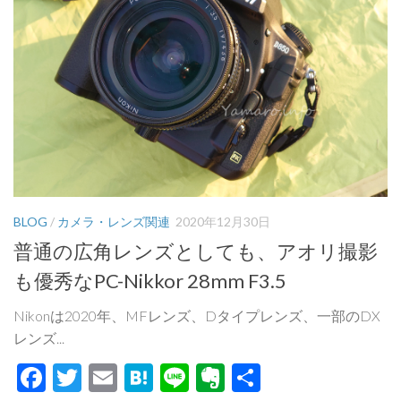
BLOG
/
カメラ・レンズ関連
2020年12月30日
普通の広角レンズとしても、アオリ撮影
も優秀なPC-Nikkor 28mm F3.5
Nikonは2020年、MFレンズ、Dタイプレンズ、一部のDX
レンズ...
Facebook
Twitter
Email
Hatena
Line
Evernote
共