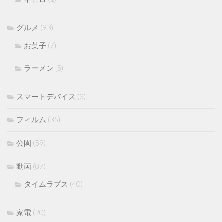
グルメ
(93)
お菓子
(7)
ラーメン
(5)
スマートデバイス
(3)
フィルム
(35)
公園
(59)
動画
(87)
タイムラプス
(40)
家電
(20)