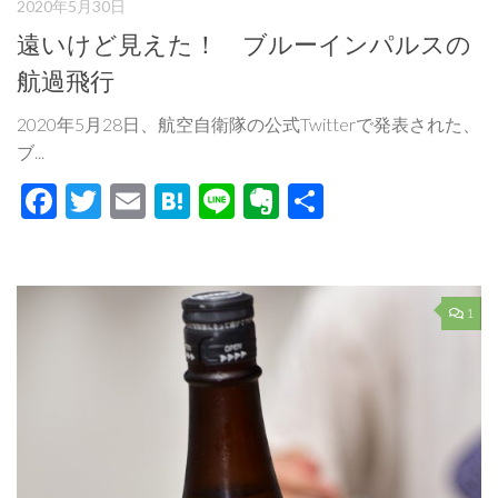
2020年5月30日
遠いけど見えた！ ブルーインパルスの
航過飛行
2020年5月28日、航空自衛隊の公式Twitterで発表された、
ブ...
Facebook
Twitter
Email
Hatena
Line
Evernote
共
有
1