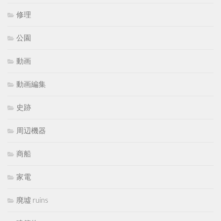
修理
公園
動画
動画編集
史跡
周辺機器
商船
家電
廃墟 ruins