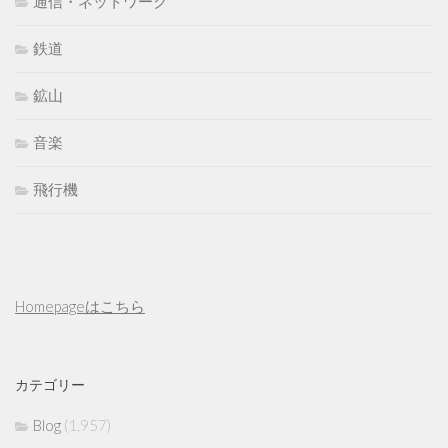
通信・ネットワーク
鉄道
鉱山
音楽
飛行機
Homepageはこちら
カテゴリー
Blog
(1,957)