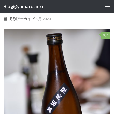
Blog@yamaro.info
コンテンツへスキップ
月別アーカイブ:
5月 2020
0