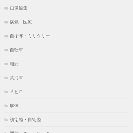
画像編集
病気・医療
自衛隊・ミリタリー
自転車
艦船
英海軍
草ヒロ
解体
護衛艦・自衛艦