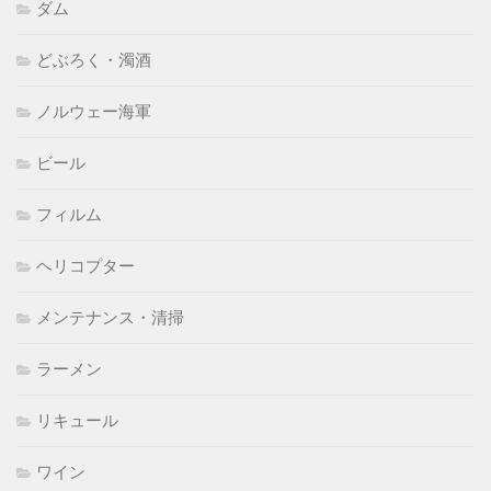
ダム
どぶろく・濁酒
ノルウェー海軍
ビール
フィルム
ヘリコプター
メンテナンス・清掃
ラーメン
リキュール
ワイン