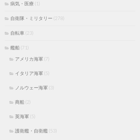
病気・医療
(1)
自衛隊・ミリタリー
(278)
自転車
(23)
艦船
(71)
アメリカ海軍
(7)
イタリア海軍
(5)
ノルウェー海軍
(3)
商船
(2)
英海軍
(5)
護衛艦・自衛艦
(53)