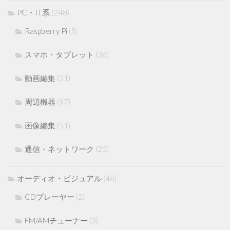
PC・IT系
(248)
Raspberry Pi
(5)
スマホ・タブレット
(36)
動画編集
(31)
周辺機器
(97)
画像編集
(51)
通信・ネットワーク
(23)
オーディオ・ビジュアル
(46)
CDプレーヤー
(2)
FM/AMチューナー
(3)