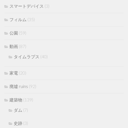
スマートデバイス
(3)
フィルム
(35)
公園
(59)
動画
(87)
タイムラプス
(40)
家電
(20)
廃墟 ruins
(92)
建築物
(139)
ダム
(7)
史跡
(3)