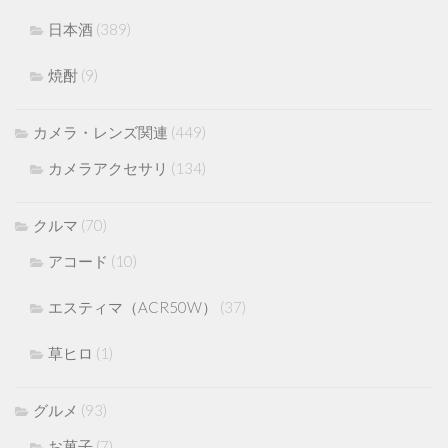
日本酒
(389)
焼酎
(9)
カメラ・レンズ関連
(449)
カメラアクセサリ
(134)
クルマ
(70)
アコード
(10)
エスティマ（ACR50W）
(37)
草ヒロ
(1)
グルメ
(93)
お菓子
(7)