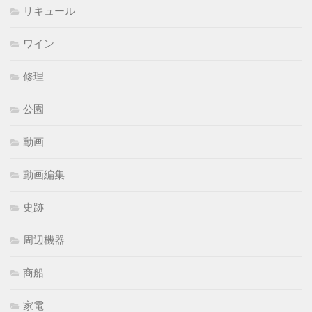
リキュール
ワイン
修理
公園
動画
動画編集
史跡
周辺機器
商船
家電