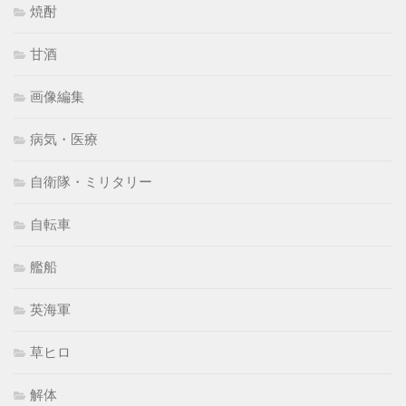
焼酎
甘酒
画像編集
病気・医療
自衛隊・ミリタリー
自転車
艦船
英海軍
草ヒロ
解体