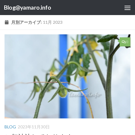
Blog@yamaro.info
コンテンツへスキップ
月別アーカイブ:
11月 2023
0
BLOG
2023年11月30日