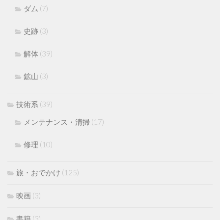
ダム
(7)
史跡
(3)
解体
(39)
鉱山
(3)
技術系
(39)
メンテナンス・清掃
(17)
修理
(10)
旅・おでかけ
(125)
映画
(3)
書籍
(3)