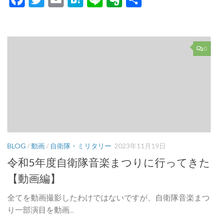
有
0
BLOG
/
動画
/
自衛隊・ミリタリー
2023年11月19日
令和5年度自衛隊音楽まつりに行ってきた
【動画編】
全てを動画撮影したわけではないですが、自衛隊音楽まつ
り一部演目を動画...