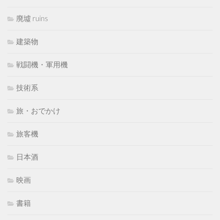
廃墟 ruins
建築物
戦闘機・軍用機
技術系
旅・おでかけ
旅客機
日本酒
映画
書籍