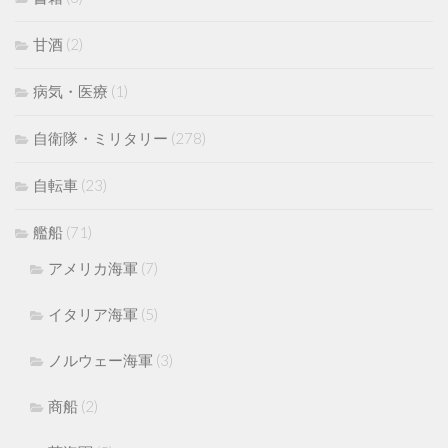
甘酒
(2)
病気・医療
(1)
自衛隊・ミリタリー
(278)
自転車
(23)
艦船
(71)
アメリカ海軍
(7)
イタリア海軍
(5)
ノルウェー海軍
(3)
商船
(2)