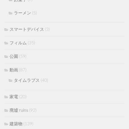
ラーメン
(5)
スマートデバイス
(3)
フィルム
(35)
公園
(59)
動画
(87)
タイムラプス
(40)
家電
(20)
廃墟 ruins
(92)
建築物
(139)