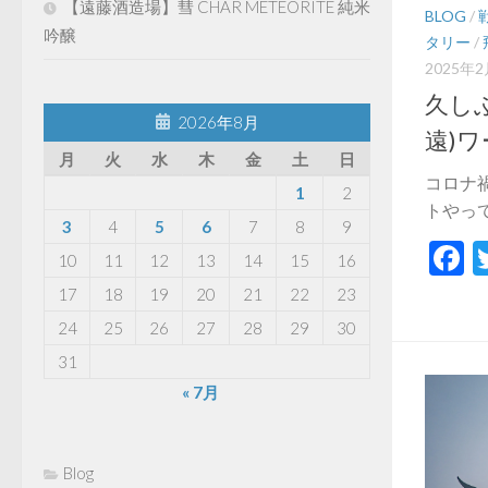
【遠藤酒造場】彗 CHAR METEORITE 純米
BLOG
/
吟醸
タリー
/
2025年
久し
2026年8月
遠)
月
火
水
木
金
土
日
コロナ
1
2
トやって
3
4
5
6
7
8
9
F
10
11
12
13
14
15
16
17
18
19
20
21
22
23
24
25
26
27
28
29
30
31
« 7月
Blog