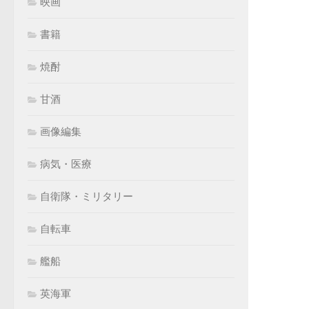
映画
書籍
焼酎
甘酒
画像編集
病気・医療
自衛隊・ミリタリー
自転車
艦船
英海軍