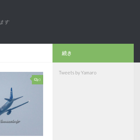
ます
続き
Tweets by Yamaro
0