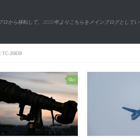
ブロから移転して、2020年よりこちらをメインブログとしてい
:
TC-20EIII
0