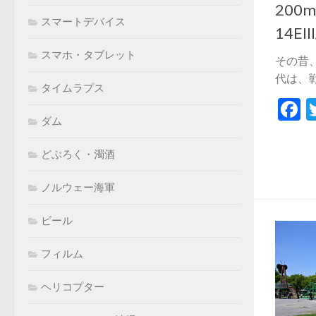
200
スマートデバイス
14EII
スマホ・タブレット
その昔、
代は、戦
タイムラプス
F
ダム
どぶろく・濁酒
ノルウェー海軍
ビール
フィルム
ヘリコプター