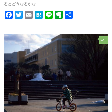
るとどうなるかな...
Facebook
Twitter
Email
Hatena
Line
Evernote
共
有
0