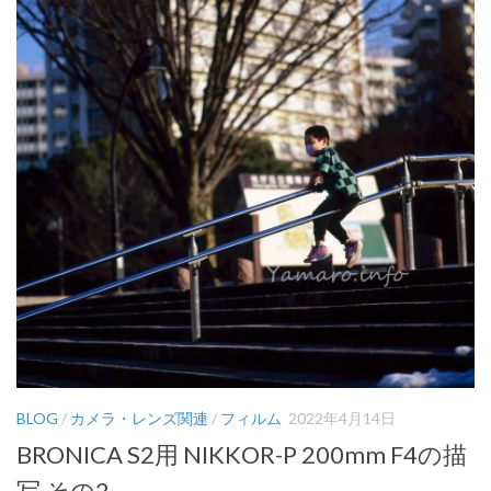
BLOG
/
カメラ・レンズ関連
/
フィルム
2022年4月14日
BRONICA S2用 NIKKOR-P 200mm F4の描
写 その2