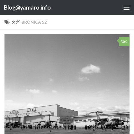
Blog@yamaro.info
コンテンツへスキップ
タグ:
BRONICA S2
0