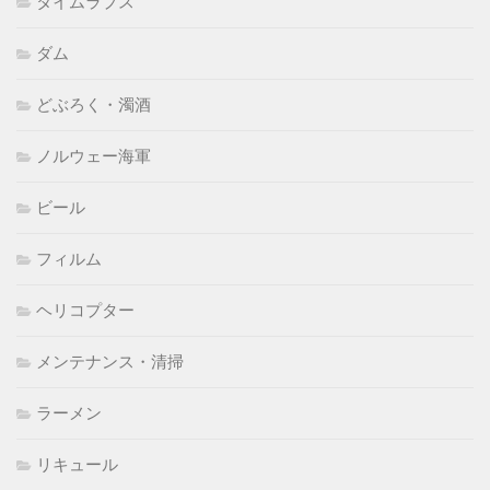
タイムラプス
ダム
どぶろく・濁酒
ノルウェー海軍
ビール
フィルム
ヘリコプター
メンテナンス・清掃
ラーメン
リキュール