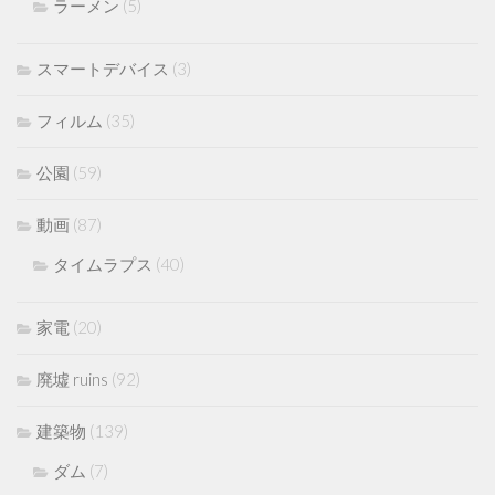
ラーメン
(5)
スマートデバイス
(3)
フィルム
(35)
公園
(59)
動画
(87)
タイムラプス
(40)
家電
(20)
廃墟 ruins
(92)
建築物
(139)
ダム
(7)