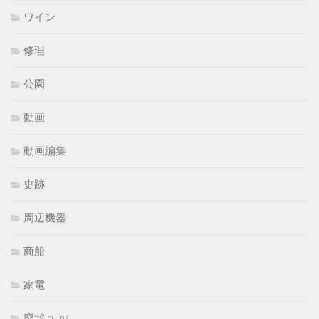
ワイン
修理
公園
動画
動画編集
史跡
周辺機器
商船
家電
廃墟 ruins