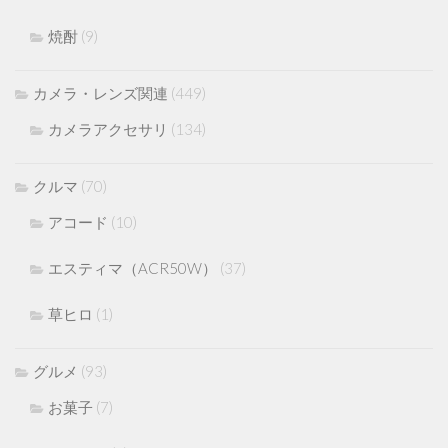
焼酎
(9)
カメラ・レンズ関連
(449)
カメラアクセサリ
(134)
クルマ
(70)
アコード
(10)
エスティマ（ACR50W）
(37)
草ヒロ
(1)
グルメ
(93)
お菓子
(7)