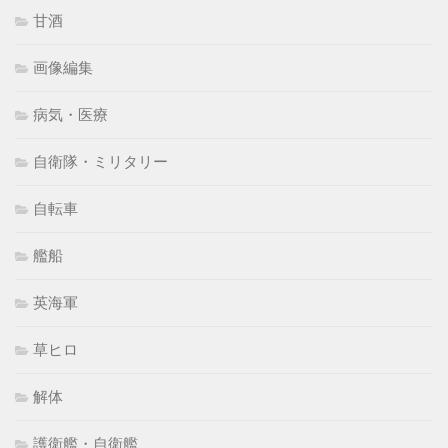
甘酒
画像編集
病気・医療
自衛隊・ミリタリー
自転車
艦船
英海軍
草ヒロ
解体
護衛艦・自衛艦