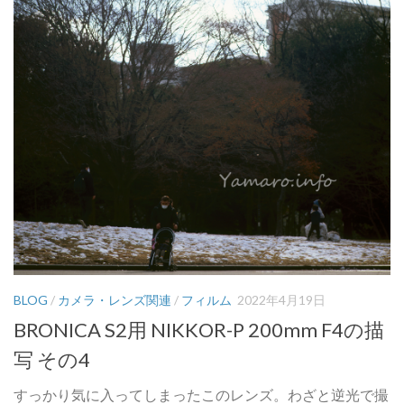
BLOG
/
カメラ・レンズ関連
/
フィルム
2022年4月19日
BRONICA S2用 NIKKOR-P 200mm F4の描
写 その4
すっかり気に入ってしまったこのレンズ。わざと逆光で撮