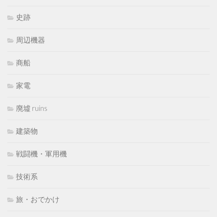
史跡
周辺機器
商船
家電
廃墟 ruins
建築物
戦闘機・軍用機
技術系
旅・おでかけ