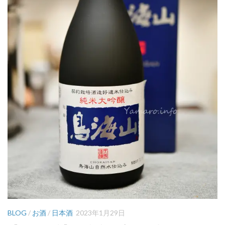
BLOG
/
お酒
/
日本酒
2023年1月29日