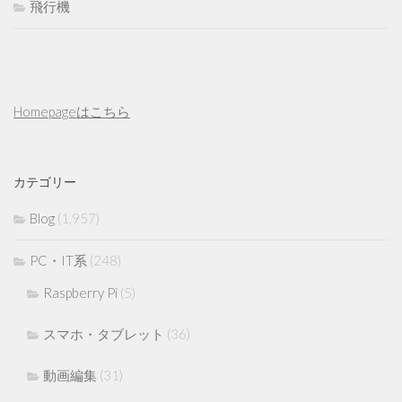
飛行機
Homepageはこちら
カテゴリー
Blog
(1,957)
PC・IT系
(248)
Raspberry Pi
(5)
スマホ・タブレット
(36)
動画編集
(31)