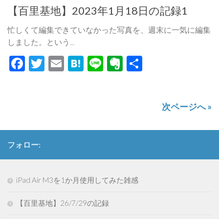
【百里基地】2023年1月18日の記録1
忙しくて編集できていなかった写真を、週末に一気に編集
しました。という...
Facebook
Twitter
Email
Hatena
Line
Evernote
共
有
次ページへ »
フォロー:
iPad Air M3を1か月使用してみた雑感
【百里基地】26/7/29の記録