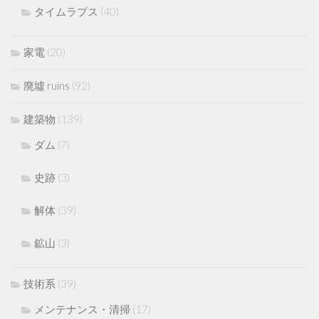
タイムラプス
(40)
家電
(20)
廃墟 ruins
(92)
建築物
(139)
ダム
(7)
史跡
(3)
解体
(39)
鉱山
(3)
技術系
(39)
メンテナンス・清掃
(17)