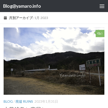
Blog@yamaro.info
コンテンツへスキップ
月別アーカイブ:
1月 2023
0
BLOG
/
廃墟 RUINS
2023年1月31日