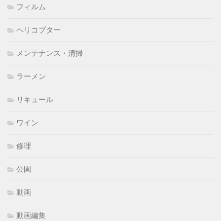
フィルム
ヘリコプター
メンテナンス・清掃
ラーメン
リキュール
ワイン
修理
公園
動画
動画編集