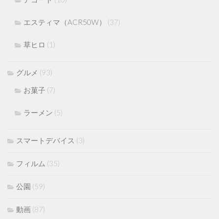
エスティマ（ACR50W）
(37)
草ヒロ
(1)
グルメ
(93)
お菓子
(7)
ラーメン
(5)
スマートデバイス
(3)
フィルム
(35)
公園
(59)
動画
(87)