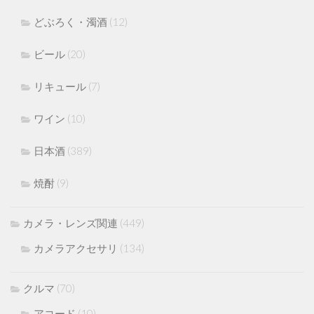
どぶろく・濁酒
(12)
ビール
(20)
リキュール
(7)
ワイン
(10)
日本酒
(389)
焼酎
(9)
カメラ・レンズ関連
(449)
カメラアクセサリ
(134)
クルマ
(70)
アコード
(10)