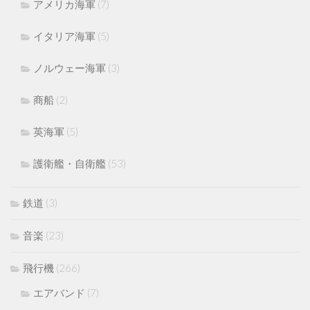
アメリカ海軍
(7)
イタリア海軍
(5)
ノルウェー海軍
(3)
商船
(2)
英海軍
(5)
護衛艦・自衛艦
(53)
鉄道
(3)
音楽
(23)
飛行機
(266)
エアバンド
(7)