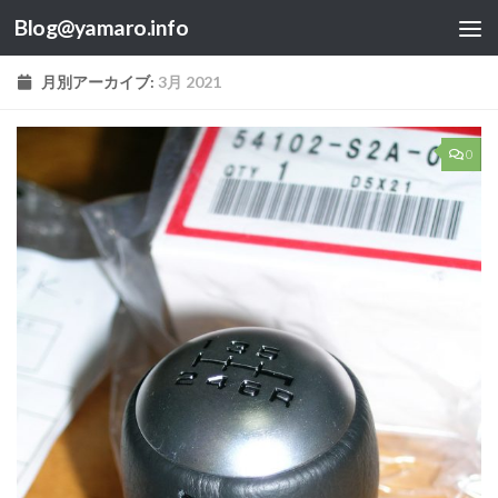
Blog@yamaro.info
コンテンツへスキップ
月別アーカイブ:
3月 2021
0