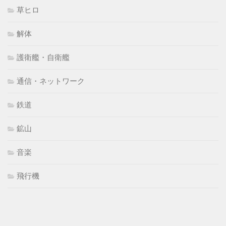
草ヒロ
解体
護衛艦・自衛艦
通信・ネットワーク
鉄道
鉱山
音楽
飛行機