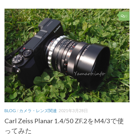
0
BLOG
/
カメラ・レンズ関連
2021年3月28日
Carl Zeiss Planar 1.4/50 ZF.2をM4/3で使
ってみた