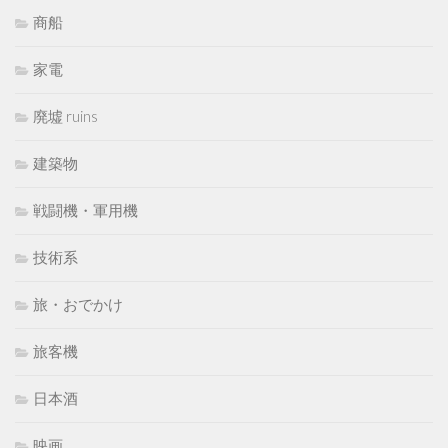
商船
家電
廃墟 ruins
建築物
戦闘機・軍用機
技術系
旅・おでかけ
旅客機
日本酒
映画