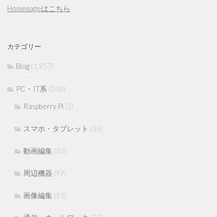
Homepageはこちら
カテゴリー
Blog
(1,957)
PC・IT系
(248)
Raspberry Pi
(5)
スマホ・タブレット
(36)
動画編集
(31)
周辺機器
(97)
画像編集
(51)