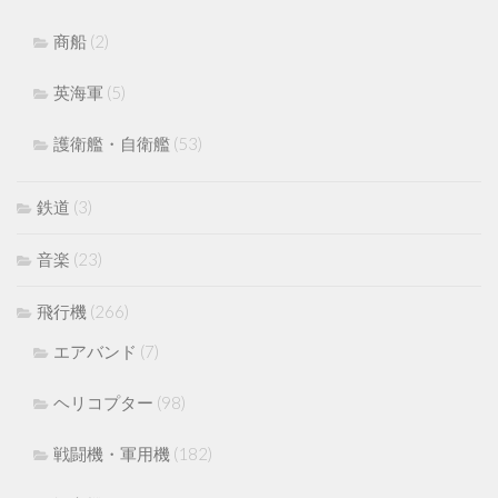
商船
(2)
英海軍
(5)
護衛艦・自衛艦
(53)
鉄道
(3)
音楽
(23)
飛行機
(266)
エアバンド
(7)
ヘリコプター
(98)
戦闘機・軍用機
(182)