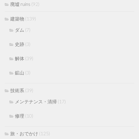
廃墟 ruins
(92)
建築物
(139)
ダム
(7)
史跡
(3)
解体
(39)
鉱山
(3)
技術系
(39)
メンテナンス・清掃
(17)
修理
(10)
旅・おでかけ
(125)