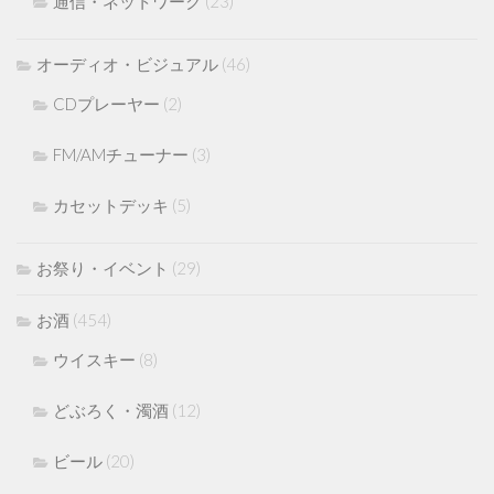
通信・ネットワーク
(23)
オーディオ・ビジュアル
(46)
CDプレーヤー
(2)
FM/AMチューナー
(3)
カセットデッキ
(5)
お祭り・イベント
(29)
お酒
(454)
ウイスキー
(8)
どぶろく・濁酒
(12)
ビール
(20)