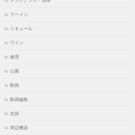
メンテナンス・清掃
ラーメン
リキュール
ワイン
修理
公園
動画
動画編集
史跡
周辺機器