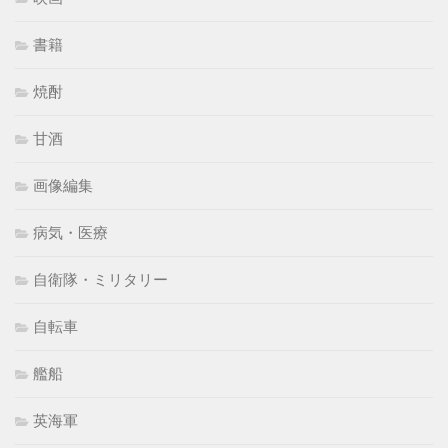
書籍
焼酎
甘酒
画像編集
病気・医療
自衛隊・ミリタリー
自転車
艦船
英海軍