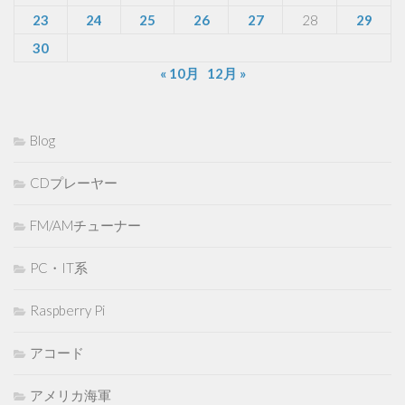
23
24
25
26
27
28
29
30
« 10月
12月 »
Blog
CDプレーヤー
FM/AMチューナー
PC・IT系
Raspberry Pi
アコード
アメリカ海軍