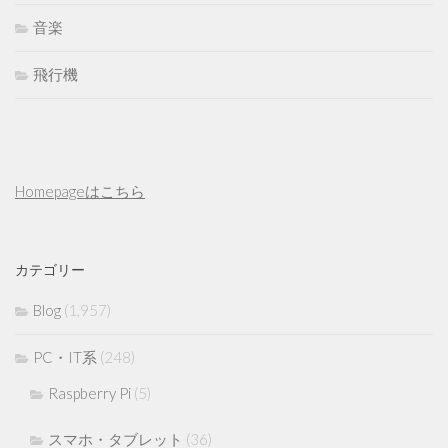
音楽
飛行機
Homepageはこちら
カテゴリー
Blog
(1,957)
PC・IT系
(248)
Raspberry Pi
(5)
スマホ・タブレット
(36)