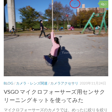
0
BLOG
/
カメラ・レンズ関連
/
カメラアクセサリ
2020年11月24日
VSGO マイクロフォーサーズ用センサク
リーニングキットを使ってみた
マイクロフォーサーズのカメラでは、めったに絞りを絞り