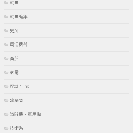
動画
動画編集
史跡
周辺機器
商船
家電
廃墟 ruins
建築物
戦闘機・軍用機
技術系