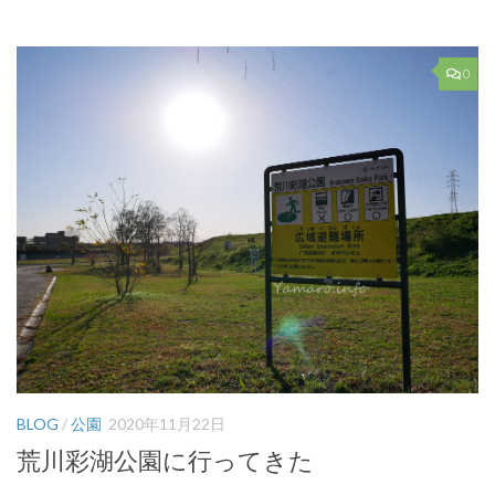
0
BLOG
/
公園
2020年11月22日
荒川彩湖公園に行ってきた