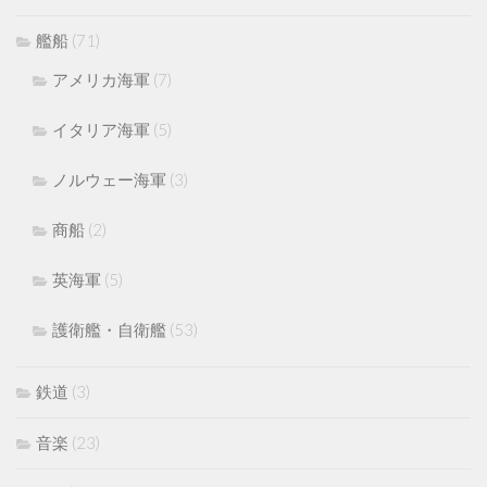
艦船
(71)
アメリカ海軍
(7)
イタリア海軍
(5)
ノルウェー海軍
(3)
商船
(2)
英海軍
(5)
護衛艦・自衛艦
(53)
鉄道
(3)
音楽
(23)