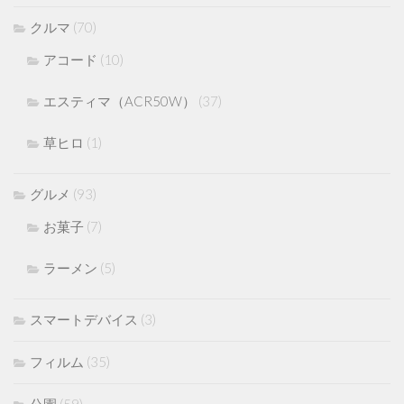
クルマ
(70)
アコード
(10)
エスティマ（ACR50W）
(37)
草ヒロ
(1)
グルメ
(93)
お菓子
(7)
ラーメン
(5)
スマートデバイス
(3)
フィルム
(35)
公園
(59)