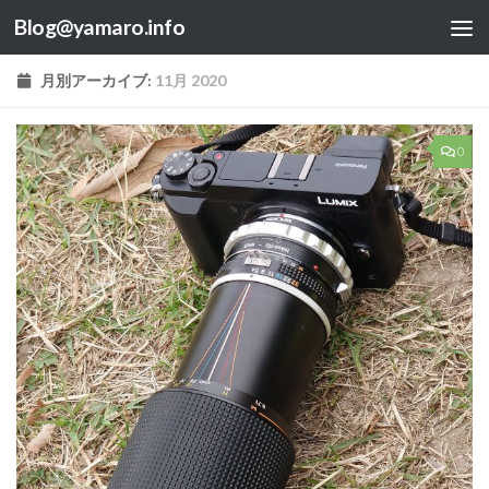
Blog@yamaro.info
コンテンツへスキップ
月別アーカイブ:
11月 2020
0