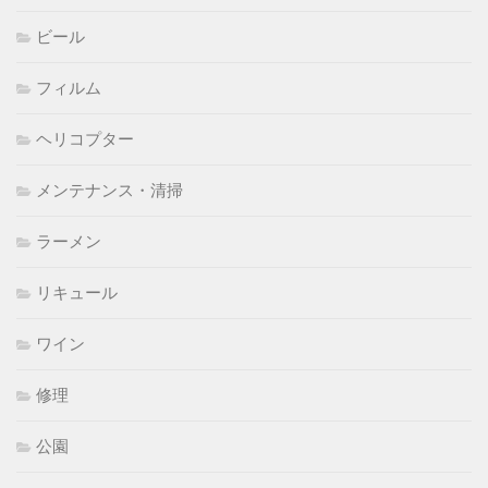
ビール
フィルム
ヘリコプター
メンテナンス・清掃
ラーメン
リキュール
ワイン
修理
公園