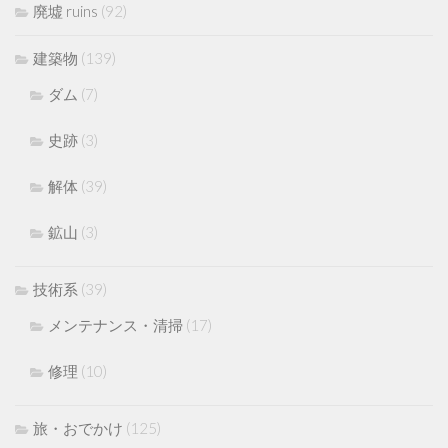
廃墟 ruins
(92)
建築物
(139)
ダム
(7)
史跡
(3)
解体
(39)
鉱山
(3)
技術系
(39)
メンテナンス・清掃
(17)
修理
(10)
旅・おでかけ
(125)