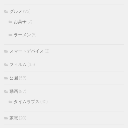
グルメ
(93)
お菓子
(7)
ラーメン
(5)
スマートデバイス
(3)
フィルム
(35)
公園
(59)
動画
(87)
タイムラプス
(40)
家電
(20)