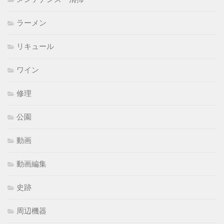
ラーメン
リキュール
ワイン
修理
公園
動画
動画編集
史跡
周辺機器