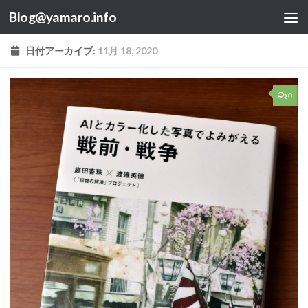
Blog@yamaro.info
コンテンツへスキップ
日付アーカイブ:
11月 18, 2020
0