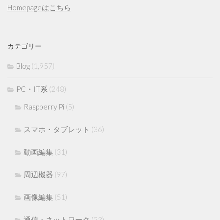
Homepageはこちら
カテゴリー
Blog
(1,957)
PC・IT系
(248)
Raspberry Pi
(5)
スマホ・タブレット
(36)
動画編集
(31)
周辺機器
(97)
画像編集
(51)
通信・ネットワーク
(23)