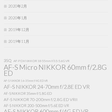
2020年2月
2020年1月
2019年12月
2019年11月
3SQ
AF-P DX NIKKOR 18-55mm f/3.5-5.6G VR
AF-S Micro NIKKOR 60mm f/2.8G
ED
AF-S NIKKOR 16-35mm f/4G ED VR
AF-S NIKKOR 24-70mm f/2.8E ED VR
AF-S NIKKOR 35mm f/1.8G ED
AF-S NIKKOR 70-200mm f/2.8G ED VRII
AF-S NIKKOR 200-500mm f/5.6E ED VR
AF-S NIKKOR 600mm f/4G ED VR