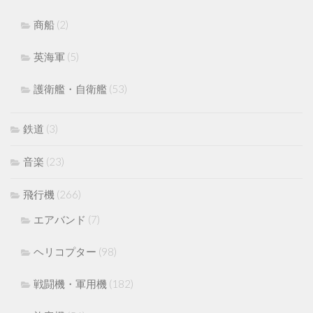
商船
(2)
英海軍
(5)
護衛艦・自衛艦
(53)
鉄道
(3)
音楽
(23)
飛行機
(266)
エアバンド
(7)
ヘリコプター
(98)
戦闘機・軍用機
(182)