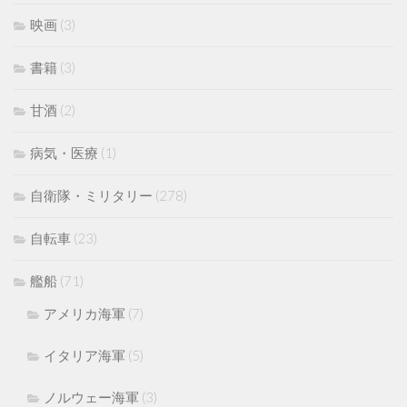
映画
(3)
書籍
(3)
甘酒
(2)
病気・医療
(1)
自衛隊・ミリタリー
(278)
自転車
(23)
艦船
(71)
アメリカ海軍
(7)
イタリア海軍
(5)
ノルウェー海軍
(3)