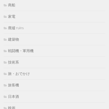
商船
家電
廃墟 ruins
建築物
戦闘機・軍用機
技術系
旅・おでかけ
旅客機
日本酒
映画