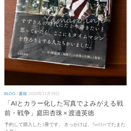
BLOG
/
書籍
2020年11月18日
「AIとカラー化した写真でよみがえる戦
前・戦争」庭田杏珠 × 渡邉英徳
予約して購入した1冊です。 きっかけは、Twitterでたまた