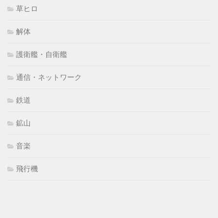
草ヒロ
解体
護衛艦・自衛艦
通信・ネットワーク
鉄道
鉱山
音楽
飛行機