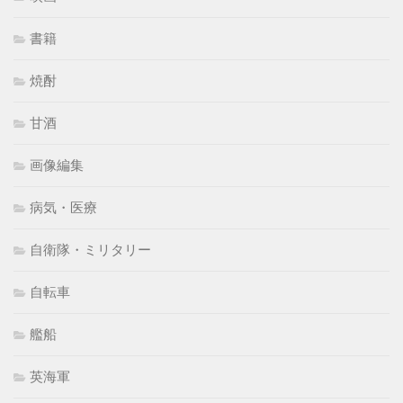
書籍
焼酎
甘酒
画像編集
病気・医療
自衛隊・ミリタリー
自転車
艦船
英海軍