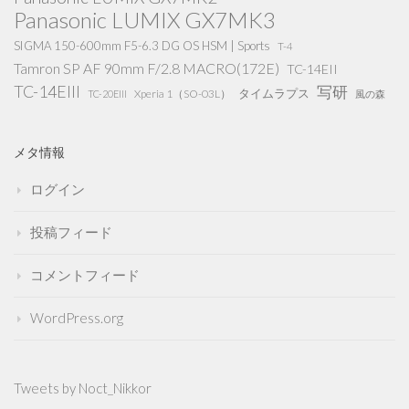
Panasonic LUMIX GX7MK3
SIGMA 150-600mm F5-6.3 DG OS HSM | Sports
T-4
Tamron SP AF 90mm F/2.8 MACRO(172E)
TC-14EII
TC-14EIII
写研
タイムラプス
Xperia 1（SO-03L）
TC-20EIII
風の森
メタ情報
ログイン
投稿フィード
コメントフィード
WordPress.org
Tweets by Noct_Nikkor