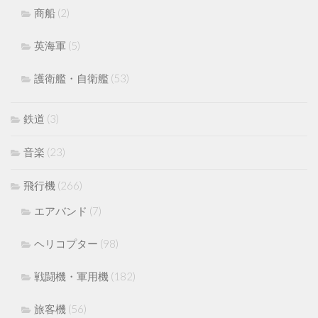
商船
(2)
英海軍
(5)
護衛艦・自衛艦
(53)
鉄道
(3)
音楽
(23)
飛行機
(266)
エアバンド
(7)
ヘリコプター
(98)
戦闘機・軍用機
(182)
旅客機
(56)