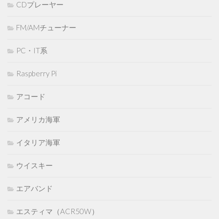
CDプレーヤー
FM/AMチューナー
PC・IT系
Raspberry Pi
アコード
アメリカ海軍
イタリア海軍
ウイスキー
エアバンド
エスティマ（ACR50W）