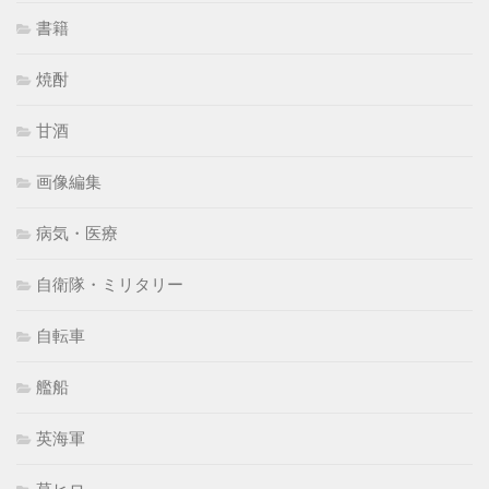
書籍
焼酎
甘酒
画像編集
病気・医療
自衛隊・ミリタリー
自転車
艦船
英海軍
草ヒロ