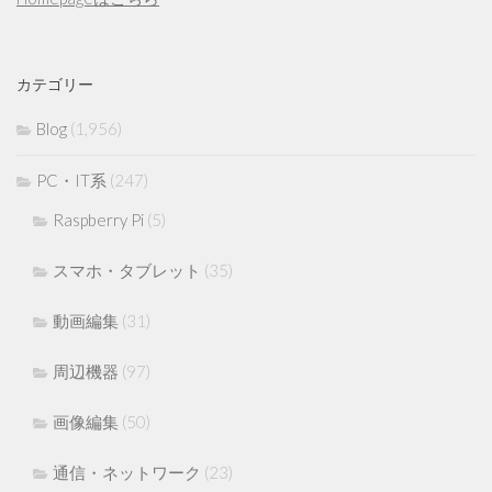
カテゴリー
Blog
(1,956)
PC・IT系
(247)
Raspberry Pi
(5)
スマホ・タブレット
(35)
動画編集
(31)
周辺機器
(97)
画像編集
(50)
通信・ネットワーク
(23)