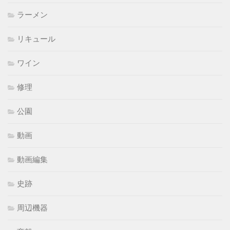
ラーメン
リキュール
ワイン
修理
公園
動画
動画編集
史跡
周辺機器