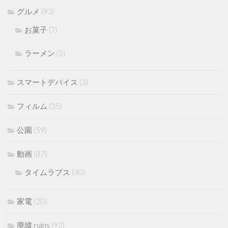
グルメ
(93)
お菓子
(7)
ラーメン
(5)
スマートデバイス
(3)
フィルム
(35)
公園
(59)
動画
(87)
タイムラプス
(40)
家電
(20)
廃墟 ruins
(92)