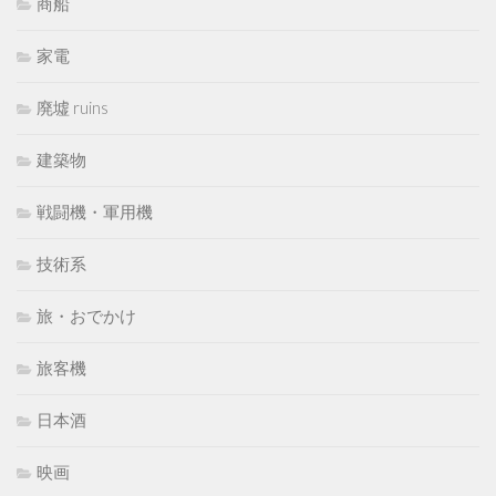
商船
家電
廃墟 ruins
建築物
戦闘機・軍用機
技術系
旅・おでかけ
旅客機
日本酒
映画