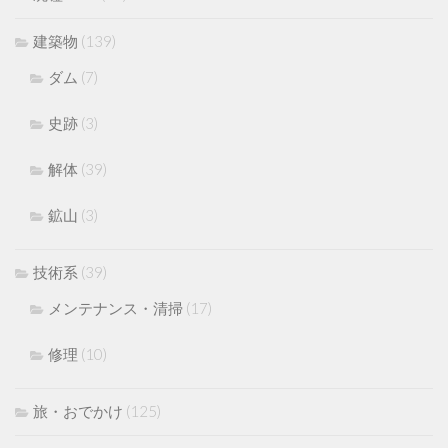
建築物
(139)
ダム
(7)
史跡
(3)
解体
(39)
鉱山
(3)
技術系
(39)
メンテナンス・清掃
(17)
修理
(10)
旅・おでかけ
(125)