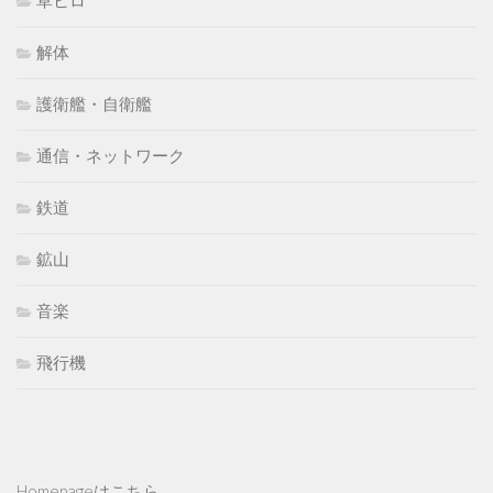
解体
護衛艦・自衛艦
通信・ネットワーク
鉄道
鉱山
音楽
飛行機
Homepageはこちら