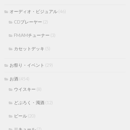
オーディオ・ビジュアル
(46)
CDプレーヤー
(2)
FM/AMチューナー
(3)
カセットデッキ
(5)
お祭り・イベント
(29)
お酒
(454)
ウイスキー
(8)
どぶろく・濁酒
(12)
ビール
(20)
リキュール
(7)