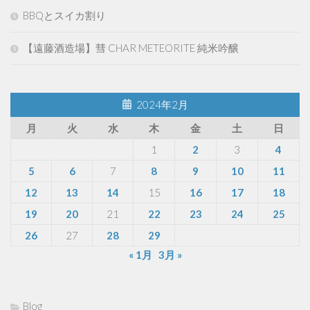
BBQとスイカ割り
【遠藤酒造場】彗 CHAR METEORITE 純米吟醸
2024年2月
月
火
水
木
金
土
日
1
2
3
4
5
6
7
8
9
10
11
12
13
14
15
16
17
18
19
20
21
22
23
24
25
26
27
28
29
« 1月
3月 »
Blog