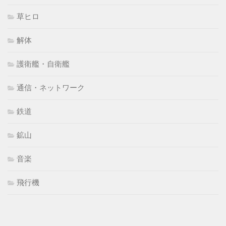
草ヒロ
解体
護衛艦・自衛艦
通信・ネットワーク
鉄道
鉱山
音楽
飛行機