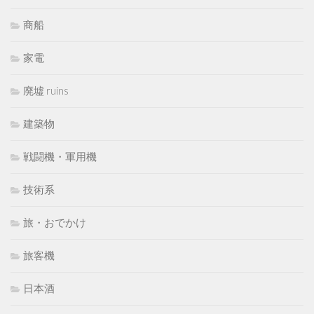
商船
家電
廃墟 ruins
建築物
戦闘機・軍用機
技術系
旅・おでかけ
旅客機
日本酒