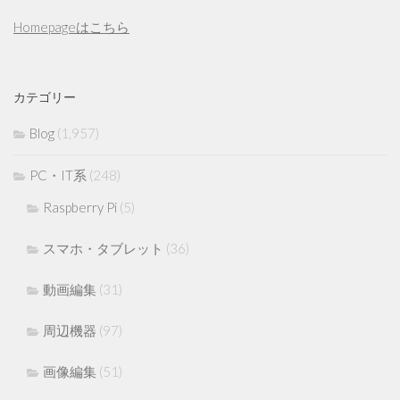
Homepageはこちら
カテゴリー
Blog
(1,957)
PC・IT系
(248)
Raspberry Pi
(5)
スマホ・タブレット
(36)
動画編集
(31)
周辺機器
(97)
画像編集
(51)