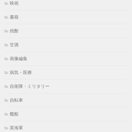
映画
書籍
焼酎
甘酒
画像編集
病気・医療
自衛隊・ミリタリー
自転車
艦船
英海軍