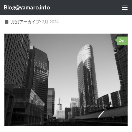
Blog@yamaro.info
コンテンツへスキップ
月別アーカイブ:
2月 2024
0