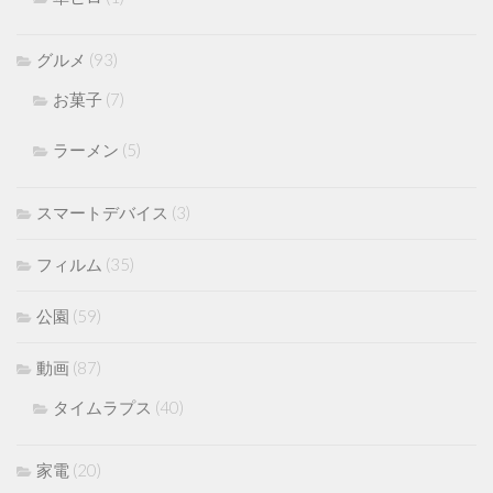
グルメ
(93)
お菓子
(7)
ラーメン
(5)
スマートデバイス
(3)
フィルム
(35)
公園
(59)
動画
(87)
タイムラプス
(40)
家電
(20)