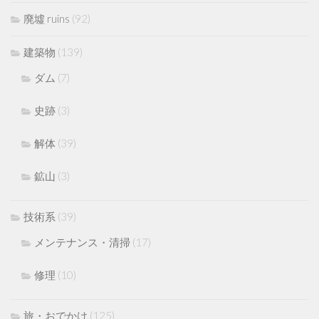
廃墟 ruins
(92)
建築物
(139)
ダム
(7)
史跡
(3)
解体
(39)
鉱山
(3)
技術系
(39)
メンテナンス・清掃
(17)
修理
(10)
旅・おでかけ
(125)