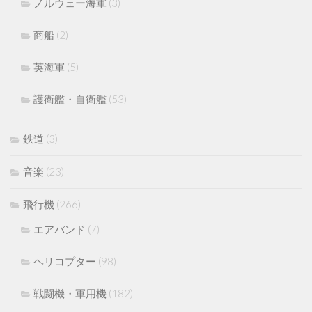
ノルウェー海軍
(3)
商船
(2)
英海軍
(5)
護衛艦・自衛艦
(53)
鉄道
(3)
音楽
(23)
飛行機
(266)
エアバンド
(7)
ヘリコプター
(98)
戦闘機・軍用機
(182)