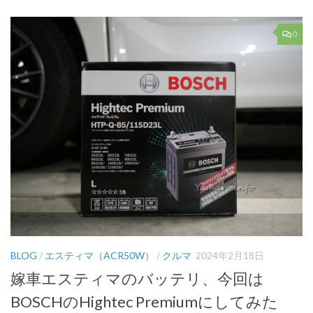
0
BLOG
/
エスティマ（ACR50W）
/
クルマ
2024年2月18日
嫁車エスティマのバッテリ、今回は
BOSCHのHightec Premiumにしてみた