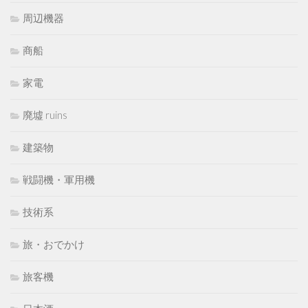
周辺機器
商船
家電
廃墟 ruins
建築物
戦闘機・軍用機
技術系
旅・おでかけ
旅客機