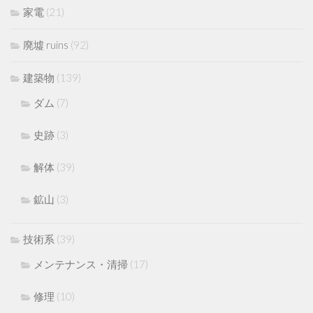
家電
(21)
廃墟 ruins
(92)
建築物
(139)
ダム
(7)
史跡
(3)
解体
(39)
鉱山
(3)
技術系
(39)
メンテナンス・清掃
(17)
修理
(10)