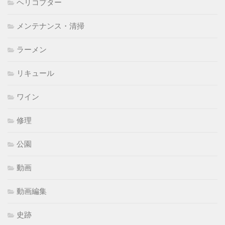
ヘリコプター
メンテナンス・清掃
ラーメン
リキュール
ワイン
修理
公園
動画
動画編集
史跡