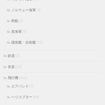
ノルウェー海軍
(3)
商船
(2)
英海軍
(5)
護衛艦・自衛艦
(53)
鉄道
(3)
音楽
(23)
飛行機
(266)
エアバンド
(7)
ヘリコプター
(98)