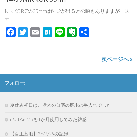
NIKKOR Zの35mmはf/1.2が出るとの噂もありますが、ス
ナ...
Facebook
Twitter
Email
Hatena
Line
Evernote
共
有
次ページへ »
フォロー:
夏休み初日は、栃木の自宅の庭木の手入れでした
iPad Air M3を1か月使用してみた雑感
【百里基地】26/7/29の記録