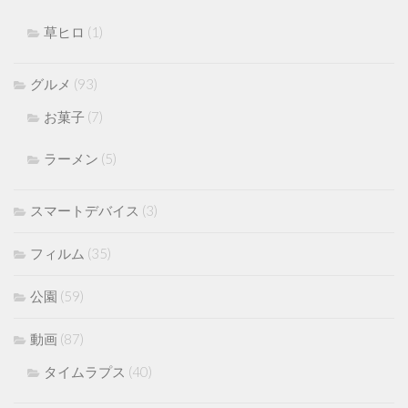
草ヒロ
(1)
グルメ
(93)
お菓子
(7)
ラーメン
(5)
スマートデバイス
(3)
フィルム
(35)
公園
(59)
動画
(87)
タイムラプス
(40)