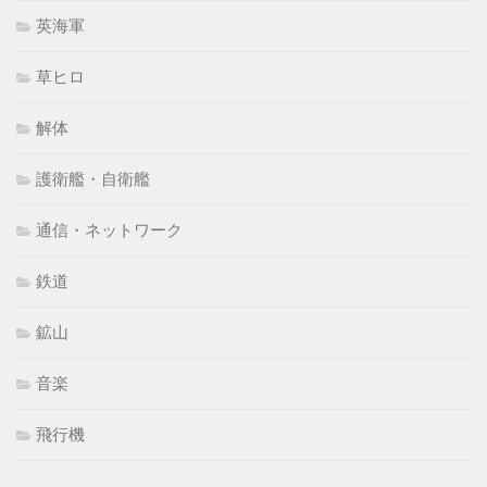
英海軍
草ヒロ
解体
護衛艦・自衛艦
通信・ネットワーク
鉄道
鉱山
音楽
飛行機