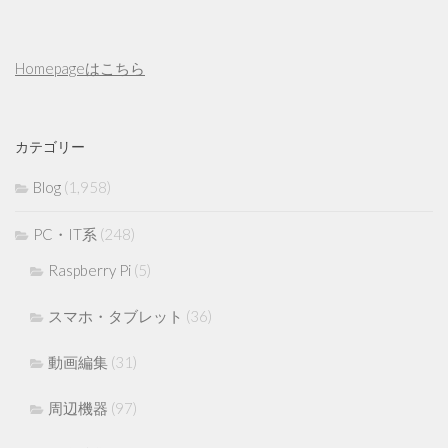
Homepageはこちら
カテゴリー
Blog
(1,958)
PC・IT系
(248)
Raspberry Pi
(5)
スマホ・タブレット
(36)
動画編集
(31)
周辺機器
(97)