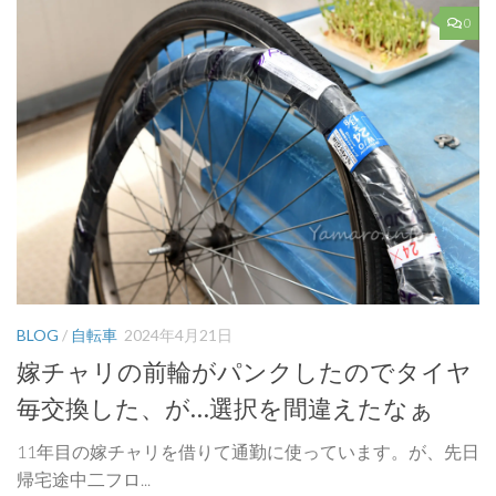
0
BLOG
/
自転車
2024年4月21日
嫁チャリの前輪がパンクしたのでタイヤ
毎交換した、が…選択を間違えたなぁ
11年目の嫁チャリを借りて通勤に使っています。が、先日
帰宅途中二フロ...