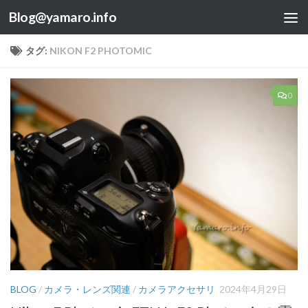
Blog@yamaro.info
コンテンツへスキップ
タグ:
NIKON F2 PHOTOMIC
0
BLOG
/
カメラ・レンズ関連
/
カメラアクセサリ
2024年4月29日