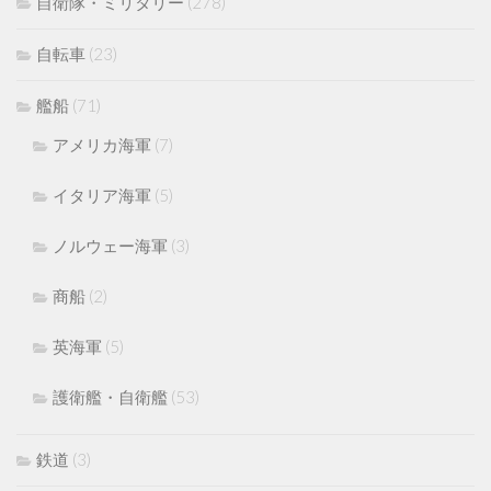
自衛隊・ミリタリー
(278)
自転車
(23)
艦船
(71)
アメリカ海軍
(7)
イタリア海軍
(5)
ノルウェー海軍
(3)
商船
(2)
英海軍
(5)
護衛艦・自衛艦
(53)
鉄道
(3)