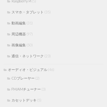
Raspberry Pi
(5)
スマホ・タブレット
(35)
動画編集
(31)
周辺機器
(97)
画像編集
(50)
通信・ネットワーク
(23)
オーディオ・ビジュアル
(46)
CDプレーヤー
(2)
FM/AMチューナー
(3)
カセットデッキ
(5)