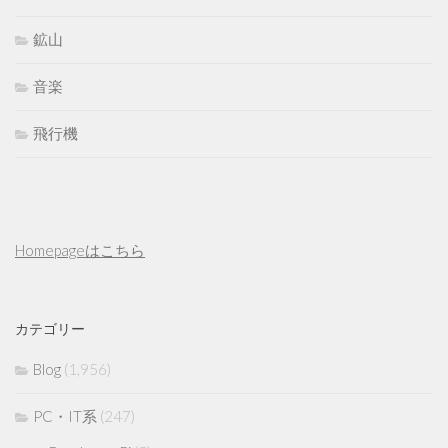
鉱山
音楽
飛行機
Homepageはこちら
カテゴリー
Blog
(1,956)
PC・IT系
(247)