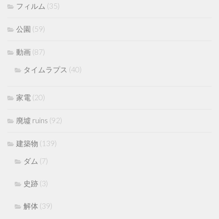
フィルム
(35)
公園
(59)
動画
(87)
タイムラプス
(40)
家電
(20)
廃墟 ruins
(92)
建築物
(139)
ダム
(7)
史跡
(3)
解体
(39)