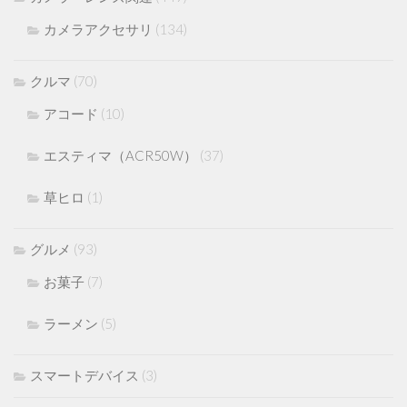
カメラアクセサリ
(134)
クルマ
(70)
アコード
(10)
エスティマ（ACR50W）
(37)
草ヒロ
(1)
グルメ
(93)
お菓子
(7)
ラーメン
(5)
スマートデバイス
(3)