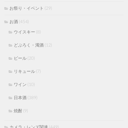
お祭り・イベント
(29)
お酒
(454)
ウイスキー
(8)
どぶろく・濁酒
(12)
ビール
(20)
リキュール
(7)
ワイン
(10)
日本酒
(389)
焼酎
(9)
カメラ・レンズ関連
(449)