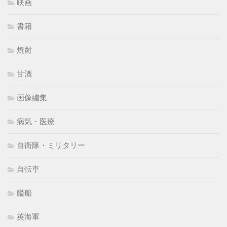
映画
書籍
焼酎
甘酒
画像編集
病気・医療
自衛隊・ミリタリー
自転車
艦船
英海軍