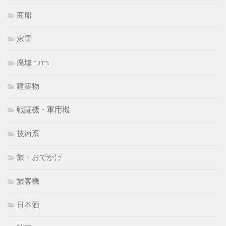
商船
家電
廃墟 ruins
建築物
戦闘機・軍用機
技術系
旅・おでかけ
旅客機
日本酒