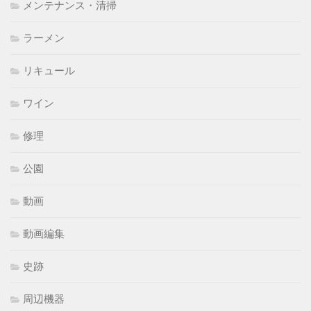
メンテナンス・清掃
ラーメン
リキュール
ワイン
修理
公園
動画
動画編集
史跡
周辺機器