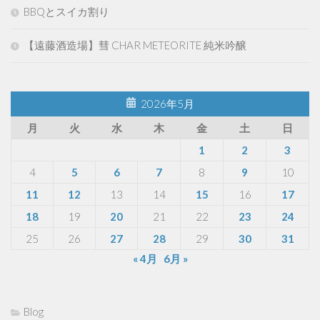
BBQとスイカ割り
【遠藤酒造場】彗 CHAR METEORITE 純米吟醸
2026年5月
月
火
水
木
金
土
日
1
2
3
4
5
6
7
8
9
10
11
12
13
14
15
16
17
18
19
20
21
22
23
24
25
26
27
28
29
30
31
« 4月
6月 »
Blog