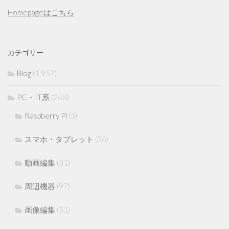
Homepageはこちら
カテゴリー
Blog
(1,957)
PC・IT系
(248)
Raspberry Pi
(5)
スマホ・タブレット
(36)
動画編集
(31)
周辺機器
(97)
画像編集
(51)