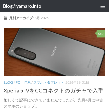
Blog@yamaro.info
コンテンツへスキップ
月別アーカイブ:
5月 2026
0
BLOG
/
PC・IT系
/
スマホ・タブレット
2026年5月31日
Xperia 5 IVをCCコネクトのガチャで入手
忙しくて記事にできていませんでしたが、先月4月に中古
スマホのショップ...