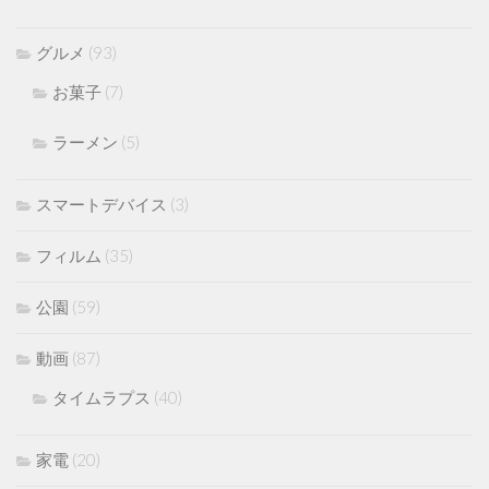
グルメ
(93)
お菓子
(7)
ラーメン
(5)
スマートデバイス
(3)
フィルム
(35)
公園
(59)
動画
(87)
タイムラプス
(40)
家電
(20)