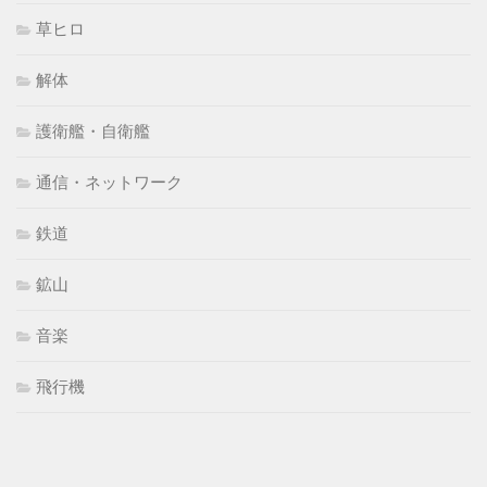
草ヒロ
解体
護衛艦・自衛艦
通信・ネットワーク
鉄道
鉱山
音楽
飛行機