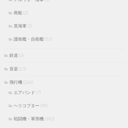
商船
(2)
英海軍
(5)
護衛艦・自衛艦
(53)
鉄道
(3)
音楽
(23)
飛行機
(266)
エアバンド
(7)
ヘリコプター
(98)
戦闘機・軍用機
(182)