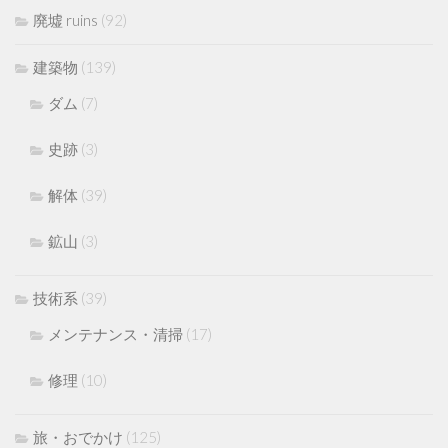
廃墟 ruins
(92)
建築物
(139)
ダム
(7)
史跡
(3)
解体
(39)
鉱山
(3)
技術系
(39)
メンテナンス・清掃
(17)
修理
(10)
旅・おでかけ
(125)