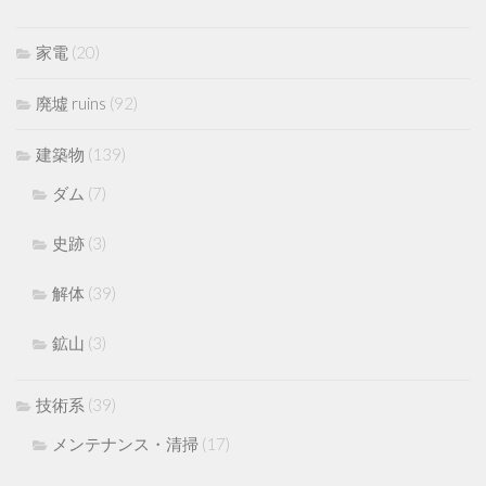
家電
(20)
廃墟 ruins
(92)
建築物
(139)
ダム
(7)
史跡
(3)
解体
(39)
鉱山
(3)
技術系
(39)
メンテナンス・清掃
(17)