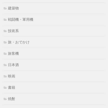
建築物
戦闘機・軍用機
技術系
旅・おでかけ
旅客機
日本酒
映画
書籍
焼酎