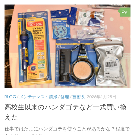
0
BLOG
/
メンテナンス・清掃
/
修理
/
技術系
2026年1月28日
高校生以来のハンダゴテなど一式買い換
えた
仕事ではたまにハンダゴテを使うことがあるかな？程度で