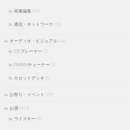
画像編集
(50)
通信・ネットワーク
(23)
オーディオ・ビジュアル
(46)
CDプレーヤー
(2)
FM/AMチューナー
(3)
カセットデッキ
(5)
お祭り・イベント
(29)
お酒
(454)
ウイスキー
(8)