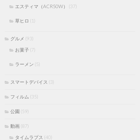
エスティマ（ACR50W）
(37)
草ヒロ
(1)
グルメ
(93)
お菓子
(7)
ラーメン
(5)
スマートデバイス
(3)
フィルム
(35)
公園
(59)
動画
(87)
タイムラプス
(40)