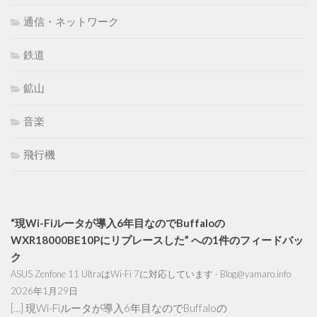
通信・ネットワーク
鉄道
鉱山
音楽
飛行機
“現Wi-Fiルータが導入6年目なのでBuffaloの
WXR18000BE10Pにリプレースした” への1件のフィードバッ
ク
ASUS Zenfone 11 UltraはWi-Fi 7に対応しています - Blog@yamaro.info
2026年1月29日
[…] 現Wi-Fiルータが導入6年目なのでBuffaloの