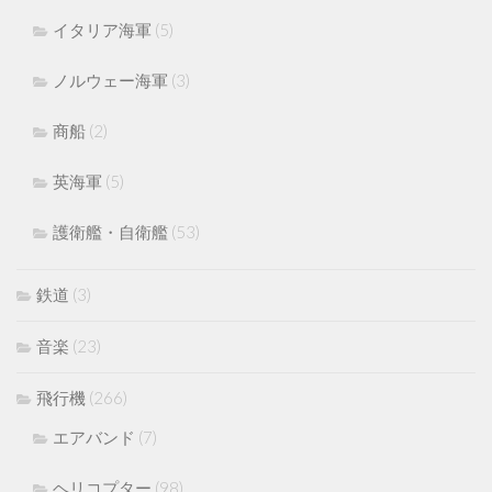
イタリア海軍
(5)
ノルウェー海軍
(3)
商船
(2)
英海軍
(5)
護衛艦・自衛艦
(53)
鉄道
(3)
音楽
(23)
飛行機
(266)
エアバンド
(7)
ヘリコプター
(98)