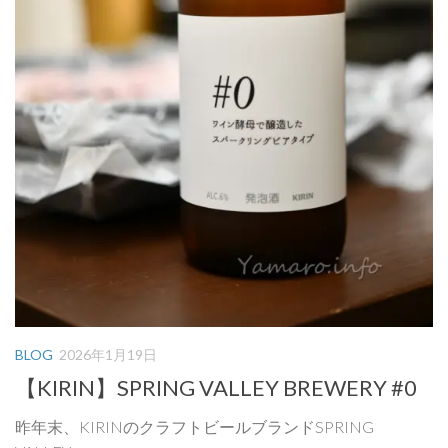
BLOG
2026年1月19日
【KIRIN】SPRING VALLEY BREWERY #0
昨年末、KIRINのクラフトビールブランドSPRING