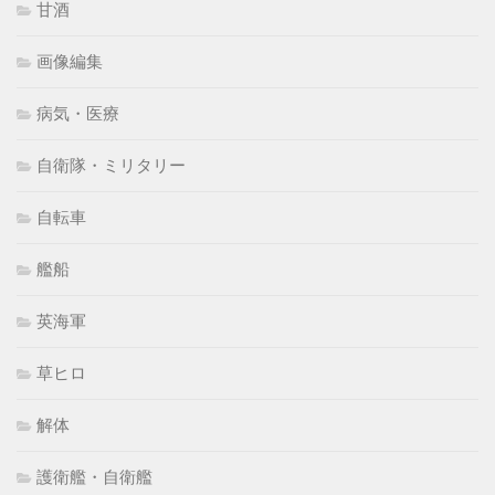
甘酒
画像編集
病気・医療
自衛隊・ミリタリー
自転車
艦船
英海軍
草ヒロ
解体
護衛艦・自衛艦