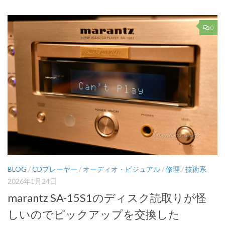
0
BLOG
/
CDプレーヤー
/
オーディオ・ビジュアル
/
修理
/
技術系
2026年1月24日
marantz SA-15S1のディスク読取りが怪
しいのでピックアップを交換した