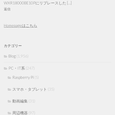
WXR18000BE10Pにリプレースした […]
返信
Homepageはこちら
カテゴリー
Blog
(1,956)
PC・IT系
(247)
Raspberry Pi
(5)
スマホ・タブレット
(35)
動画編集
(31)
周辺機器
(97)