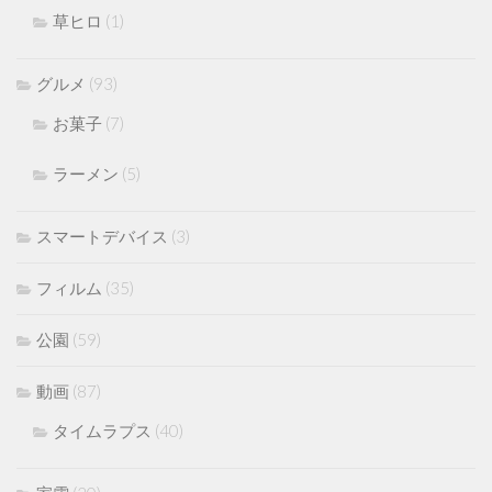
草ヒロ
(1)
グルメ
(93)
お菓子
(7)
ラーメン
(5)
スマートデバイス
(3)
フィルム
(35)
公園
(59)
動画
(87)
タイムラプス
(40)