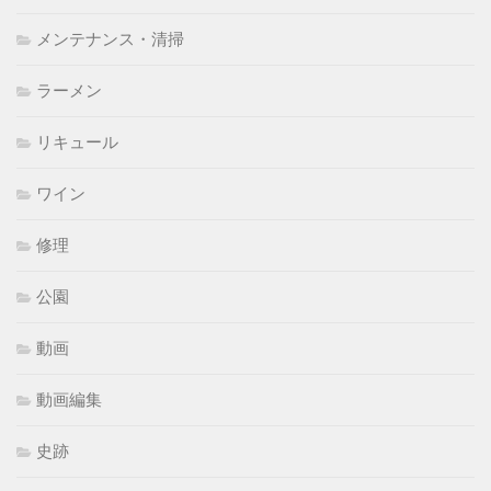
メンテナンス・清掃
ラーメン
リキュール
ワイン
修理
公園
動画
動画編集
史跡