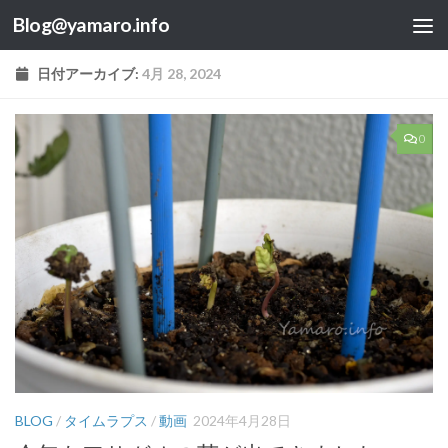
Blog@yamaro.info
コンテンツへスキップ
日付アーカイブ:
4月 28, 2024
0
BLOG
/
タイムラプス
/
動画
2024年4月28日