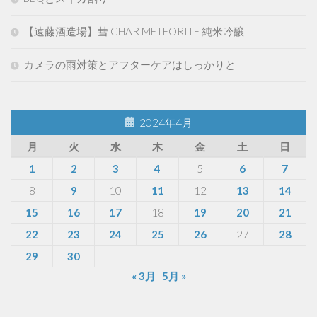
【遠藤酒造場】彗 CHAR METEORITE 純米吟醸
カメラの雨対策とアフターケアはしっかりと
2024年4月
月
火
水
木
金
土
日
1
2
3
4
5
6
7
8
9
10
11
12
13
14
15
16
17
18
19
20
21
22
23
24
25
26
27
28
29
30
« 3月
5月 »