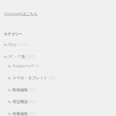
Homepageはこちら
カテゴリー
Blog
(1,956)
PC・IT系
(247)
Raspberry Pi
(5)
スマホ・タブレット
(35)
動画編集
(31)
周辺機器
(97)
画像編集
(50)