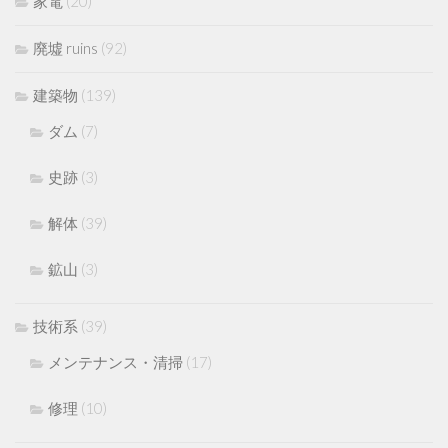
家電
(20)
廃墟 ruins
(92)
建築物
(139)
ダム
(7)
史跡
(3)
解体
(39)
鉱山
(3)
技術系
(39)
メンテナンス・清掃
(17)
修理
(10)