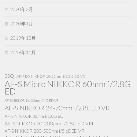
2020年2月
2020年1月
2019年12月
2019年11月
3SQ
AF-P DX NIKKOR 18-55mm f/3.5-5.6G VR
AF-S Micro NIKKOR 60mm f/2.8G
ED
AF-S NIKKOR 16-35mm f/4G ED VR
AF-S NIKKOR 24-70mm f/2.8E ED VR
AF-S NIKKOR 35mm f/1.8G ED
AF-S NIKKOR 70-200mm f/2.8G ED VRII
AF-S NIKKOR 200-500mm f/5.6E ED VR