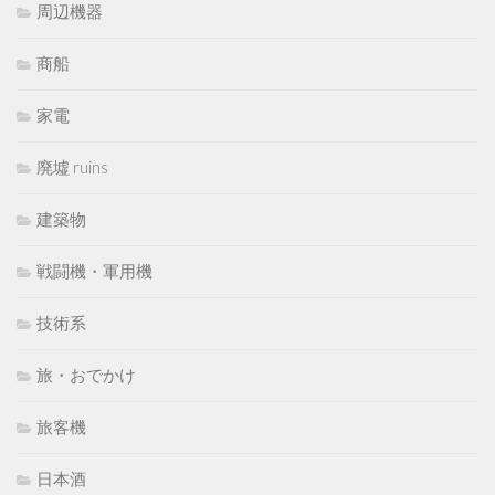
周辺機器
商船
家電
廃墟 ruins
建築物
戦闘機・軍用機
技術系
旅・おでかけ
旅客機
日本酒