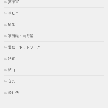
英海軍
草ヒロ
解体
護衛艦・自衛艦
通信・ネットワーク
鉄道
鉱山
音楽
飛行機