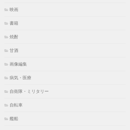
映画
書籍
焼酎
甘酒
画像編集
病気・医療
自衛隊・ミリタリー
自転車
艦船