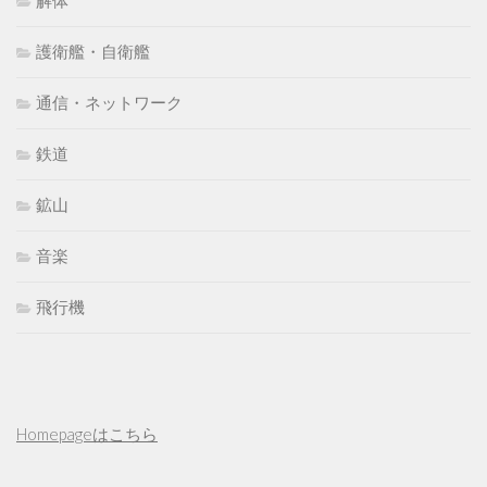
解体
護衛艦・自衛艦
通信・ネットワーク
鉄道
鉱山
音楽
飛行機
Homepageはこちら