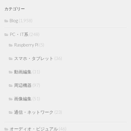
カテゴリー
Blog
(1,958)
PC・IT系
(248)
Raspberry Pi
(5)
スマホ・タブレット
(36)
動画編集
(31)
周辺機器
(97)
画像編集
(51)
通信・ネットワーク
(23)
オーディオ・ビジュアル
(46)