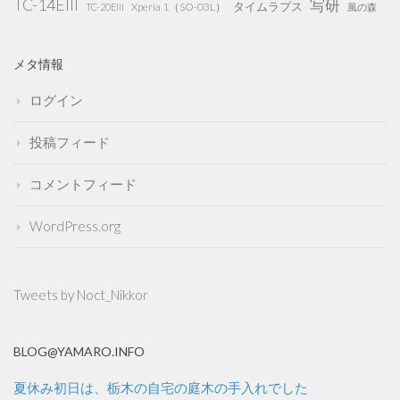
TC-14EIII
写研
タイムラプス
Xperia 1（SO-03L）
TC-20EIII
風の森
メタ情報
ログイン
投稿フィード
コメントフィード
WordPress.org
Tweets by Noct_Nikkor
BLOG@YAMARO.INFO
夏休み初日は、栃木の自宅の庭木の手入れでした