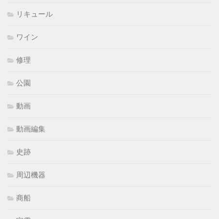
リキュール
ワイン
修理
公園
動画
動画編集
史跡
周辺機器
商船