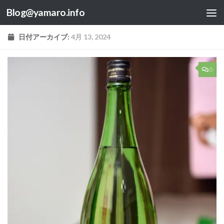
Blog@yamaro.info
コンテンツへスキップ
日付アーカイブ:
4月 13, 2024
0