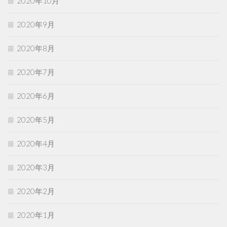
2020年10月
2020年9月
2020年8月
2020年7月
2020年6月
2020年5月
2020年4月
2020年3月
2020年2月
2020年1月