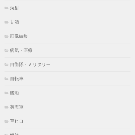
焼酎
甘酒
画像編集
病気・医療
自衛隊・ミリタリー
自転車
艦船
英海軍
草ヒロ