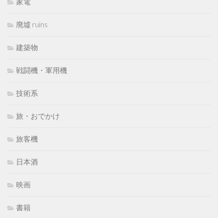
家電
廃墟 ruins
建築物
戦闘機・軍用機
技術系
旅・おでかけ
旅客機
日本酒
映画
書籍