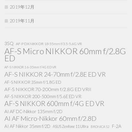
2019年12月
2019年11月
3SQ
AF-P DX NIKKOR 18-55mm f/3.5-5.6G VR
AF-S Micro NIKKOR 60mm f/2.8G
ED
AF-S NIKKOR 16-35mm f/4G ED VR
AF-S NIKKOR 24-70mm f/2.8E ED VR
AF-S NIKKOR 35mm f/1.8G ED
AF-S NIKKOR 70-200mm f/2.8G ED VRII
AF-S NIKKOR 200-500mm f/5.6E ED VR
AF-S NIKKOR 600mm f/4G ED VR
AI AF DC-Nikkor 135mm f/2D
AI AF Micro-Nikkor 60mm f/2.8D
AI AF Nikkor 35mm f/2D
F-2A
ASUS Zenfone 11 Ultra
BRONICA S2