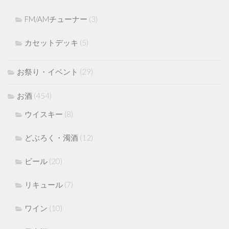
FM/AMチューナー
(3)
カセットデッキ
(5)
お祭り・イベント
(29)
お酒
(454)
ウイスキー
(8)
どぶろく・濁酒
(12)
ビール
(20)
リキュール
(7)
ワイン
(10)