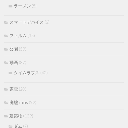
ラーメン
(5)
スマートデバイス
(3)
フィルム
(35)
公園
(59)
動画
(87)
タイムラプス
(40)
家電
(20)
廃墟 ruins
(92)
建築物
(139)
ダム
(7)