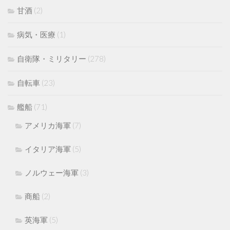
甘酒
(2)
病気・医療
(1)
自衛隊・ミリタリー
(278)
自転車
(23)
艦船
(71)
アメリカ海軍
(7)
イタリア海軍
(5)
ノルウェー海軍
(3)
商船
(2)
英海軍
(5)