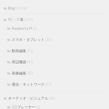
Blog
(1,956)
PC・IT系
(247)
Raspberry Pi
(5)
スマホ・タブレット
(35)
動画編集
(31)
周辺機器
(97)
画像編集
(50)
通信・ネットワーク
(23)
オーディオ・ビジュアル
(46)
CDプレーヤー
(2)