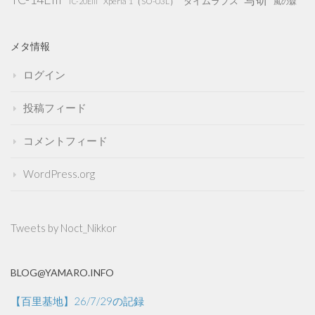
タイムラプス
Xperia 1（SO-03L）
TC-20EIII
風の森
メタ情報
ログイン
投稿フィード
コメントフィード
WordPress.org
Tweets by Noct_Nikkor
BLOG@YAMARO.INFO
【百里基地】26/7/29の記録