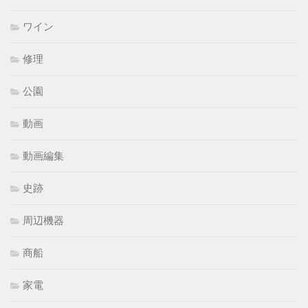
ワイン
修理
公園
動画
動画編集
史跡
周辺機器
商船
家電