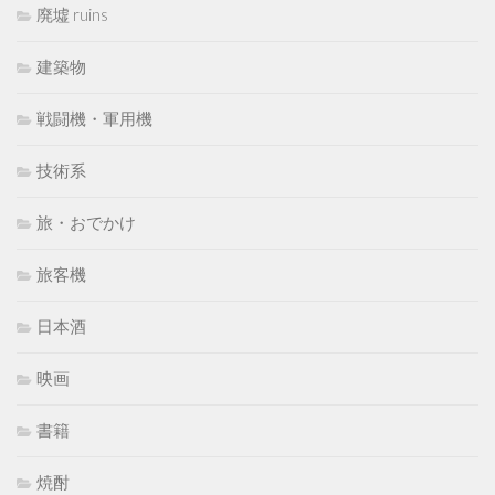
廃墟 ruins
建築物
戦闘機・軍用機
技術系
旅・おでかけ
旅客機
日本酒
映画
書籍
焼酎