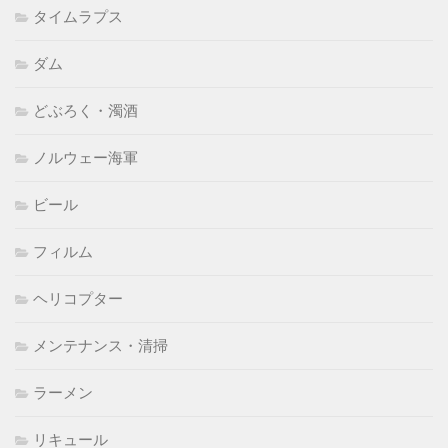
タイムラプス
ダム
どぶろく・濁酒
ノルウェー海軍
ビール
フィルム
ヘリコプター
メンテナンス・清掃
ラーメン
リキュール