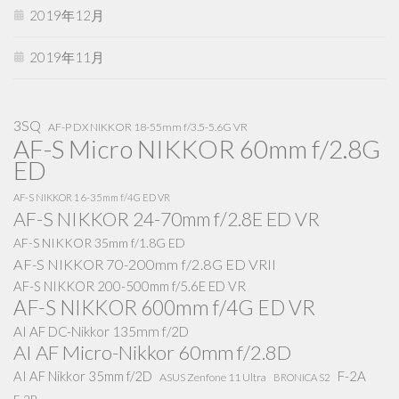
2019年12月
2019年11月
3SQ
AF-P DX NIKKOR 18-55mm f/3.5-5.6G VR
AF-S Micro NIKKOR 60mm f/2.8G
ED
AF-S NIKKOR 16-35mm f/4G ED VR
AF-S NIKKOR 24-70mm f/2.8E ED VR
AF-S NIKKOR 35mm f/1.8G ED
AF-S NIKKOR 70-200mm f/2.8G ED VRII
AF-S NIKKOR 200-500mm f/5.6E ED VR
AF-S NIKKOR 600mm f/4G ED VR
AI AF DC-Nikkor 135mm f/2D
AI AF Micro-Nikkor 60mm f/2.8D
AI AF Nikkor 35mm f/2D
F-2A
ASUS Zenfone 11 Ultra
BRONICA S2