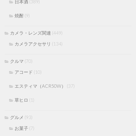
日本酒
(389)
焼酎
(9)
カメラ・レンズ関連
(449)
カメラアクセサリ
(134)
クルマ
(70)
アコード
(10)
エスティマ（ACR50W）
(37)
草ヒロ
(1)
グルメ
(93)
お菓子
(7)