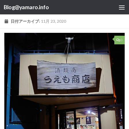
Blog@yamaro.info
コンテンツへスキップ
日付アーカイブ:
11月 23, 2020
0