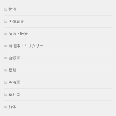
甘酒
画像編集
病気・医療
自衛隊・ミリタリー
自転車
艦船
英海軍
草ヒロ
解体