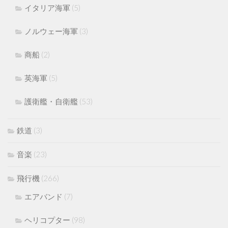
イタリア海軍
(5)
ノルウェー海軍
(3)
商船
(2)
英海軍
(5)
護衛艦・自衛艦
(53)
鉄道
(3)
音楽
(23)
飛行機
(266)
エアバンド
(7)
ヘリコプター
(98)