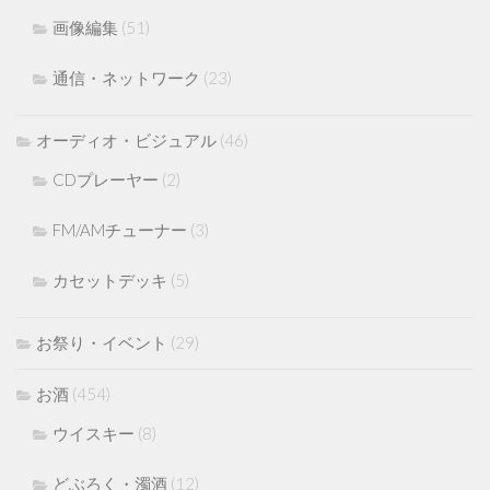
画像編集
(51)
通信・ネットワーク
(23)
オーディオ・ビジュアル
(46)
CDプレーヤー
(2)
FM/AMチューナー
(3)
カセットデッキ
(5)
お祭り・イベント
(29)
お酒
(454)
ウイスキー
(8)
どぶろく・濁酒
(12)