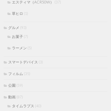
エスティマ（ACR50W）
(37)
草ヒロ
(1)
グルメ
(93)
お菓子
(7)
ラーメン
(5)
スマートデバイス
(3)
フィルム
(35)
公園
(59)
動画
(87)
タイムラプス
(40)