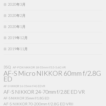
2020年3月
2020年2月
2020年1月
2019年12月
2019年11月
3SQ
AF-P DX NIKKOR 18-55mm f/3.5-5.6G VR
AF-S Micro NIKKOR 60mm f/2.8G
ED
AF-S NIKKOR 16-35mm f/4G ED VR
AF-S NIKKOR 24-70mm f/2.8E ED VR
AF-S NIKKOR 35mm f/1.8G ED
AF-S NIKKOR 70-200mm f/2.8G ED VRII