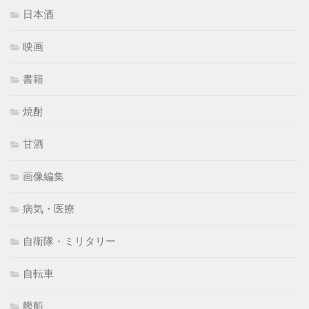
日本酒
映画
書籍
焼酎
甘酒
画像編集
病気・医療
自衛隊・ミリタリー
自転車
艦船