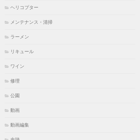
ヘリコプター
メンテナンス・清掃
ラーメン
リキュール
ワイン
修理
公園
動画
動画編集
史跡