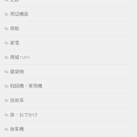
周辺機器
商船
家電
廃墟 ruins
建築物
戦闘機・軍用機
技術系
旅・おでかけ
旅客機