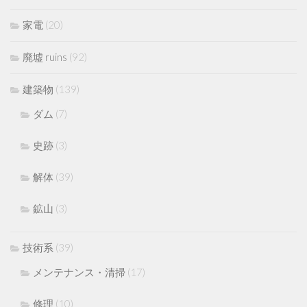
家電
(20)
廃墟 ruins
(92)
建築物
(139)
ダム
(7)
史跡
(3)
解体
(39)
鉱山
(3)
技術系
(39)
メンテナンス・清掃
(17)
修理
(10)