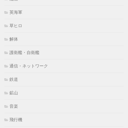
英海軍
草ヒロ
解体
護衛艦・自衛艦
通信・ネットワーク
鉄道
鉱山
音楽
飛行機