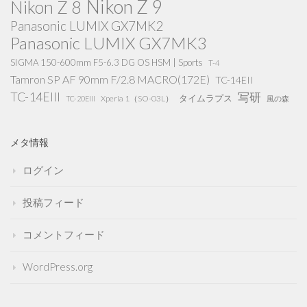
Nikon Z 9
Nikon Z 8
Panasonic LUMIX GX7MK2
Panasonic LUMIX GX7MK3
SIGMA 150-600mm F5-6.3 DG OS HSM | Sports
T-4
Tamron SP AF 90mm F/2.8 MACRO(172E)
TC-14EII
TC-14EIII
写研
タイムラプス
Xperia 1（SO-03L）
TC-20EIII
風の森
メタ情報
ログイン
投稿フィード
コメントフィード
WordPress.org