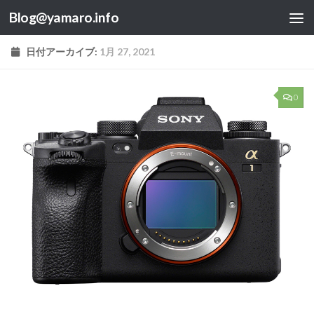
Blog@yamaro.info
コンテンツへスキップ
日付アーカイブ:
1月 27, 2021
0