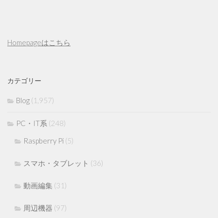
Homepageはこちら
カテゴリー
Blog
(1,957)
PC・IT系
(248)
Raspberry Pi
(5)
スマホ・タブレット
(36)
動画編集
(31)
周辺機器
(97)