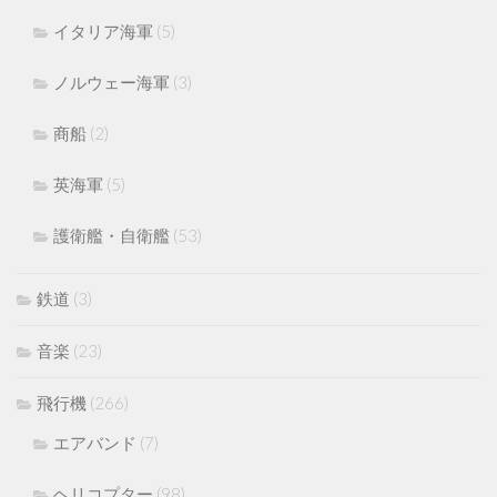
イタリア海軍
(5)
ノルウェー海軍
(3)
商船
(2)
英海軍
(5)
護衛艦・自衛艦
(53)
鉄道
(3)
音楽
(23)
飛行機
(266)
エアバンド
(7)
ヘリコプター
(98)