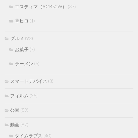
エスティマ（ACR50W）
(37)
草ヒロ
(1)
グルメ
(93)
お菓子
(7)
ラーメン
(5)
スマートデバイス
(3)
フィルム
(35)
公園
(59)
動画
(87)
タイムラプス
(40)