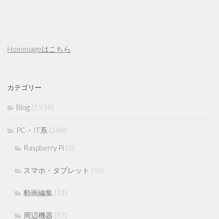
Homepageはこちら
カテゴリー
Blog
(1,958)
PC・IT系
(248)
Raspberry Pi
(5)
スマホ・タブレット
(36)
動画編集
(31)
周辺機器
(97)