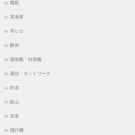
艦船
英海軍
草ヒロ
解体
護衛艦・自衛艦
通信・ネットワーク
鉄道
鉱山
音楽
飛行機