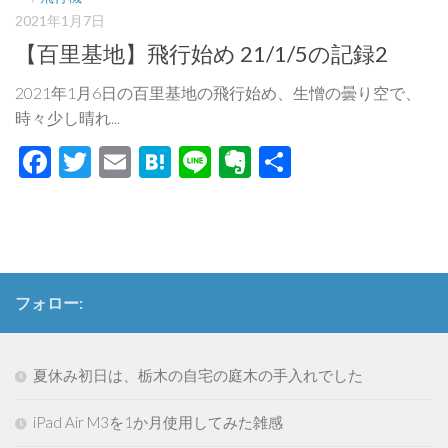
2021年1月7日
【百里基地】飛行始め 21/1/5の記録2
2021年1月6日の百里基地の飛行始め、生憎の曇り空で、
時々少し晴れ...
Facebook
Twitter
Email
Hatena
Line
Evernote
共
有
フォロー:
夏休み初日は、栃木の自宅の庭木の手入れでした
iPad Air M3を1か月使用してみた雑感