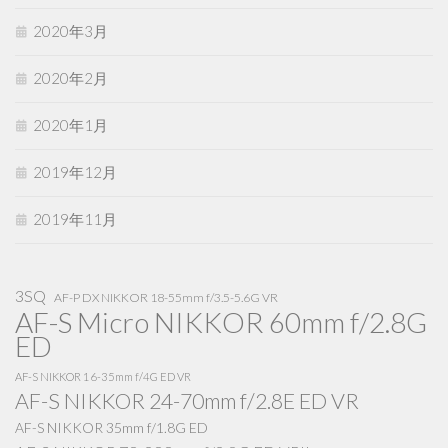
2020年3月
2020年2月
2020年1月
2019年12月
2019年11月
3SQ
AF-P DX NIKKOR 18-55mm f/3.5-5.6G VR
AF-S Micro NIKKOR 60mm f/2.8G
ED
AF-S NIKKOR 16-35mm f/4G ED VR
AF-S NIKKOR 24-70mm f/2.8E ED VR
AF-S NIKKOR 35mm f/1.8G ED