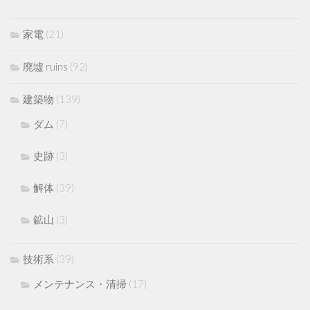
家電
(21)
廃墟 ruins
(92)
建築物
(139)
ダム
(7)
史跡
(3)
解体
(39)
鉱山
(3)
技術系
(39)
メンテナンス・清掃
(17)