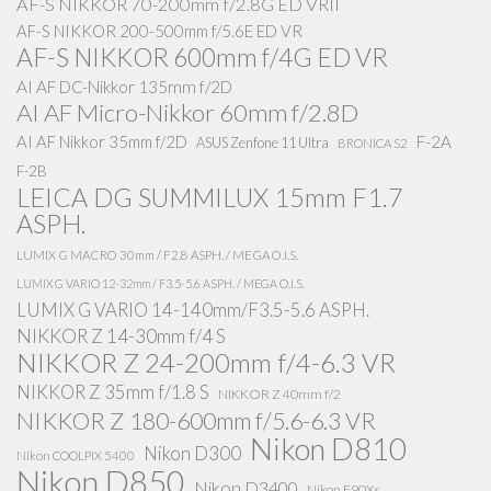
AF-S NIKKOR 70-200mm f/2.8G ED VRII
AF-S NIKKOR 200-500mm f/5.6E ED VR
AF-S NIKKOR 600mm f/4G ED VR
AI AF DC-Nikkor 135mm f/2D
AI AF Micro-Nikkor 60mm f/2.8D
AI AF Nikkor 35mm f/2D
F-2A
ASUS Zenfone 11 Ultra
BRONICA S2
F-2B
LEICA DG SUMMILUX 15mm F1.7
ASPH.
LUMIX G MACRO 30mm / F2.8 ASPH. / MEGA O.I.S.
LUMIX G VARIO 12-32mm / F3.5-5.6 ASPH. / MEGA O.I.S.
LUMIX G VARIO 14-140mm/F3.5-5.6 ASPH.
NIKKOR Z 14-30mm f/4 S
NIKKOR Z 24-200mm f/4-6.3 VR
NIKKOR Z 35mm f/1.8 S
NIKKOR Z 40mm f/2
NIKKOR Z 180-600mm f/5.6-6.3 VR
Nikon D810
Nikon D300
Nikon COOLPIX 5400
Nikon D850
Nikon D3400
Nikon F90Xs