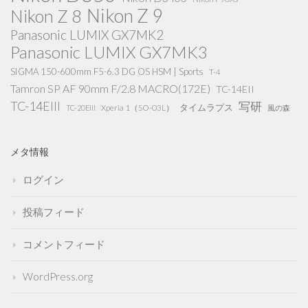
Nikon Z 9
Nikon Z 8
Panasonic LUMIX GX7MK2
Panasonic LUMIX GX7MK3
SIGMA 150-600mm F5-6.3 DG OS HSM | Sports
T-4
Tamron SP AF 90mm F/2.8 MACRO(172E)
TC-14EII
TC-14EIII
写研
タイムラプス
Xperia 1（SO-03L）
TC-20EIII
風の森
メタ情報
ログイン
投稿フィード
コメントフィード
WordPress.org