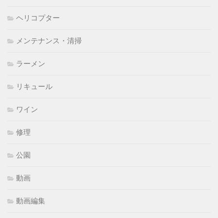
ヘリコプター
メンテナンス・清掃
ラーメン
リキュール
ワイン
修理
公園
動画
動画編集