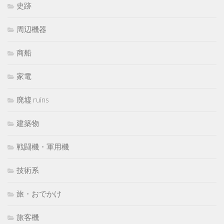
史跡
周辺機器
商船
家電
廃墟 ruins
建築物
戦闘機・軍用機
技術系
旅・おでかけ
旅客機