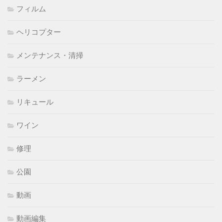
フィルム
ヘリコプター
メンテナンス・清掃
ラーメン
リキュール
ワイン
修理
公園
動画
動画編集