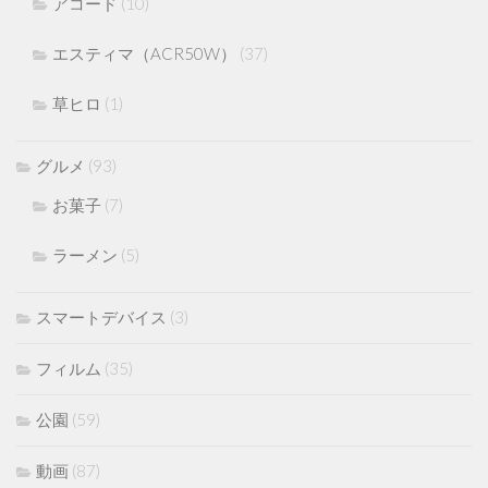
アコード
(10)
エスティマ（ACR50W）
(37)
草ヒロ
(1)
グルメ
(93)
お菓子
(7)
ラーメン
(5)
スマートデバイス
(3)
フィルム
(35)
公園
(59)
動画
(87)