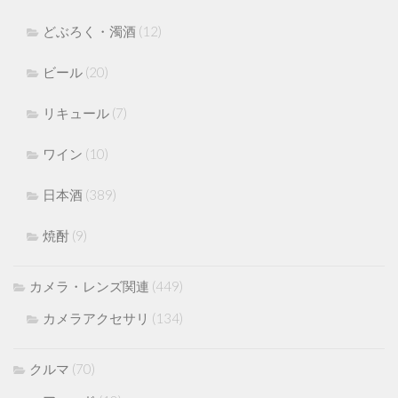
どぶろく・濁酒
(12)
ビール
(20)
リキュール
(7)
ワイン
(10)
日本酒
(389)
焼酎
(9)
カメラ・レンズ関連
(449)
カメラアクセサリ
(134)
クルマ
(70)