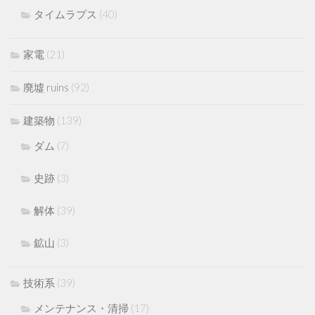
タイムラプス
(40)
家電
(21)
廃墟 ruins
(92)
建築物
(139)
ダム
(7)
史跡
(3)
解体
(39)
鉱山
(3)
技術系
(39)
メンテナンス・清掃
(17)