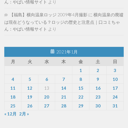
ん：やばい情報サイト
より
【福島】横向温泉ロッジ 2009年4月撮影
に
横向温泉の廃墟
は現在どうなっている？ロッジの歴史と注意点｜口コミちゃ
ん：やばい情報サイト
より
2021年1月
月
火
水
木
金
土
日
1
2
3
4
5
6
7
8
9
10
11
12
13
14
15
16
17
18
19
20
21
22
23
24
25
26
27
28
29
30
31
« 12月
2月 »