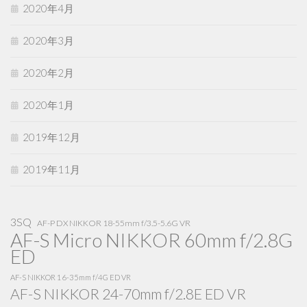
2020年4月
2020年3月
2020年2月
2020年1月
2019年12月
2019年11月
3SQ
AF-P DX NIKKOR 18-55mm f/3.5-5.6G VR
AF-S Micro NIKKOR 60mm f/2.8G
ED
AF-S NIKKOR 16-35mm f/4G ED VR
AF-S NIKKOR 24-70mm f/2.8E ED VR