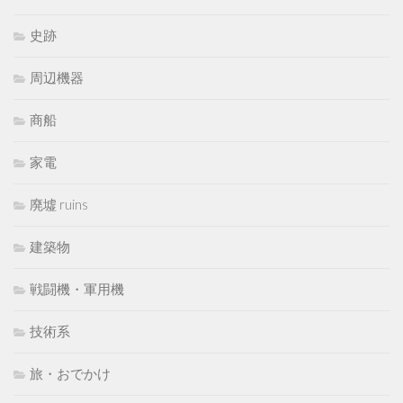
史跡
周辺機器
商船
家電
廃墟 ruins
建築物
戦闘機・軍用機
技術系
旅・おでかけ