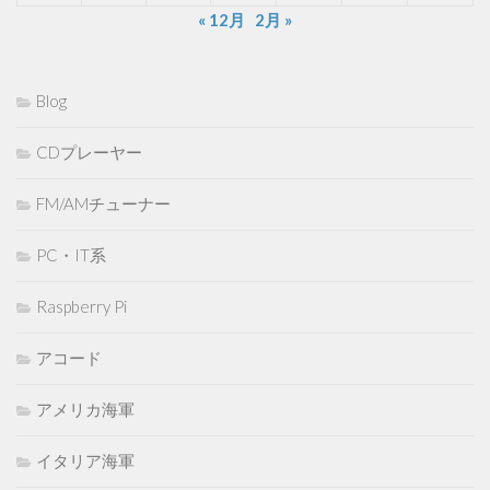
« 12月
2月 »
Blog
CDプレーヤー
FM/AMチューナー
PC・IT系
Raspberry Pi
アコード
アメリカ海軍
イタリア海軍