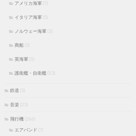
アメリカ海軍
(7)
イタリア海軍
(5)
ノルウェー海軍
(3)
商船
(2)
英海軍
(5)
護衛艦・自衛艦
(53)
鉄道
(3)
音楽
(23)
飛行機
(266)
エアバンド
(7)