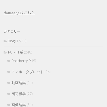
Homepageはこちら
カテゴリー
Blog
(1,958)
PC・IT系
(248)
Raspberry Pi
(5)
スマホ・タブレット
(36)
動画編集
(31)
周辺機器
(97)
画像編集
(51)