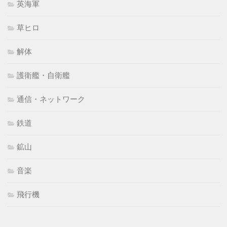
英海軍
草ヒロ
解体
護衛艦・自衛艦
通信・ネットワーク
鉄道
鉱山
音楽
飛行機