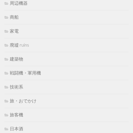
周辺機器
商船
家電
廃墟 ruins
建築物
戦闘機・軍用機
技術系
旅・おでかけ
旅客機
日本酒