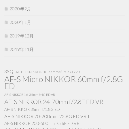
2020年2月
2020年1月
2019年12月
2019年11月
3SQ
AF-P DX NIKKOR 18-55mm f/3.5-5.6G VR
AF-S Micro NIKKOR 60mm f/2.8G
ED
AF-S NIKKOR 16-35mm f/4G ED VR
AF-S NIKKOR 24-70mm f/2.8E ED VR
AF-S NIKKOR 35mm f/1.8G ED
AF-S NIKKOR 70-200mm f/2.8G ED VRII
AF-S NIKKOR 200-500mm f/5.6E ED VR