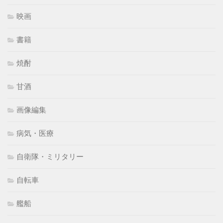
映画
書籍
焼酎
甘酒
画像編集
病気・医療
自衛隊・ミリタリー
自転車
艦船