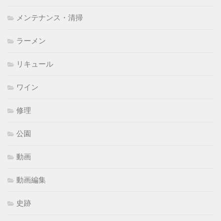
メンテナンス・清掃
ラーメン
リキュール
ワイン
修理
公園
動画
動画編集
史跡