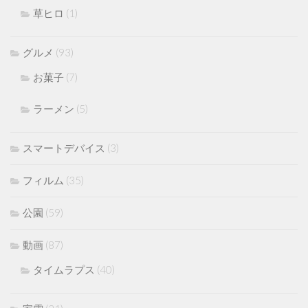
草ヒロ
(1)
グルメ
(93)
お菓子
(7)
ラーメン
(5)
スマートデバイス
(3)
フィルム
(35)
公園
(59)
動画
(87)
タイムラプス
(40)