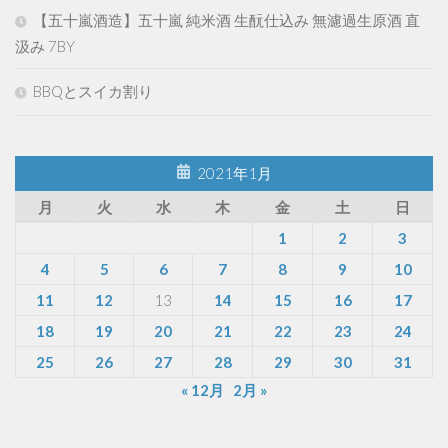
【五十嵐酒造】五十嵐 純米酒 生酛仕込み 無濾過生原酒 直
汲み 7BY
BBQとスイカ割り
2021年1月
月
火
水
木
金
土
日
1
2
3
4
5
6
7
8
9
10
11
12
13
14
15
16
17
18
19
20
21
22
23
24
25
26
27
28
29
30
31
« 12月
2月 »