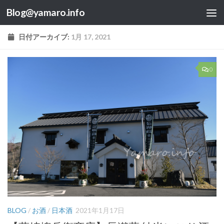
Blog@yamaro.info
コンテンツへスキップ
日付アーカイブ:
1月 17, 2021
0
BLOG
/
お酒
/
日本酒
2021年1月17日