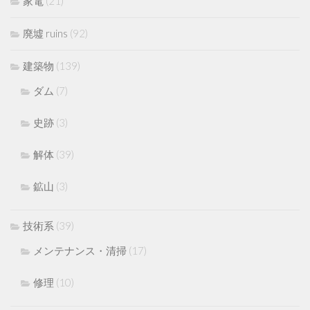
家電
(21)
廃墟 ruins
(92)
建築物
(139)
ダム
(7)
史跡
(3)
解体
(39)
鉱山
(3)
技術系
(39)
メンテナンス・清掃
(17)
修理
(10)