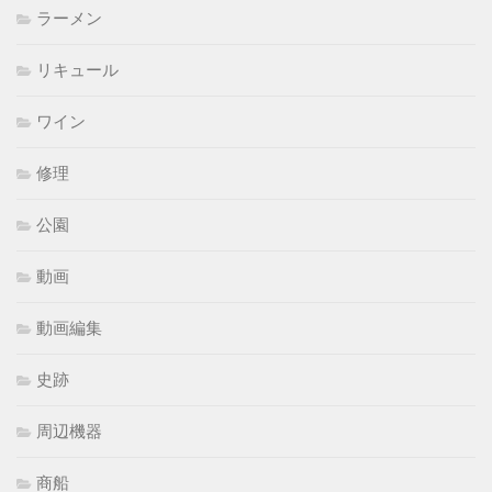
ラーメン
リキュール
ワイン
修理
公園
動画
動画編集
史跡
周辺機器
商船