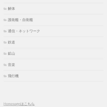
解体
護衛艦・自衛艦
通信・ネットワーク
鉄道
鉱山
音楽
飛行機
Homepageはこちら