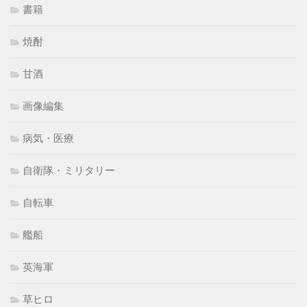
書籍
焼酎
甘酒
画像編集
病気・医療
自衛隊・ミリタリー
自転車
艦船
英海軍
草ヒロ