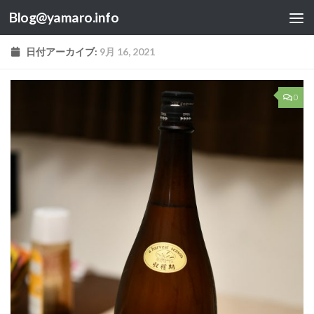
Blog@yamaro.info
コンテンツへスキップ
日付アーカイブ:
9月 16, 2021
0