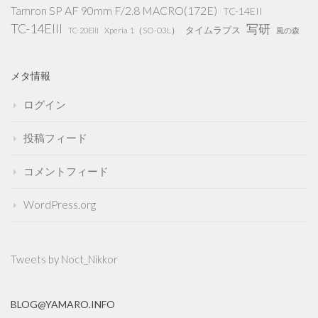
Tamron SP AF 90mm F/2.8 MACRO(172E)
TC-14EII
TC-14EIII
写研
タイムラプス
Xperia 1（SO-03L）
TC-20EIII
風の森
メタ情報
ログイン
投稿フィード
コメントフィード
WordPress.org
Tweets by Noct_Nikkor
BLOG@YAMARO.INFO