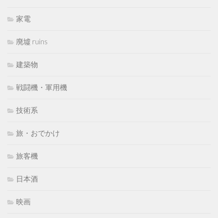
家電
廃墟 ruins
建築物
戦闘機・軍用機
技術系
旅・おでかけ
旅客機
日本酒
映画