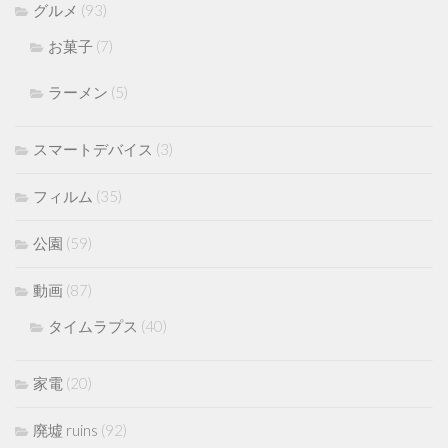
グルメ
(93)
お菓子
(7)
ラーメン
(5)
スマートデバイス
(3)
フィルム
(35)
公園
(59)
動画
(87)
タイムラプス
(40)
家電
(20)
廃墟 ruins
(92)