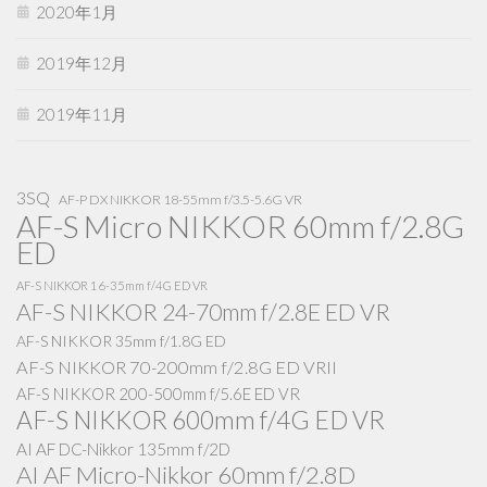
2020年1月
2019年12月
2019年11月
3SQ
AF-P DX NIKKOR 18-55mm f/3.5-5.6G VR
AF-S Micro NIKKOR 60mm f/2.8G
ED
AF-S NIKKOR 16-35mm f/4G ED VR
AF-S NIKKOR 24-70mm f/2.8E ED VR
AF-S NIKKOR 35mm f/1.8G ED
AF-S NIKKOR 70-200mm f/2.8G ED VRII
AF-S NIKKOR 200-500mm f/5.6E ED VR
AF-S NIKKOR 600mm f/4G ED VR
AI AF DC-Nikkor 135mm f/2D
AI AF Micro-Nikkor 60mm f/2.8D