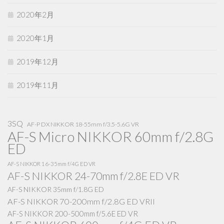
2020年2月
2020年1月
2019年12月
2019年11月
3SQ
AF-P DX NIKKOR 18-55mm f/3.5-5.6G VR
AF-S Micro NIKKOR 60mm f/2.8G
ED
AF-S NIKKOR 16-35mm f/4G ED VR
AF-S NIKKOR 24-70mm f/2.8E ED VR
AF-S NIKKOR 35mm f/1.8G ED
AF-S NIKKOR 70-200mm f/2.8G ED VRII
AF-S NIKKOR 200-500mm f/5.6E ED VR