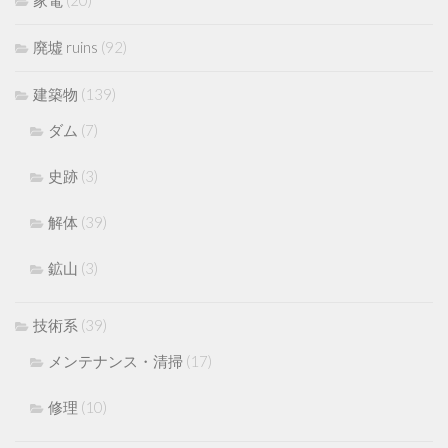
家電
(20)
廃墟 ruins
(92)
建築物
(139)
ダム
(7)
史跡
(3)
解体
(39)
鉱山
(3)
技術系
(39)
メンテナンス・清掃
(17)
修理
(10)