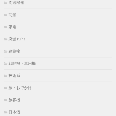
周辺機器
商船
家電
廃墟 ruins
建築物
戦闘機・軍用機
技術系
旅・おでかけ
旅客機
日本酒