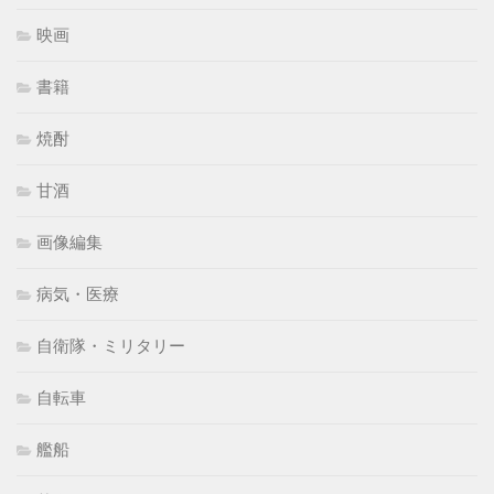
映画
書籍
焼酎
甘酒
画像編集
病気・医療
自衛隊・ミリタリー
自転車
艦船