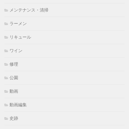
メンテナンス・清掃
ラーメン
リキュール
ワイン
修理
公園
動画
動画編集
史跡