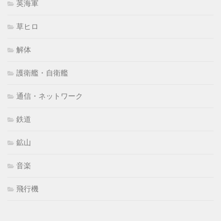
英海軍
草ヒロ
解体
護衛艦・自衛艦
通信・ネットワーク
鉄道
鉱山
音楽
飛行機