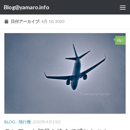
Blog@yamaro.info
コンテンツへスキップ
日付アーカイブ:
4月 10, 2020
0
BLOG
/
飛行機
2020年4月10日