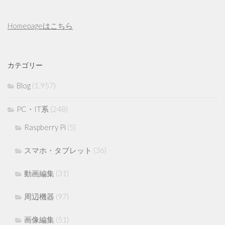
Homepageはこちら
カテゴリー
Blog
(1,957)
PC・IT系
(248)
Raspberry Pi
(5)
スマホ・タブレット
(36)
動画編集
(31)
周辺機器
(97)
画像編集
(51)