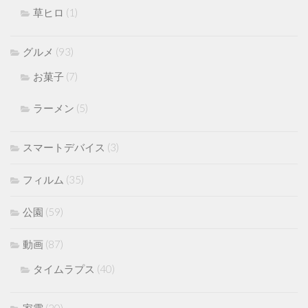
草ヒロ
(1)
グルメ
(93)
お菓子
(7)
ラーメン
(5)
スマートデバイス
(3)
フィルム
(35)
公園
(59)
動画
(87)
タイムラプス
(40)