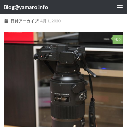
Blog@yamaro.info
コンテンツへスキップ
日付アーカイブ:
4月 1, 2020
0