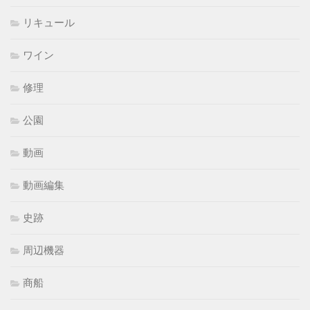
リキュール
ワイン
修理
公園
動画
動画編集
史跡
周辺機器
商船