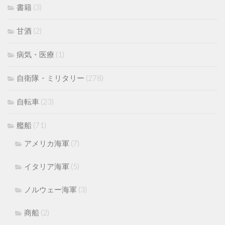
書籍
(3)
甘酒
(2)
病気・医療
(1)
自衛隊・ミリタリー
(278)
自転車
(23)
艦船
(71)
アメリカ海軍
(7)
イタリア海軍
(5)
ノルウェー海軍
(3)
商船
(2)