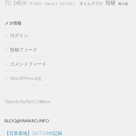
TC-14EIII
写研
タイムラプス
Xperia 1（SO-03L）
TC-20EIII
風の森
メタ情報
ログイン
投稿フィード
コメントフィード
WordPress.org
Tweets by Noct_Nikkor
BLOG@YAMARO.INFO
【百里基地】26/7/29の記録