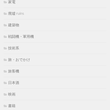
家電
廃墟 ruins
建築物
戦闘機・軍用機
技術系
旅・おでかけ
旅客機
日本酒
映画
書籍