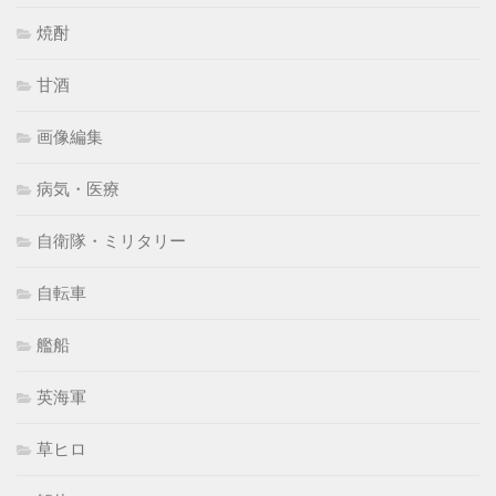
焼酎
甘酒
画像編集
病気・医療
自衛隊・ミリタリー
自転車
艦船
英海軍
草ヒロ