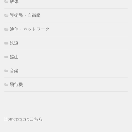
解体
護衛艦・自衛艦
通信・ネットワーク
鉄道
鉱山
音楽
飛行機
Homepageはこちら