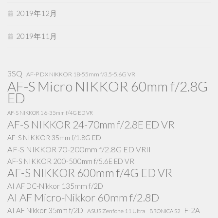
2019年12月
2019年11月
3SQ
AF-P DX NIKKOR 18-55mm f/3.5-5.6G VR
AF-S Micro NIKKOR 60mm f/2.8G
ED
AF-S NIKKOR 16-35mm f/4G ED VR
AF-S NIKKOR 24-70mm f/2.8E ED VR
AF-S NIKKOR 35mm f/1.8G ED
AF-S NIKKOR 70-200mm f/2.8G ED VRII
AF-S NIKKOR 200-500mm f/5.6E ED VR
AF-S NIKKOR 600mm f/4G ED VR
AI AF DC-Nikkor 135mm f/2D
AI AF Micro-Nikkor 60mm f/2.8D
AI AF Nikkor 35mm f/2D
F-2A
ASUS Zenfone 11 Ultra
BRONICA S2