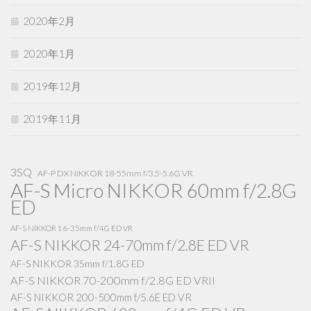
2020年2月
2020年1月
2019年12月
2019年11月
3SQ
AF-P DX NIKKOR 18-55mm f/3.5-5.6G VR
AF-S Micro NIKKOR 60mm f/2.8G
ED
AF-S NIKKOR 16-35mm f/4G ED VR
AF-S NIKKOR 24-70mm f/2.8E ED VR
AF-S NIKKOR 35mm f/1.8G ED
AF-S NIKKOR 70-200mm f/2.8G ED VRII
AF-S NIKKOR 200-500mm f/5.6E ED VR