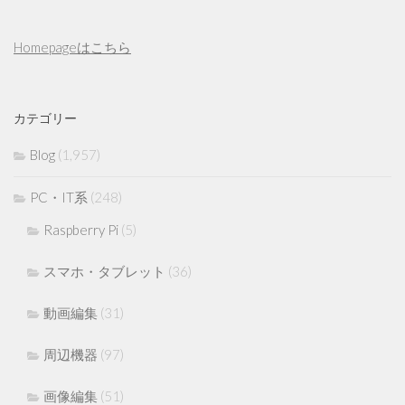
Homepageはこちら
カテゴリー
Blog
(1,957)
PC・IT系
(248)
Raspberry Pi
(5)
スマホ・タブレット
(36)
動画編集
(31)
周辺機器
(97)
画像編集
(51)