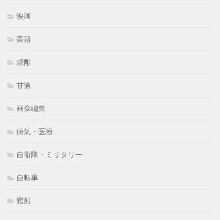
映画
書籍
焼酎
甘酒
画像編集
病気・医療
自衛隊・ミリタリー
自転車
艦船