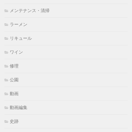
メンテナンス・清掃
ラーメン
リキュール
ワイン
修理
公園
動画
動画編集
史跡