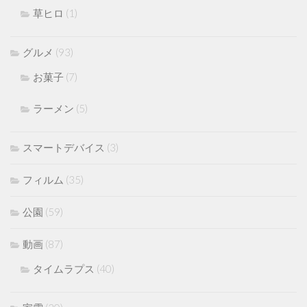
草ヒロ
(1)
グルメ
(93)
お菓子
(7)
ラーメン
(5)
スマートデバイス
(3)
フィルム
(35)
公園
(59)
動画
(87)
タイムラプス
(40)