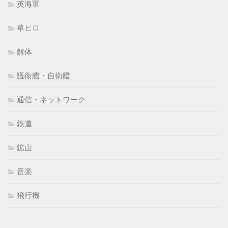
英海軍
草ヒロ
解体
護衛艦・自衛艦
通信・ネットワーク
鉄道
鉱山
音楽
飛行機