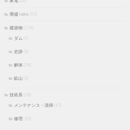
家電
(20)
廃墟 ruins
(92)
建築物
(139)
ダム
(7)
史跡
(3)
解体
(39)
鉱山
(3)
技術系
(39)
メンテナンス・清掃
(17)
修理
(10)