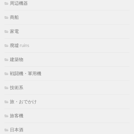
周辺機器
商船
家電
廃墟 ruins
建築物
戦闘機・軍用機
技術系
旅・おでかけ
旅客機
日本酒