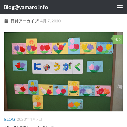
Blog@yamaro.info
コンテンツへスキップ
日付アーカイブ:
4月 7, 2020
0
BLOG
2020年4月7日