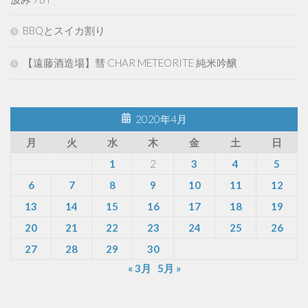
BBQとスイカ割り
【遠藤酒造場】彗 CHAR METEORITE 純米吟醸
2020年4月
月
火
水
木
金
土
日
1
2
3
4
5
6
7
8
9
10
11
12
13
14
15
16
17
18
19
20
21
22
23
24
25
26
27
28
29
30
« 3月
5月 »