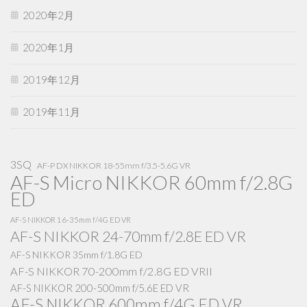
2020年2月
2020年1月
2019年12月
2019年11月
3SQ
AF-P DX NIKKOR 18-55mm f/3.5-5.6G VR
AF-S Micro NIKKOR 60mm f/2.8G
ED
AF-S NIKKOR 16-35mm f/4G ED VR
AF-S NIKKOR 24-70mm f/2.8E ED VR
AF-S NIKKOR 35mm f/1.8G ED
AF-S NIKKOR 70-200mm f/2.8G ED VRII
AF-S NIKKOR 200-500mm f/5.6E ED VR
AF-S NIKKOR 600mm f/4G ED VR