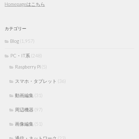
Homepageはこちら
カテゴリー
Blog
(1,957)
PC・IT系
(248)
Raspberry Pi
(5)
スマホ・タブレット
(36)
動画編集
(31)
周辺機器
(97)
画像編集
(51)
通信・ネットワーク
(23)