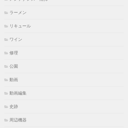
ラーメン
リキュール
ワイン
修理
公園
動画
動画編集
史跡
周辺機器