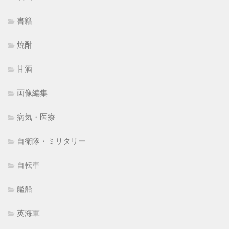
書籍
焼酎
甘酒
画像編集
病気・医療
自衛隊・ミリタリー
自転車
艦船
英海軍