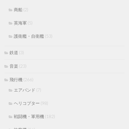
商船
(2)
英海軍
(5)
護衛艦・自衛艦
(53)
鉄道
(3)
音楽
(23)
飛行機
(266)
エアバンド
(7)
ヘリコプター
(98)
戦闘機・軍用機
(182)