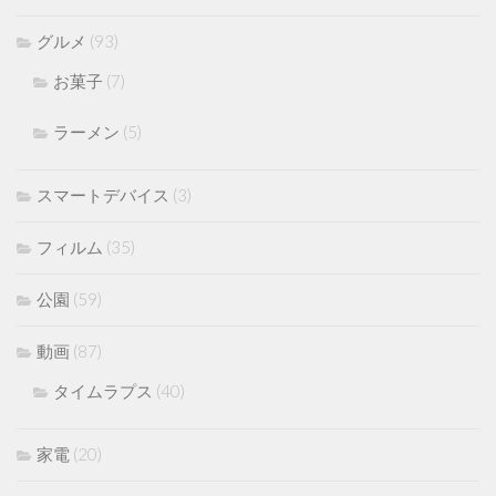
グルメ
(93)
お菓子
(7)
ラーメン
(5)
スマートデバイス
(3)
フィルム
(35)
公園
(59)
動画
(87)
タイムラプス
(40)
家電
(20)