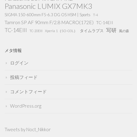
Panasonic LUMIX GX7MK3
SIGMA 150-600mm F5-6.3 DG OS HSM | Sports
T-4
Tamron SP AF 90mm F/2.8 MACRO(172E)
TC-14EII
TC-14EIII
写研
タイムラプス
Xperia 1（SO-03L）
TC-20EIII
風の森
メタ情報
ログイン
投稿フィード
コメントフィード
WordPress.org
Tweets by Noct_Nikkor