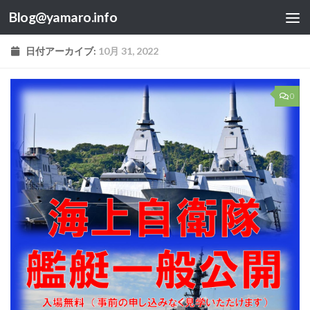
Blog@yamaro.info
コンテンツへスキップ
日付アーカイブ:
10月 31, 2022
0