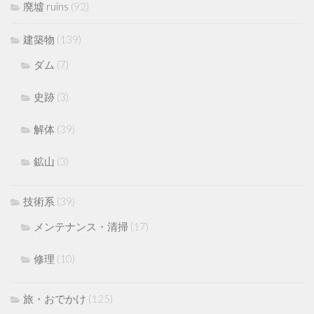
廃墟 ruins
(92)
建築物
(139)
ダム
(7)
史跡
(3)
解体
(39)
鉱山
(3)
技術系
(39)
メンテナンス・清掃
(17)
修理
(10)
旅・おでかけ
(125)