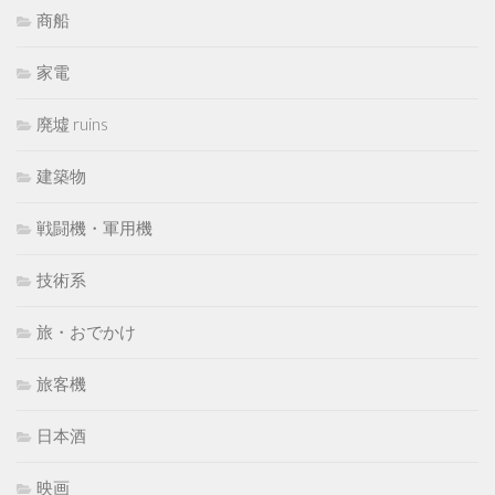
商船
家電
廃墟 ruins
建築物
戦闘機・軍用機
技術系
旅・おでかけ
旅客機
日本酒
映画