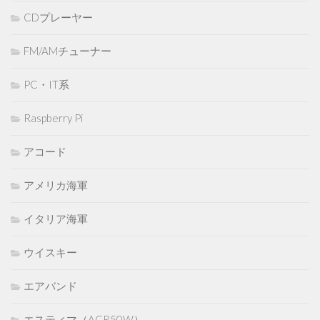
CDプレーヤー
FM/AMチューナー
PC・IT系
Raspberry Pi
アコード
アメリカ海軍
イタリア海軍
ウイスキー
エアバンド
エスティマ（ACR50W）