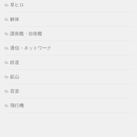
草ヒロ
解体
護衛艦・自衛艦
通信・ネットワーク
鉄道
鉱山
音楽
飛行機