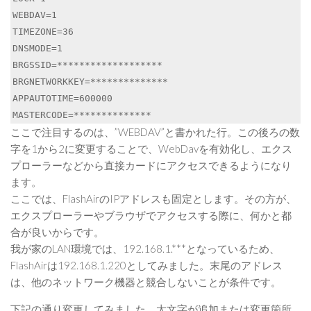
WEBDAV=1

TIMEZONE=36

DNSMODE=1

BRGSSID=*******************

BRGNETWORKKEY=**************

APPAUTOTIME=600000

MASTERCODE=**************
ここで注目するのは、”WEBDAV”と書かれた行。この後ろの数
字を1から2に変更することで、WebDavを有効化し、エクス
プローラーなどから直接カードにアクセスできるようになり
ます。
ここでは、FlashAirのIPアドレスも固定とします。その方が、
エクスプローラーやブラウザでアクセスする際に、何かと都
合が良いからです。
我が家のLAN環境では、192.168.1.***となっているため、
FlashAirは192.168.1.220としてみました。末尾のアドレス
は、他のネットワーク機器と競合しないことが条件です。
下記の通り変更してみました。太文字が追加または変更箇所