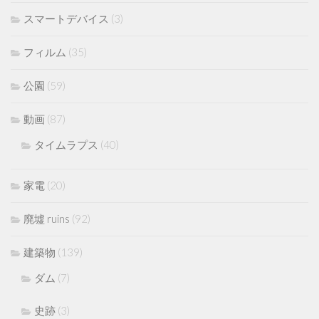
スマートデバイス
(3)
フィルム
(35)
公園
(59)
動画
(87)
タイムラプス
(40)
家電
(20)
廃墟 ruins
(92)
建築物
(139)
ダム
(7)
史跡
(3)