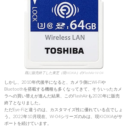
既に販売終了した東芝（現KIOXIA）のFlashAir W-04
しかし、2010年代後半になると、カメラ側にWi-Fiや
Bluetoothを搭載する機種も多くなってきて、そういったカメ
ラへの買い替えが進んだ結果、このFlashAirも2020年に販売
終了となりました。
ただEye-Fiと違うのは、カスタマイズ性に優れている点でしょ
う。2022年10月現在、W-04シリーズのみは、現KIOXIAがサ
ポートを続けています。