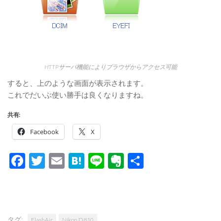
HTTPサーバ機能によりブラウザからアクセス可能
すると、上のような画面が表示されます。
これでだいぶ使い勝手は良くなりますね。
共有:
Facebook
X
Facebook
Twitter
Email
Hatena
Line
Evernote
共
有
タグ:
FlashAir
Nikon D810