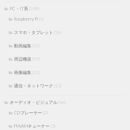
PC・IT系
(248)
Raspberry Pi
(5)
スマホ・タブレット
(36)
動画編集
(31)
周辺機器
(97)
画像編集
(51)
通信・ネットワーク
(23)
オーディオ・ビジュアル
(46)
CDプレーヤー
(2)
FM/AMチューナー
(3)