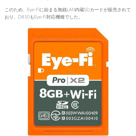
このため、Eye-Fiに始まる無銭LAN内蔵SDカードが販売されて
おり、D810もEye-Fi対応機種でした。