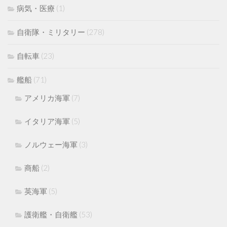
病気・医療
(1)
自衛隊・ミリタリー
(278)
自転車
(23)
艦船
(71)
アメリカ海軍
(7)
イタリア海軍
(5)
ノルウェー海軍
(3)
商船
(2)
英海軍
(5)
護衛艦・自衛艦
(53)