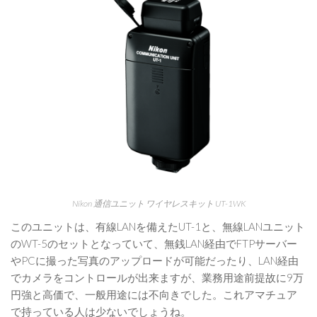
Nikon 通信ユニット ワイヤレスキット UT-1WK
このユニットは、有線LANを備えたUT-1と、無線LANユニット
のWT-5のセットとなっていて、無銭LAN経由でFTPサーバー
やPCに撮った写真のアップロードが可能だったり、LAN経由
でカメラをコントロールが出来ますが、業務用途前提故に9万
円強と高価で、一般用途には不向きでした。これアマチュア
で持っている人は少ないでしょうね。