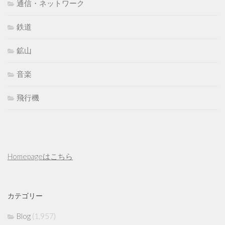
通信・ネットワーク
鉄道
鉱山
音楽
飛行機
Homepageはこちら
カテゴリー
Blog
(1,957)