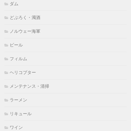
ダム
どぶろく・濁酒
ノルウェー海軍
ビール
フィルム
ヘリコプター
メンテナンス・清掃
ラーメン
リキュール
ワイン