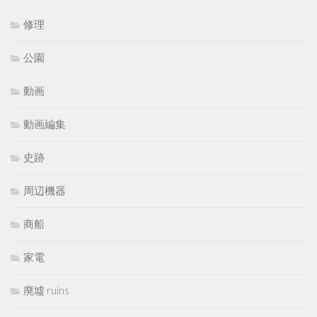
修理
公園
動画
動画編集
史跡
周辺機器
商船
家電
廃墟 ruins