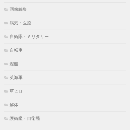
画像編集
病気・医療
自衛隊・ミリタリー
自転車
艦船
英海軍
草ヒロ
解体
護衛艦・自衛艦