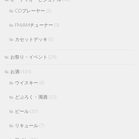
CDプレーヤー
(2)
FM/AMチューナー
(3)
カセットデッキ
(5)
お祭り・イベント
(29)
お酒
(454)
ウイスキー
(8)
どぶろく・濁酒
(12)
ビール
(20)
リキュール
(7)