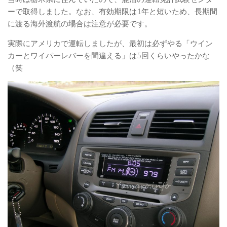
ーで取得しました。なお、有効期限は1年と短いため、長期間
に渡る海外渡航の場合は注意が必要です。
実際にアメリカで運転しましたが、最初は必ずやる「ウイン
カーとワイパーレバーを間違える」は5回くらいやったかな
（笑