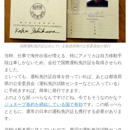
国際運転免許証は住んでいる都道府県の公安委員会が発行
当時、仕事で海外出張が増える、特にアメリカは自力移動手
段は車しかないため、会社で国際運転免許証を取得させられ
ました。
といっても、運転免許証自体を持っていれば、あとは都道府
県の公安委員会（運転免許試験センターなどに入っている）
に手続きすれば、簡単に発行できます。
上のような紙っぺらなんですけどね。今でもそうなのかな？
ジュネーブ条約を締結している国で有効
です。この紙っぺら
とともに、通常の日本の運転免許証も携行する必要がありま
す。
当時は栃木県に住んでいたので、鹿沼の運転免許試験センタ