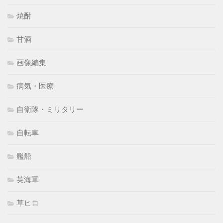
焼酎
甘酒
画像編集
病気・医療
自衛隊・ミリタリー
自転車
艦船
英海軍
草ヒロ