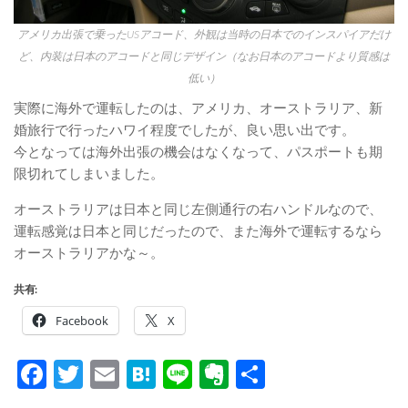
アメリカ出張で乗ったUSアコード、外観は当時の日本でのインスパイアだけ
ど、内装は日本のアコードと同じデザイン（なお日本のアコードより質感は
低い）
実際に海外で運転したのは、アメリカ、オーストラリア、新
婚旅行で行ったハワイ程度でしたが、良い思い出です。
今となっては海外出張の機会はなくなって、パスポートも期
限切れてしまいました。
オーストラリアは日本と同じ左側通行の右ハンドルなので、
運転感覚は日本と同じだったので、また海外で運転するなら
オーストラリアかな～。
共有:
Facebook
X
Facebook
Twitter
Email
Hatena
Line
Evernote
共
有