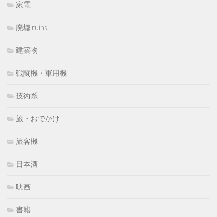
家電
廃墟 ruins
建築物
戦闘機・軍用機
技術系
旅・おでかけ
旅客機
日本酒
映画
書籍