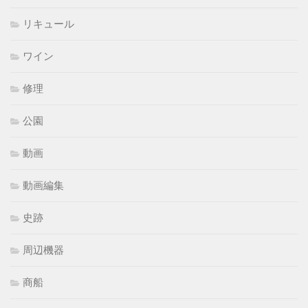
リキュール
ワイン
修理
公園
動画
動画編集
史跡
周辺機器
商船