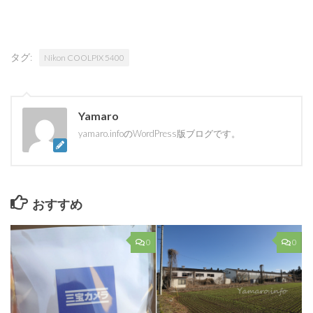
タグ:
Nikon COOLPIX 5400
Yamaro
yamaro.infoのWordPress版ブログです。
おすすめ
0
0