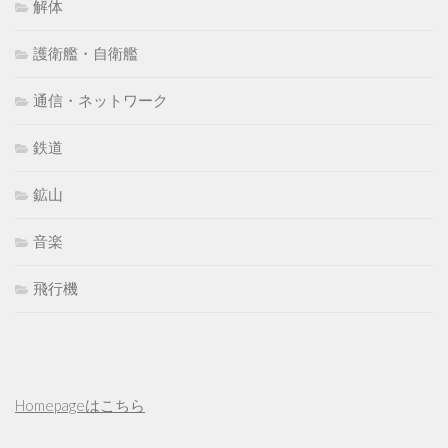
解体
護衛艦・自衛艦
通信・ネットワーク
鉄道
鉱山
音楽
飛行機
Homepageはこちら