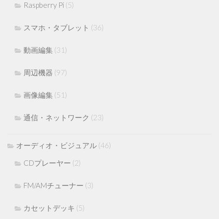
Raspberry Pi
(5)
スマホ・タブレット
(36)
動画編集
(31)
周辺機器
(97)
画像編集
(51)
通信・ネットワーク
(23)
オーディオ・ビジュアル
(46)
CDプレーヤー
(2)
FM/AMチューナー
(3)
カセットデッキ
(5)