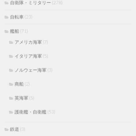
自衛隊・ミリタリー
(278)
自転車
(23)
艦船
(71)
アメリカ海軍
(7)
イタリア海軍
(5)
ノルウェー海軍
(3)
商船
(2)
英海軍
(5)
護衛艦・自衛艦
(53)
鉄道
(3)