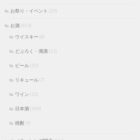
お祭り・イベント
(29)
お酒
(454)
ウイスキー
(8)
どぶろく・濁酒
(12)
ビール
(20)
リキュール
(7)
ワイン
(10)
日本酒
(389)
焼酎
(9)