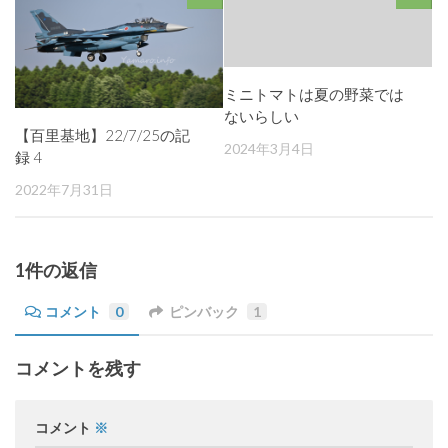
ミニトマトは夏の野菜では
ないらしい
【百里基地】22/7/25の記
2024年3月4日
録 4
2022年7月31日
1件の返信
コメント
0
ピンバック
1
コメントを残す
コメント
※