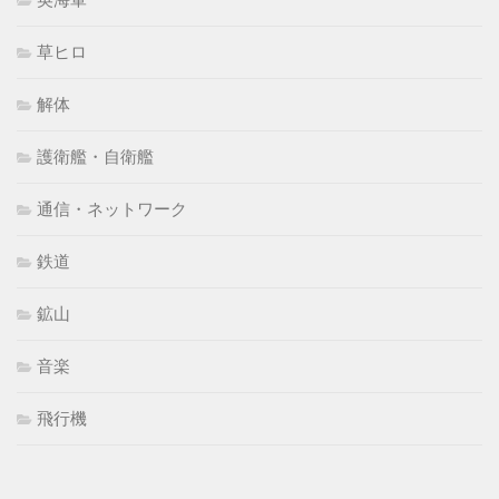
草ヒロ
解体
護衛艦・自衛艦
通信・ネットワーク
鉄道
鉱山
音楽
飛行機