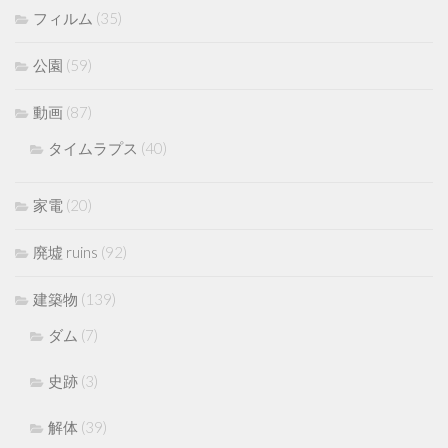
フィルム
(35)
公園
(59)
動画
(87)
タイムラプス
(40)
家電
(20)
廃墟 ruins
(92)
建築物
(139)
ダム
(7)
史跡
(3)
解体
(39)