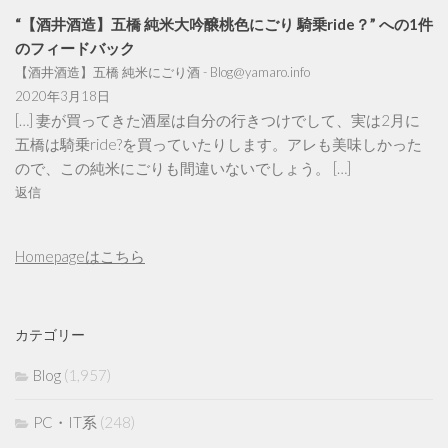
“【酒井酒造】五橋 純米大吟醸桃色にごり 騎乗ride？” への1件
のフィードバック
【酒井酒造】五橋 純米にごり酒 - Blog@yamaro.info
2020年3月18日
[…] 妻が買ってきた酒屋は自分の行きつけでして、実は2月に
五橋は騎乗ride?を買っていたりします。アレも美味しかった
ので、この純米にごりも間違いないでしょう。 […]
返信
Homepageはこちら
カテゴリー
Blog
(1,957)
PC・IT系
(248)