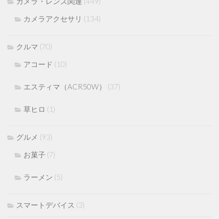
カメラ・レンズ関連
(449)
カメラアクセサリ
(134)
クルマ
(70)
アコード
(10)
エスティマ（ACR50W）
(37)
草ヒロ
(1)
グルメ
(93)
お菓子
(7)
ラーメン
(5)
スマートデバイス
(3)