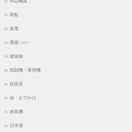
周辺機器
商船
家電
廃墟 ruins
建築物
戦闘機・軍用機
技術系
旅・おでかけ
旅客機
日本酒