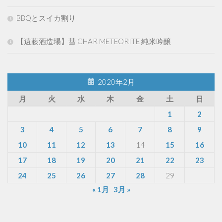
BBQとスイカ割り
【遠藤酒造場】彗 CHAR METEORITE 純米吟醸
2020年2月
月
火
水
木
金
土
日
1
2
3
4
5
6
7
8
9
10
11
12
13
14
15
16
17
18
19
20
21
22
23
24
25
26
27
28
29
« 1月
3月 »