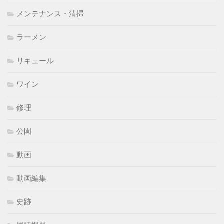
メンテナンス・清掃
ラーメン
リキュール
ワイン
修理
公園
動画
動画編集
史跡