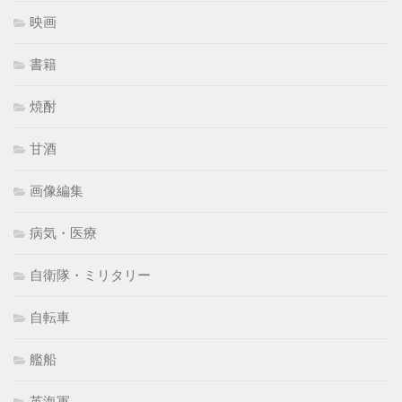
映画
書籍
焼酎
甘酒
画像編集
病気・医療
自衛隊・ミリタリー
自転車
艦船
英海軍