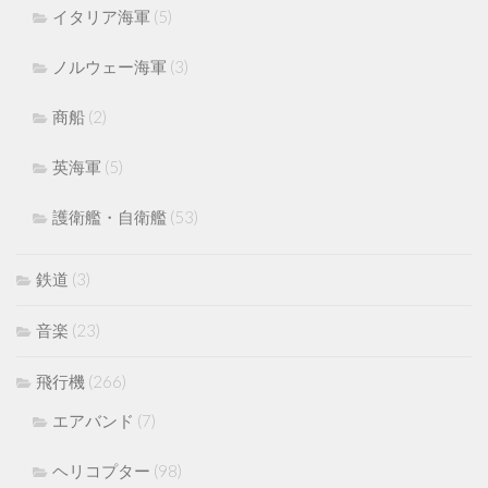
イタリア海軍
(5)
ノルウェー海軍
(3)
商船
(2)
英海軍
(5)
護衛艦・自衛艦
(53)
鉄道
(3)
音楽
(23)
飛行機
(266)
エアバンド
(7)
ヘリコプター
(98)