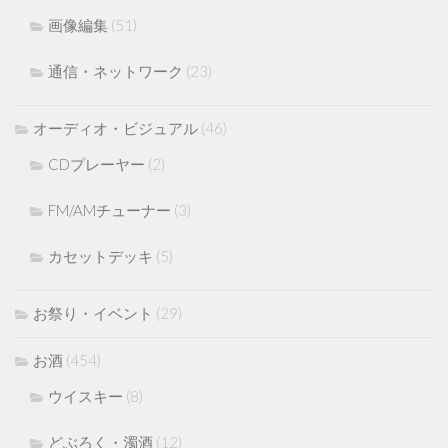
画像編集
(51)
通信・ネットワーク
(23)
オーディオ・ビジュアル
(46)
CDプレーヤー
(2)
FM/AMチューナー
(3)
カセットデッキ
(5)
お祭り・イベント
(29)
お酒
(454)
ウイスキー
(8)
どぶろく・濁酒
(12)