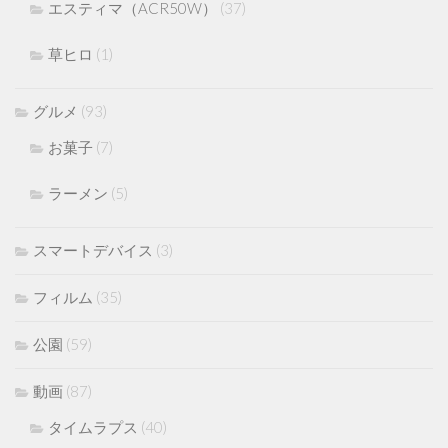
エスティマ（ACR50W）
(37)
草ヒロ
(1)
グルメ
(93)
お菓子
(7)
ラーメン
(5)
スマートデバイス
(3)
フィルム
(35)
公園
(59)
動画
(87)
タイムラプス
(40)