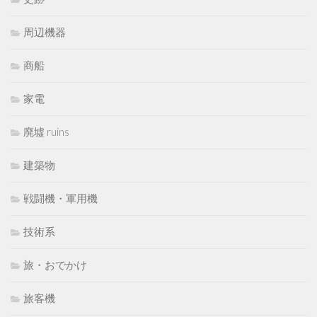
周辺機器
商船
家電
廃墟 ruins
建築物
戦闘機・軍用機
技術系
旅・おでかけ
旅客機