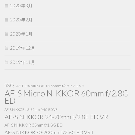
2020年3月
2020年2月
2020年1月
2019年12月
2019年11月
3SQ
AF-P DX NIKKOR 18-55mm f/3.5-5.6G VR
AF-S Micro NIKKOR 60mm f/2.8G
ED
AF-S NIKKOR 16-35mm f/4G ED VR
AF-S NIKKOR 24-70mm f/2.8E ED VR
AF-S NIKKOR 35mm f/1.8G ED
AF-S NIKKOR 70-200mm f/2.8G ED VRII