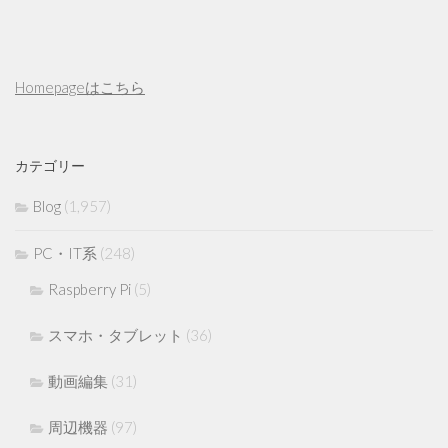
Homepageはこちら
カテゴリー
Blog
(1,957)
PC・IT系
(248)
Raspberry Pi
(5)
スマホ・タブレット
(36)
動画編集
(31)
周辺機器
(97)