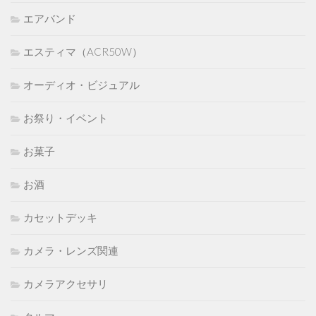
エアバンド
エスティマ（ACR50W）
オーディオ・ビジュアル
お祭り・イベント
お菓子
お酒
カセットデッキ
カメラ・レンズ関連
カメラアクセサリ