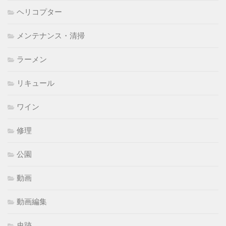
ヘリコプター
メンテナンス・清掃
ラーメン
リキュール
ワイン
修理
公園
動画
動画編集
史跡