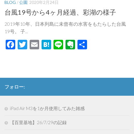
BLOG
/
公園
2020年2月24日
台風19号から4ヶ月経過、彩湖の様子
2019年10年、日本列島に未曾有の水害をもたらした台風
19号。 子...
Facebook
Twitter
Email
Hatena
Line
Evernote
共
有
フォロー:
iPad Air M3を1か月使用してみた雑感
【百里基地】26/7/29の記録