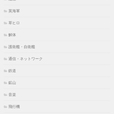
英海軍
草ヒロ
解体
護衛艦・自衛艦
通信・ネットワーク
鉄道
鉱山
音楽
飛行機