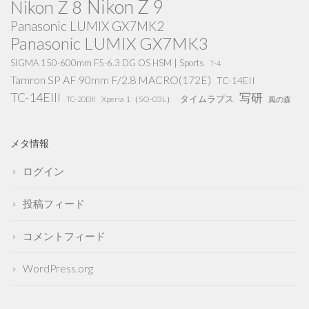
Nikon Z 9
Nikon Z 8
Panasonic LUMIX GX7MK2
Panasonic LUMIX GX7MK3
SIGMA 150-600mm F5-6.3 DG OS HSM | Sports
T-4
Tamron SP AF 90mm F/2.8 MACRO(172E)
TC-14EII
TC-14EIII
写研
タイムラプス
Xperia 1（SO-03L）
TC-20EIII
風の森
メタ情報
ログイン
投稿フィード
コメントフィード
WordPress.org