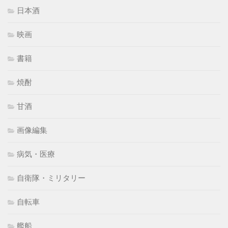
日本酒
映画
書籍
焼酎
甘酒
画像編集
病気・医療
自衛隊・ミリタリー
自転車
艦船