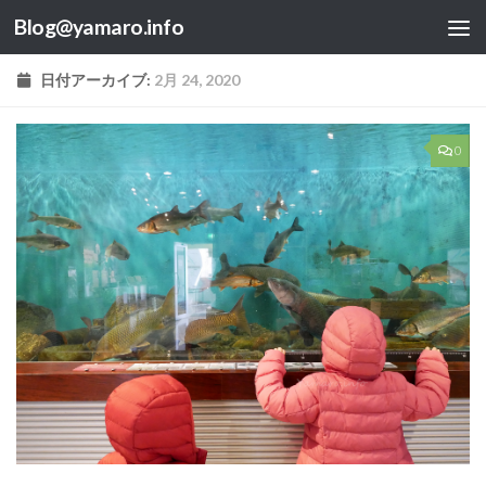
Blog@yamaro.info
コンテンツへスキップ
日付アーカイブ:
2月 24, 2020
0