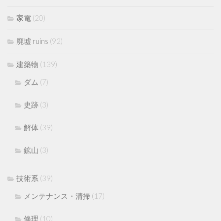
家電
(20)
廃墟 ruins
(92)
建築物
(139)
ダム
(7)
史跡
(3)
解体
(39)
鉱山
(3)
技術系
(39)
メンテナンス・清掃
(17)
修理
(10)