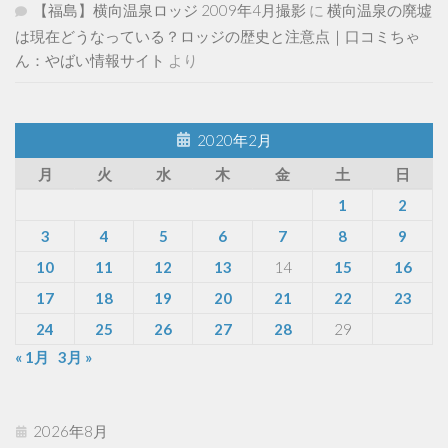
【福島】横向温泉ロッジ 2009年4月撮影
に
横向温泉の廃墟
は現在どうなっている？ロッジの歴史と注意点｜口コミちゃ
ん：やばい情報サイト
より
2020年2月
月
火
水
木
金
土
日
1
2
3
4
5
6
7
8
9
10
11
12
13
14
15
16
17
18
19
20
21
22
23
24
25
26
27
28
29
« 1月
3月 »
2026年8月