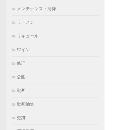
メンテナンス・清掃
ラーメン
リキュール
ワイン
修理
公園
動画
動画編集
史跡