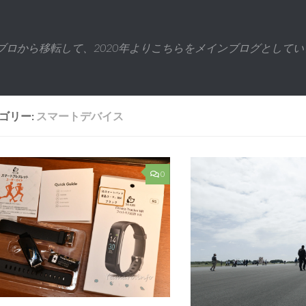
ブロから移転して、2020年よりこちらをメインブログとしてい
ゴリー:
スマートデバイス
0