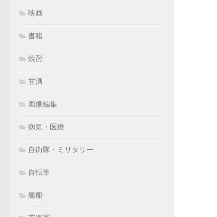
映画
書籍
焼酎
甘酒
画像編集
病気・医療
自衛隊・ミリタリー
自転車
艦船