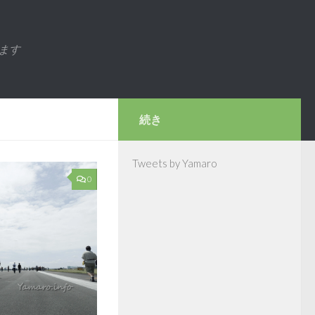
ます
続き
Tweets by Yamaro
0