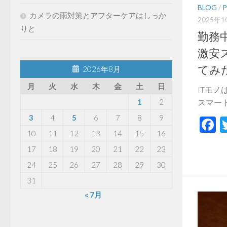
BLOG
/
カメラの雨対策とアフターケアはしっか
2025年1
りと
勤務
激安
てみ
2026年8月
月
火
水
木
金
土
日
ITモ
スマート
1
2
3
4
5
6
7
8
9
F
10
11
12
13
14
15
16
17
18
19
20
21
22
23
24
25
26
27
28
29
30
31
« 7月