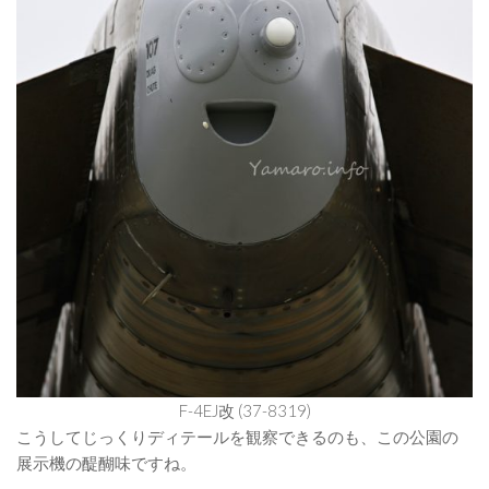
F-4EJ改 (37-8319)
こうしてじっくりディテールを観察できるのも、この公園の
展示機の醍醐味ですね。