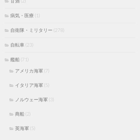
甘酒
(2)
病気・医療
(1)
自衛隊・ミリタリー
(278)
自転車
(23)
艦船
(71)
アメリカ海軍
(7)
イタリア海軍
(5)
ノルウェー海軍
(3)
商船
(2)
英海軍
(5)