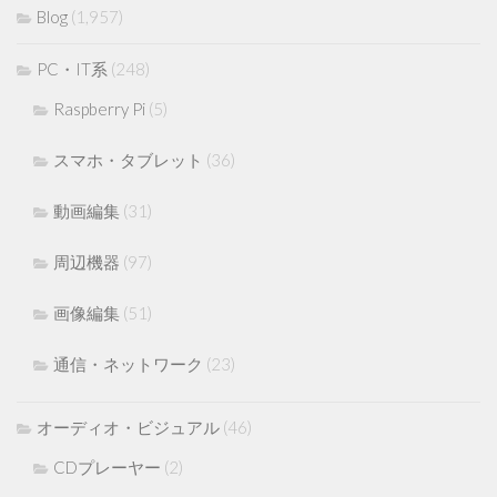
Blog
(1,957)
PC・IT系
(248)
Raspberry Pi
(5)
スマホ・タブレット
(36)
動画編集
(31)
周辺機器
(97)
画像編集
(51)
通信・ネットワーク
(23)
オーディオ・ビジュアル
(46)
CDプレーヤー
(2)