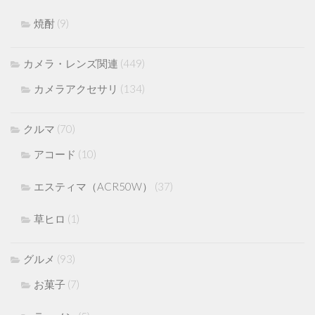
焼酎
(9)
カメラ・レンズ関連
(449)
カメラアクセサリ
(134)
クルマ
(70)
アコード
(10)
エスティマ（ACR50W）
(37)
草ヒロ
(1)
グルメ
(93)
お菓子
(7)