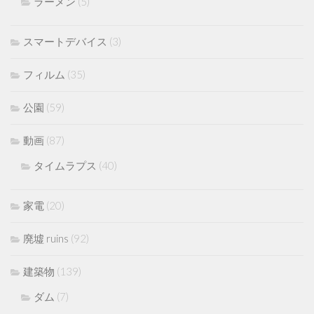
ラーメン
(5)
スマートデバイス
(3)
フィルム
(35)
公園
(59)
動画
(87)
タイムラプス
(40)
家電
(20)
廃墟 ruins
(92)
建築物
(139)
ダム
(7)