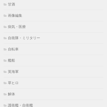
甘酒
画像編集
病気・医療
自衛隊・ミリタリー
自転車
艦船
英海軍
草ヒロ
解体
護衛艦・自衛艦