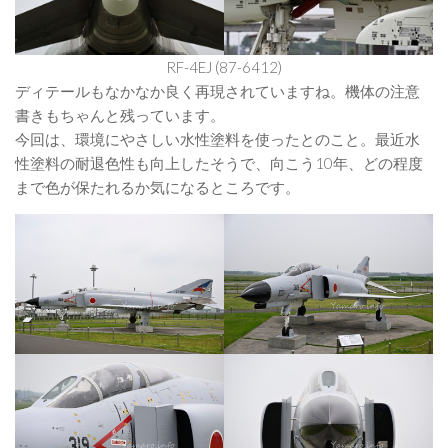
RF-4EJ (87-6412)
ディテールもなかなか良く再現されていますね。機体の注意
書きもちゃんと残っています。
今回は、環境にやさしい水性塗料を使ったとのこと。最近水
性塗料の耐退色性も向上したそうで、向こう10年、どの程度
まで色が保たれるか気になるところです。