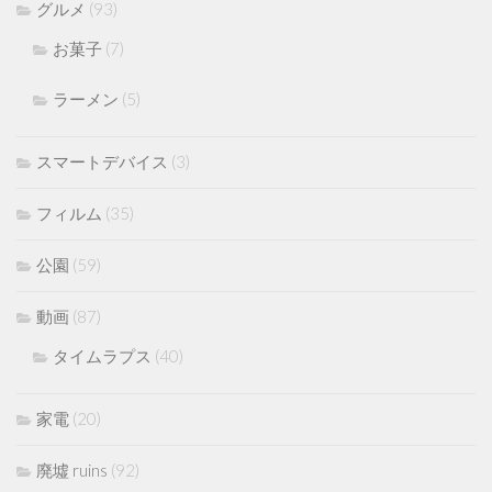
グルメ
(93)
お菓子
(7)
ラーメン
(5)
スマートデバイス
(3)
フィルム
(35)
公園
(59)
動画
(87)
タイムラプス
(40)
家電
(20)
廃墟 ruins
(92)