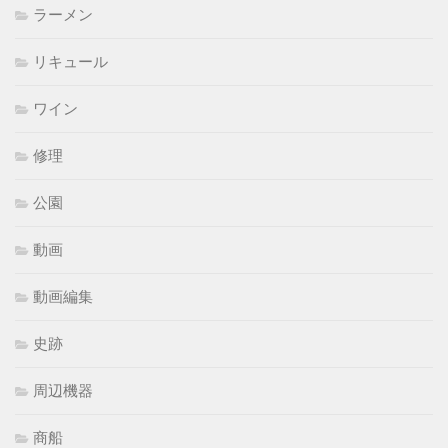
ラーメン
リキュール
ワイン
修理
公園
動画
動画編集
史跡
周辺機器
商船