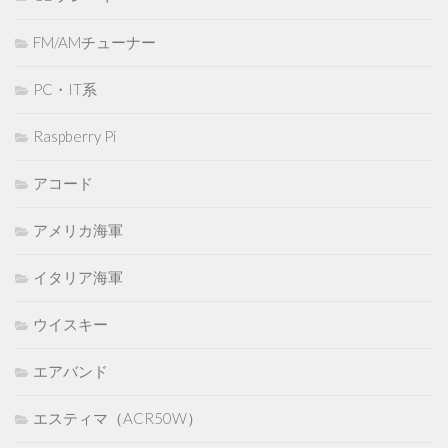
FM/AMチューナー
PC・IT系
Raspberry Pi
アコード
アメリカ海軍
イタリア海軍
ウイスキー
エアバンド
エスティマ（ACR50W）