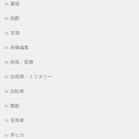
書籍
焼酎
甘酒
画像編集
病気・医療
自衛隊・ミリタリー
自転車
艦船
英海軍
草ヒロ