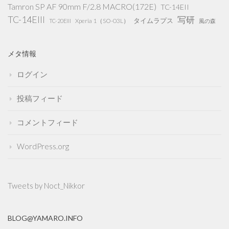
Tamron SP AF 90mm F/2.8 MACRO(172E)
TC-14EII
TC-14EIII
写研
タイムラプス
Xperia 1（SO-03L）
TC-20EIII
風の森
メタ情報
ログイン
投稿フィード
コメントフィード
WordPress.org
Tweets by Noct_Nikkor
BLOG@YAMARO.INFO