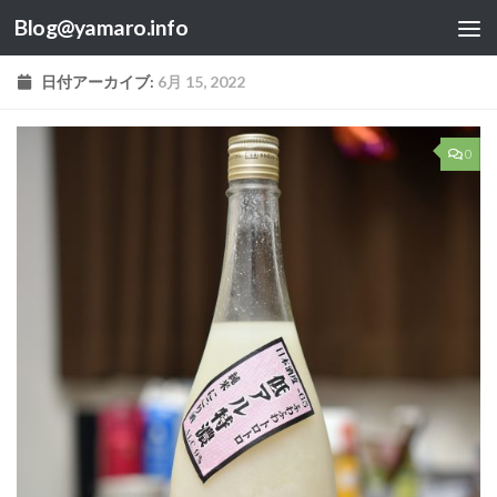
Blog@yamaro.info
コンテンツへスキップ
日付アーカイブ:
6月 15, 2022
0