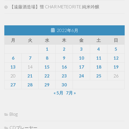
【遠藤酒造場】彗 CHAR METEORITE 純米吟醸
2022年6月
月
火
水
木
金
土
日
1
2
3
4
5
6
7
8
9
10
11
12
13
14
15
16
17
18
19
20
21
22
23
24
25
26
27
28
29
30
« 5月
7月 »
Blog
CDプレーヤー