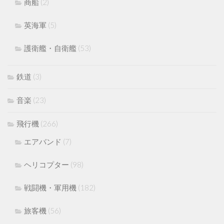
商船
(2)
英海軍
(5)
護衛艦・自衛艦
(53)
鉄道
(3)
音楽
(23)
飛行機
(266)
エアバンド
(7)
ヘリコプター
(98)
戦闘機・軍用機
(182)
旅客機
(56)