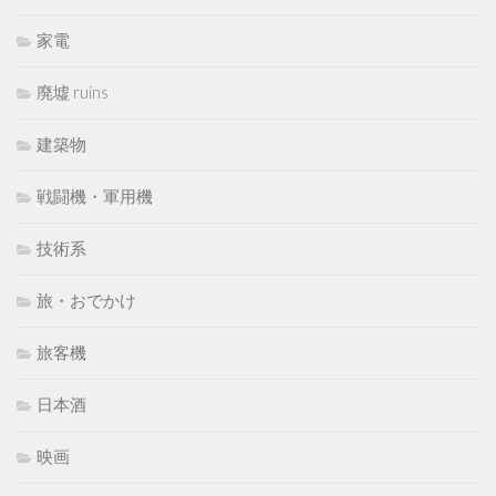
家電
廃墟 ruins
建築物
戦闘機・軍用機
技術系
旅・おでかけ
旅客機
日本酒
映画