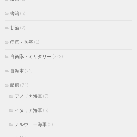
書籍
(3)
甘酒
(2)
病気・医療
(1)
自衛隊・ミリタリー
(278)
自転車
(23)
艦船
(71)
アメリカ海軍
(7)
イタリア海軍
(5)
ノルウェー海軍
(3)