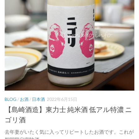
BLOG
/
お酒
/
日本酒
2022年6月15日
【島崎酒造】東力士 純米酒 低アル特濃 ニ
ゴリ酒
去年妻がいたく気に入ってリピートしたお酒です。これが