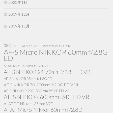
2020年1月
2019年12月
2019年11月
3SQ
AF-P DX NIKKOR 18-55mm f/3.5-5.6G VR
AF-S Micro NIKKOR 60mm f/2.8G
ED
AF-S NIKKOR 16-35mm f/4G ED VR
AF-S NIKKOR 24-70mm f/2.8E ED VR
AF-S NIKKOR 35mm f/1.8G ED
AF-S NIKKOR 70-200mm f/2.8G ED VRII
AF-S NIKKOR 200-500mm f/5.6E ED VR
AF-S NIKKOR 600mm f/4G ED VR
AI AF DC-Nikkor 135mm f/2D
AI AF Micro-Nikkor 60mm f/2.8D