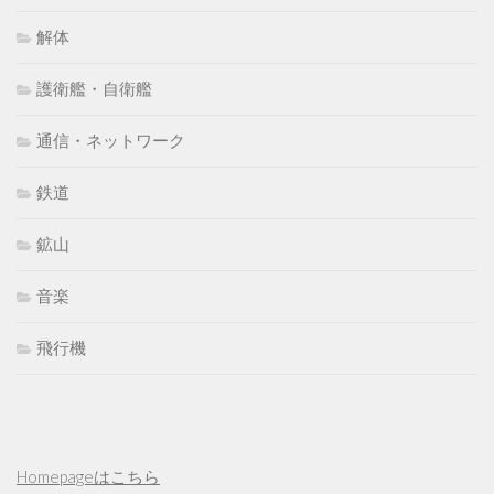
解体
護衛艦・自衛艦
通信・ネットワーク
鉄道
鉱山
音楽
飛行機
Homepageはこちら