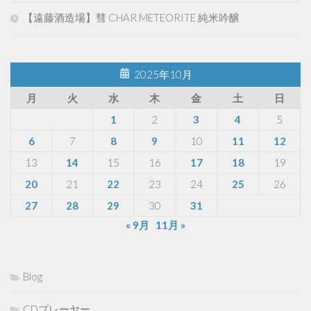
【遠藤酒造場】彗 CHAR METEORITE 純米吟醸
2025年10月
月
火
水
木
金
土
日
1
2
3
4
5
6
7
8
9
10
11
12
13
14
15
16
17
18
19
20
21
22
23
24
25
26
27
28
29
30
31
« 9月
11月 »
Blog
CDプレーヤー