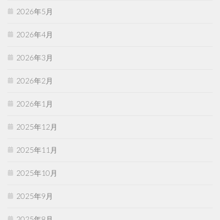
2026年5月
2026年4月
2026年3月
2026年2月
2026年1月
2025年12月
2025年11月
2025年10月
2025年9月
2025年8月