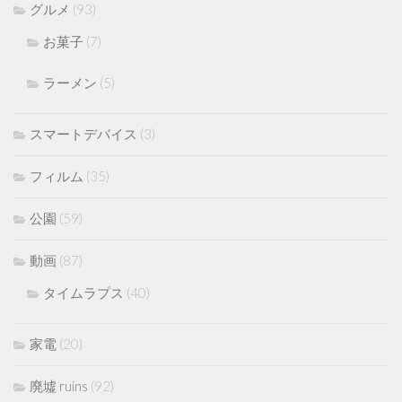
グルメ
(93)
お菓子
(7)
ラーメン
(5)
スマートデバイス
(3)
フィルム
(35)
公園
(59)
動画
(87)
タイムラプス
(40)
家電
(20)
廃墟 ruins
(92)