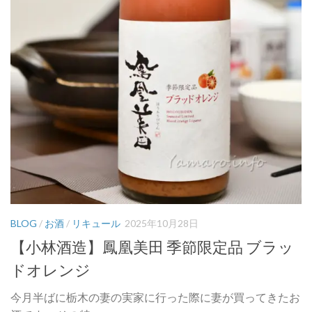
BLOG
/
お酒
/
リキュール
2025年10月28日
【小林酒造】鳳凰美田 季節限定品 ブラッ
ドオレンジ
今月半ばに栃木の妻の実家に行った際に妻が買ってきたお