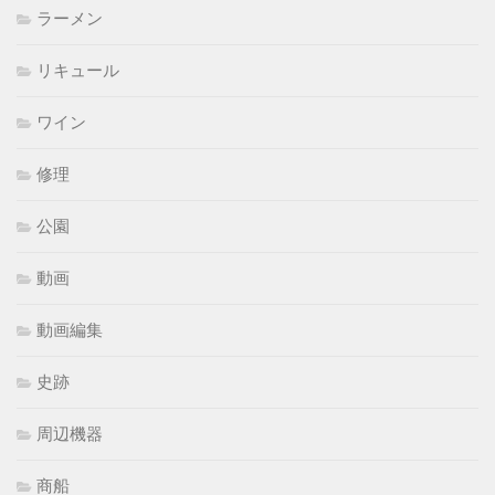
ラーメン
リキュール
ワイン
修理
公園
動画
動画編集
史跡
周辺機器
商船