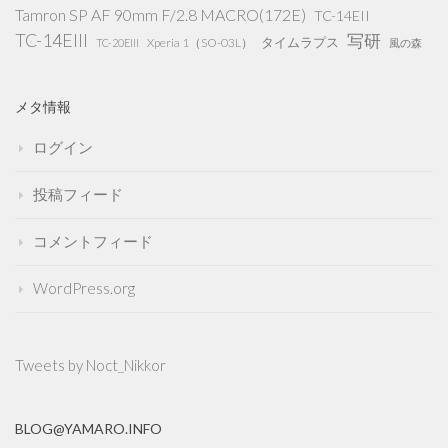
Tamron SP AF 90mm F/2.8 MACRO(172E)
TC-14EII
TC-14EIII
写研
タイムラプス
Xperia 1（SO-03L）
TC-20EIII
風の森
メタ情報
ログイン
投稿フィード
コメントフィード
WordPress.org
Tweets by Noct_Nikkor
BLOG@YAMARO.INFO