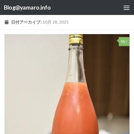
Blog@yamaro.info
コンテンツへスキップ
日付アーカイブ:
10月 28, 2025
0