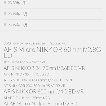
2020年1月
2019年12月
2019年11月
3SQ
AF-P DX NIKKOR 18-55mm f/3.5-5.6G VR
AF-S Micro NIKKOR 60mm f/2.8G
ED
AF-S NIKKOR 16-35mm f/4G ED VR
AF-S NIKKOR 24-70mm f/2.8E ED VR
AF-S NIKKOR 35mm f/1.8G ED
AF-S NIKKOR 70-200mm f/2.8G ED VRII
AF-S NIKKOR 200-500mm f/5.6E ED VR
AF-S NIKKOR 600mm f/4G ED VR
AI AF DC-Nikkor 135mm f/2D
AI AF Micro-Nikkor 60mm f/2.8D