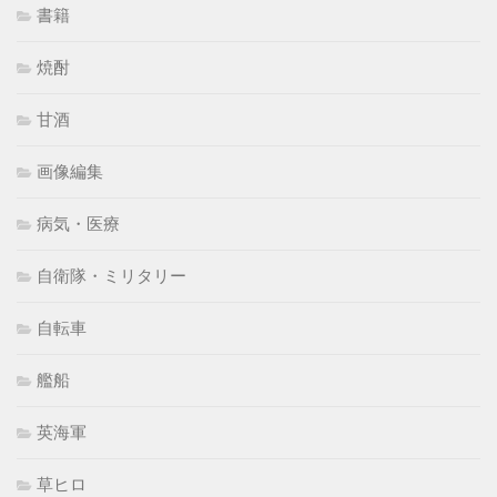
書籍
焼酎
甘酒
画像編集
病気・医療
自衛隊・ミリタリー
自転車
艦船
英海軍
草ヒロ