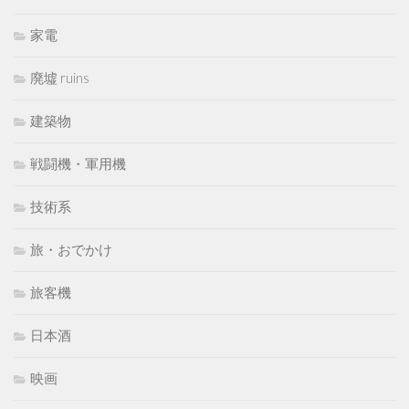
家電
廃墟 ruins
建築物
戦闘機・軍用機
技術系
旅・おでかけ
旅客機
日本酒
映画