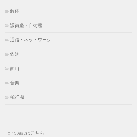
解体
護衛艦・自衛艦
通信・ネットワーク
鉄道
鉱山
音楽
飛行機
Homepageはこちら