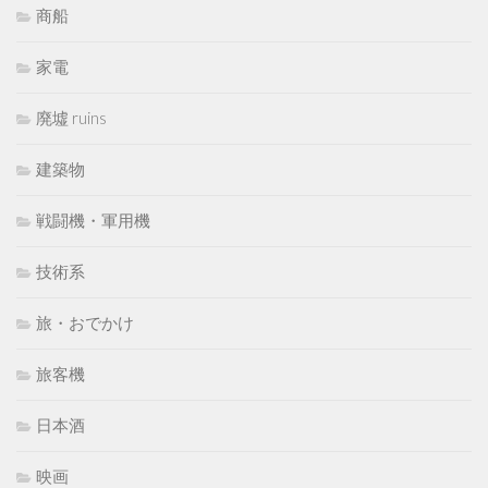
商船
家電
廃墟 ruins
建築物
戦闘機・軍用機
技術系
旅・おでかけ
旅客機
日本酒
映画