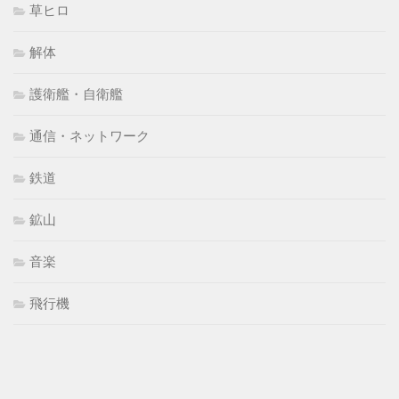
草ヒロ
解体
護衛艦・自衛艦
通信・ネットワーク
鉄道
鉱山
音楽
飛行機