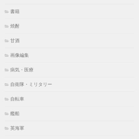
書籍
焼酎
甘酒
画像編集
病気・医療
自衛隊・ミリタリー
自転車
艦船
英海軍