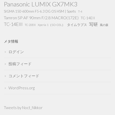
Panasonic LUMIX GX7MK3
SIGMA 150-600mm F5-6.3 DG OS HSM | Sports
T-4
Tamron SP AF 90mm F/2.8 MACRO(172E)
TC-14EII
TC-14EIII
写研
タイムラプス
Xperia 1（SO-03L）
TC-20EIII
風の森
メタ情報
ログイン
投稿フィード
コメントフィード
WordPress.org
Tweets by Noct_Nikkor