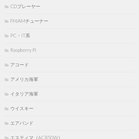
CDプレーヤー
FM/AMチューナー
PC・IT系
Raspberry Pi
アコード
アメリカ海軍
イタリア海軍
ウイスキー
エアバンド
エスティマ（ACR50W）