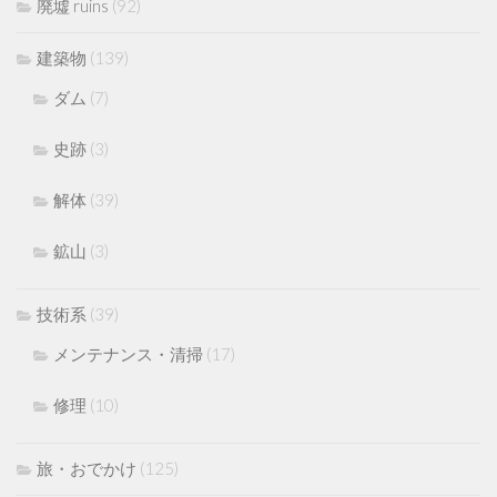
廃墟 ruins
(92)
建築物
(139)
ダム
(7)
史跡
(3)
解体
(39)
鉱山
(3)
技術系
(39)
メンテナンス・清掃
(17)
修理
(10)
旅・おでかけ
(125)