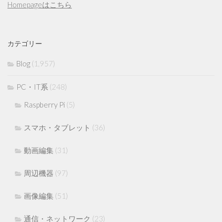
Homepageはこちら
カテゴリー
Blog
(1,957)
PC・IT系
(248)
Raspberry Pi
(5)
スマホ・タブレット
(36)
動画編集
(31)
周辺機器
(97)
画像編集
(51)
通信・ネットワーク
(23)