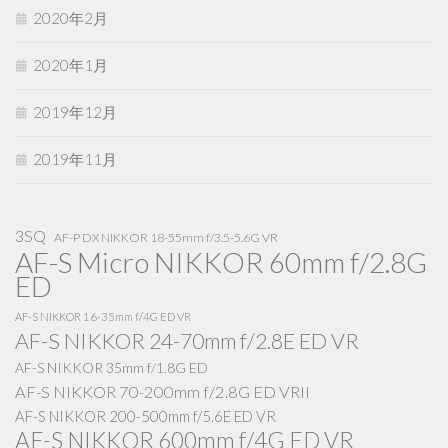
2020年2月
2020年1月
2019年12月
2019年11月
3SQ
AF-P DX NIKKOR 18-55mm f/3.5-5.6G VR
AF-S Micro NIKKOR 60mm f/2.8G
ED
AF-S NIKKOR 16-35mm f/4G ED VR
AF-S NIKKOR 24-70mm f/2.8E ED VR
AF-S NIKKOR 35mm f/1.8G ED
AF-S NIKKOR 70-200mm f/2.8G ED VRII
AF-S NIKKOR 200-500mm f/5.6E ED VR
AF-S NIKKOR 600mm f/4G ED VR