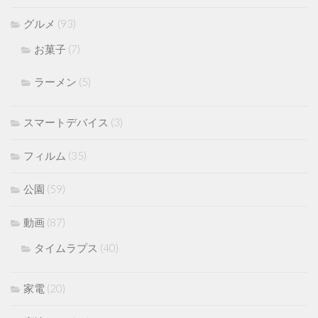
グルメ
(93)
お菓子
(7)
ラーメン
(5)
スマートデバイス
(3)
フィルム
(35)
公園
(59)
動画
(87)
タイムラプス
(40)
家電
(20)