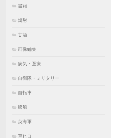
書籍
焼酎
甘酒
画像編集
病気・医療
自衛隊・ミリタリー
自転車
艦船
英海軍
草ヒロ