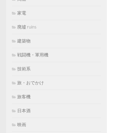
家電
廃墟 ruins
建築物
戦闘機・軍用機
技術系
旅・おでかけ
旅客機
日本酒
映画