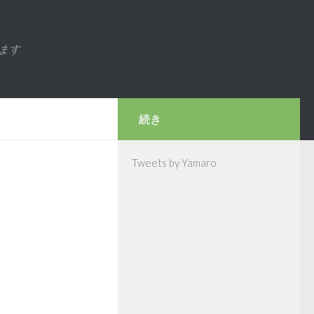
ます
続き
Tweets by Yamaro