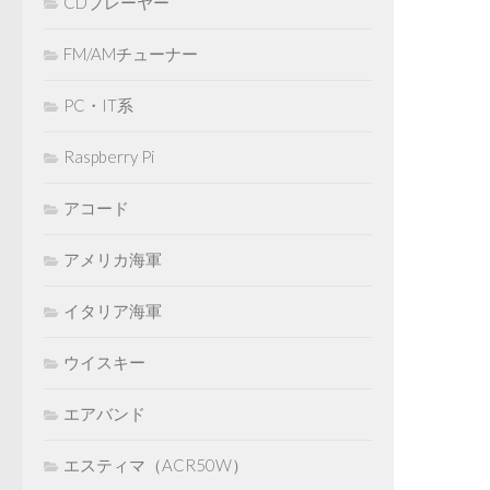
CDプレーヤー
FM/AMチューナー
PC・IT系
Raspberry Pi
アコード
アメリカ海軍
イタリア海軍
ウイスキー
エアバンド
エスティマ（ACR50W）