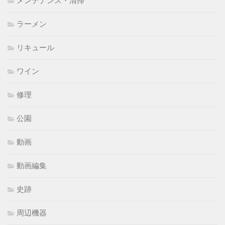
ラーメン
リキュール
ワイン
修理
公園
動画
動画編集
史跡
周辺機器