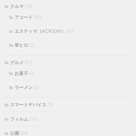
クルマ
(70)
アコード
(10)
エスティマ（ACR50W）
(37)
草ヒロ
(1)
グルメ
(93)
お菓子
(7)
ラーメン
(5)
スマートデバイス
(3)
フィルム
(35)
公園
(59)