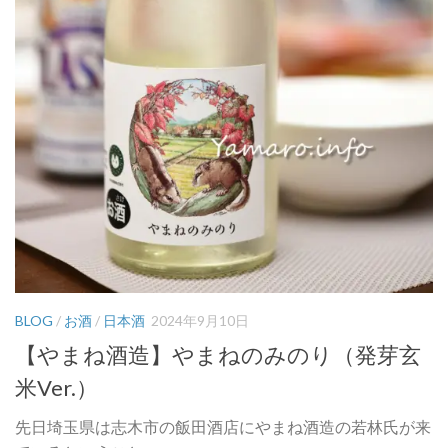
BLOG
/
お酒
/
日本酒
2024年9月10日
【やまね酒造】やまねのみのり（発芽玄
米Ver.）
先日埼玉県は志木市の飯田酒店にやまね酒造の若林氏が来