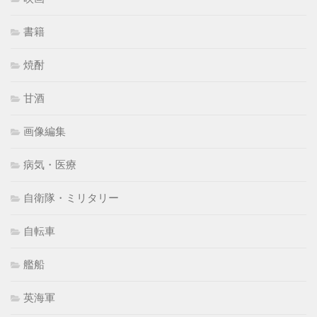
書籍
焼酎
甘酒
画像編集
病気・医療
自衛隊・ミリタリー
自転車
艦船
英海軍