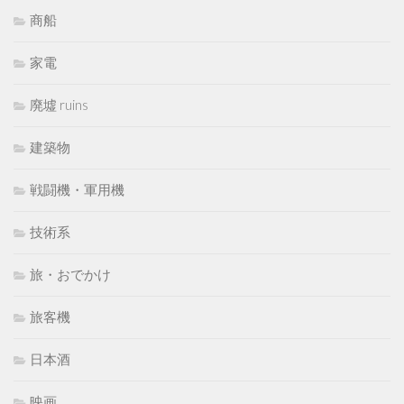
商船
家電
廃墟 ruins
建築物
戦闘機・軍用機
技術系
旅・おでかけ
旅客機
日本酒
映画