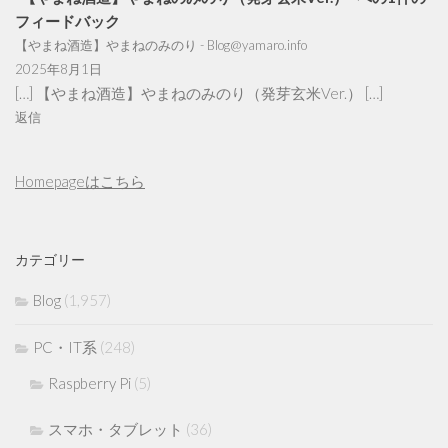
フィードバック
【やまね酒造】やまねのみのり - Blog@yamaro.info
2025年8月1日
[…] 【やまね酒造】やまねのみのり（発芽玄米Ver.） […]
返信
Homepageはこちら
カテゴリー
Blog
(1,957)
PC・IT系
(248)
Raspberry Pi
(5)
スマホ・タブレット
(36)