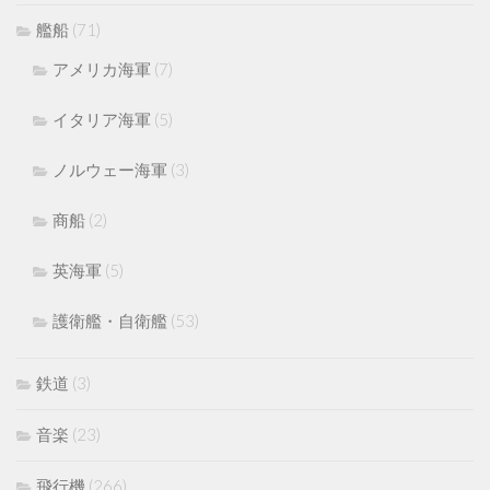
艦船
(71)
アメリカ海軍
(7)
イタリア海軍
(5)
ノルウェー海軍
(3)
商船
(2)
英海軍
(5)
護衛艦・自衛艦
(53)
鉄道
(3)
音楽
(23)
飛行機
(266)