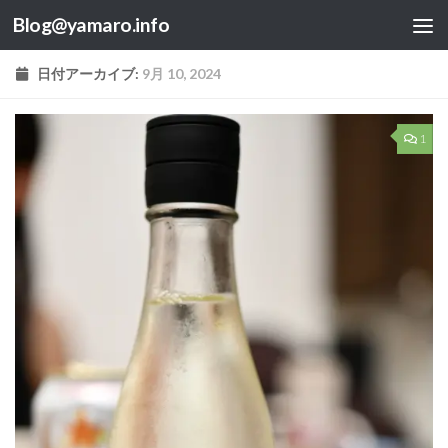
Blog@yamaro.info
コンテンツへスキップ
日付アーカイブ:
9月 10, 2024
1