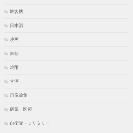
旅客機
日本酒
映画
書籍
焼酎
甘酒
画像編集
病気・医療
自衛隊・ミリタリー