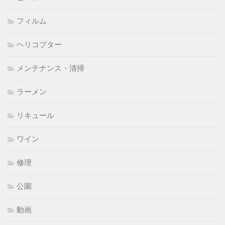
フィルム
ヘリコプター
メンテナンス・清掃
ラーメン
リキュール
ワイン
修理
公園
動画