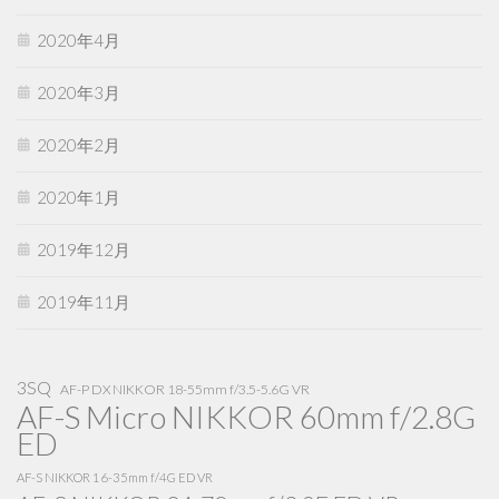
2020年4月
2020年3月
2020年2月
2020年1月
2019年12月
2019年11月
3SQ
AF-P DX NIKKOR 18-55mm f/3.5-5.6G VR
AF-S Micro NIKKOR 60mm f/2.8G
ED
AF-S NIKKOR 16-35mm f/4G ED VR