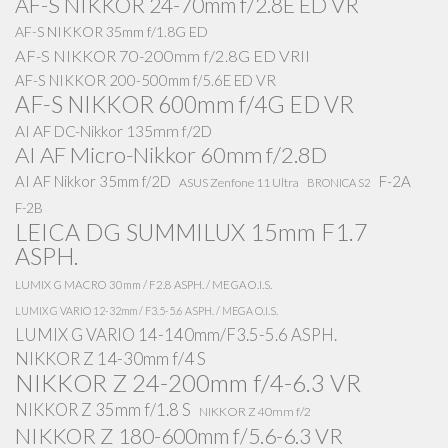
AF-S NIKKOR 24-70mm f/2.8E ED VR
AF-S NIKKOR 35mm f/1.8G ED
AF-S NIKKOR 70-200mm f/2.8G ED VRII
AF-S NIKKOR 200-500mm f/5.6E ED VR
AF-S NIKKOR 600mm f/4G ED VR
AI AF DC-Nikkor 135mm f/2D
AI AF Micro-Nikkor 60mm f/2.8D
AI AF Nikkor 35mm f/2D
F-2A
ASUS Zenfone 11 Ultra
BRONICA S2
F-2B
LEICA DG SUMMILUX 15mm F1.7
ASPH.
LUMIX G MACRO 30mm / F2.8 ASPH. / MEGA O.I.S.
LUMIX G VARIO 12-32mm / F3.5-5.6 ASPH. / MEGA O.I.S.
LUMIX G VARIO 14-140mm/F3.5-5.6 ASPH.
NIKKOR Z 14-30mm f/4 S
NIKKOR Z 24-200mm f/4-6.3 VR
NIKKOR Z 35mm f/1.8 S
NIKKOR Z 40mm f/2
NIKKOR Z 180-600mm f/5.6-6.3 VR