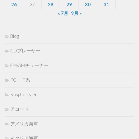
26
27
28
29
30
31
« 7月
9月 »
Blog
CDプレーヤー
FM/AMチューナー
PC・IT系
Raspberry Pi
アコード
アメリカ海軍
イタリア海軍