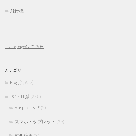
飛行機
Homepageはこちら
カテゴリー
Blog
(1,957)
PC・IT系
(248)
Raspberry Pi
(5)
スマホ・タブレット
(36)
動画編集
(31)