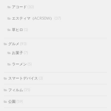
アコード
(10)
エスティマ（ACR50W）
(37)
草ヒロ
(1)
グルメ
(93)
お菓子
(7)
ラーメン
(5)
スマートデバイス
(3)
フィルム
(35)
公園
(59)