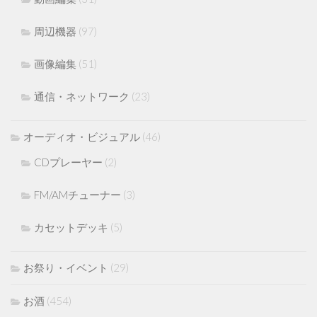
周辺機器
(97)
画像編集
(51)
通信・ネットワーク
(23)
オーディオ・ビジュアル
(46)
CDプレーヤー
(2)
FM/AMチューナー
(3)
カセットデッキ
(5)
お祭り・イベント
(29)
お酒
(454)