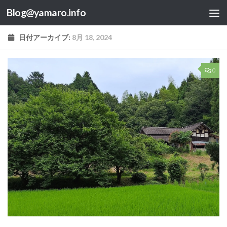
Blog@yamaro.info
コンテンツへスキップ
日付アーカイブ:
8月 18, 2024
0