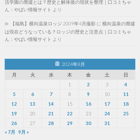
活学園の廃墟とは？歴史と解体後の現状を整理｜口コミちゃ
ん：やばい情報サイト
より
【福島】横向温泉ロッジ 2009年4月撮影
に
横向温泉の廃墟
は現在どうなっている？ロッジの歴史と注意点｜口コミちゃ
ん：やばい情報サイト
より
2024年8月
月
火
水
木
金
土
日
1
2
3
4
5
6
7
8
9
10
11
12
13
14
15
16
17
18
19
20
21
22
23
24
25
26
27
28
29
30
31
« 7月
9月 »