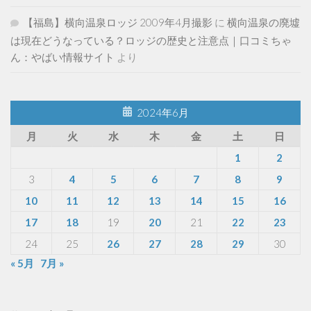
【福島】横向温泉ロッジ 2009年4月撮影
に
横向温泉の廃墟
は現在どうなっている？ロッジの歴史と注意点｜口コミちゃ
ん：やばい情報サイト
より
2024年6月
月
火
水
木
金
土
日
1
2
3
4
5
6
7
8
9
10
11
12
13
14
15
16
17
18
19
20
21
22
23
24
25
26
27
28
29
30
« 5月
7月 »