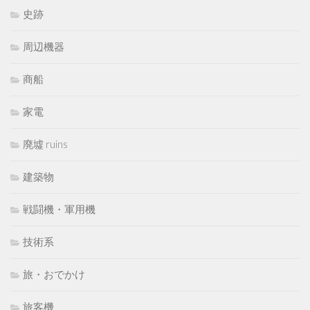
史跡
周辺機器
商船
家電
廃墟 ruins
建築物
戦闘機・軍用機
技術系
旅・おでかけ
旅客機