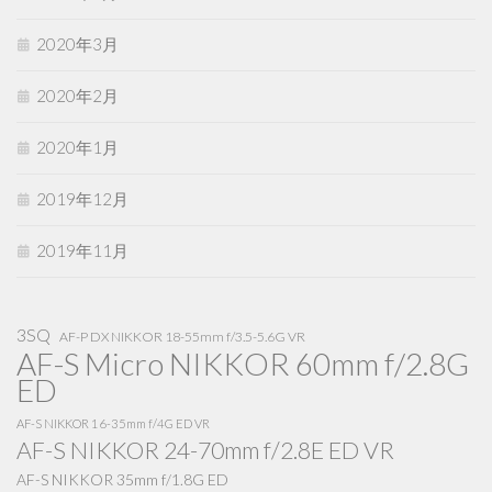
2020年3月
2020年2月
2020年1月
2019年12月
2019年11月
3SQ
AF-P DX NIKKOR 18-55mm f/3.5-5.6G VR
AF-S Micro NIKKOR 60mm f/2.8G
ED
AF-S NIKKOR 16-35mm f/4G ED VR
AF-S NIKKOR 24-70mm f/2.8E ED VR
AF-S NIKKOR 35mm f/1.8G ED