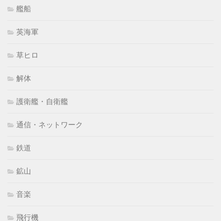
艦船
英海軍
草ヒロ
解体
護衛艦・自衛艦
通信・ネットワーク
鉄道
鉱山
音楽
飛行機