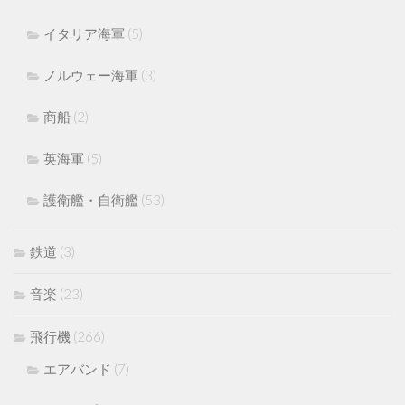
イタリア海軍
(5)
ノルウェー海軍
(3)
商船
(2)
英海軍
(5)
護衛艦・自衛艦
(53)
鉄道
(3)
音楽
(23)
飛行機
(266)
エアバンド
(7)