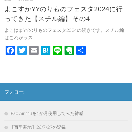
よこすかYYのりものフェスタ2024に行
ってきた【スチル編】 その4
よこはまYYのりものフェスタ2024の続きです。スチル編
はこれがラス...
Facebook
Twitter
Email
Hatena
Line
Evernote
共
有
フォロー:
iPad Air M3を1か月使用してみた雑感
【百里基地】26/7/29の記録