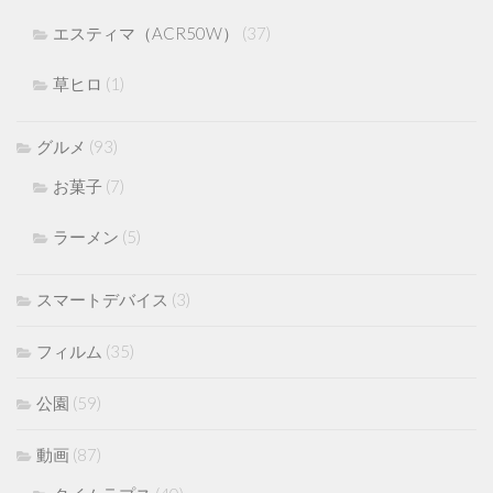
エスティマ（ACR50W）
(37)
草ヒロ
(1)
グルメ
(93)
お菓子
(7)
ラーメン
(5)
スマートデバイス
(3)
フィルム
(35)
公園
(59)
動画
(87)