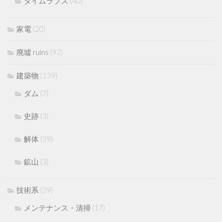
タイムラプス
(40)
家電
(20)
廃墟 ruins
(92)
建築物
(139)
ダム
(7)
史跡
(3)
解体
(39)
鉱山
(3)
技術系
(39)
メンテナンス・清掃
(17)