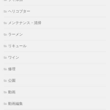
ヘリコプター
メンテナンス・清掃
ラーメン
リキュール
ワイン
修理
公園
動画
動画編集