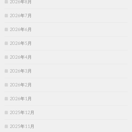
2026年8月
2026年7月
2026年6月
2026年5月
2026年4月
2026年3月
2026年2月
2026年1月
2025年12月
2025年11月