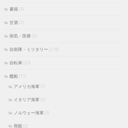
書籍
(3)
甘酒
(2)
病気・医療
(1)
自衛隊・ミリタリー
(278)
自転車
(23)
艦船
(71)
アメリカ海軍
(7)
イタリア海軍
(5)
ノルウェー海軍
(3)
商船
(2)