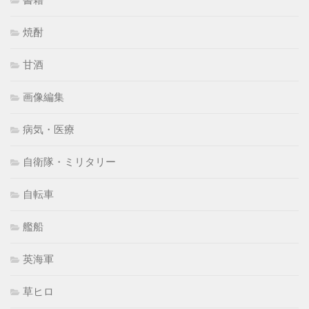
焼酎
甘酒
画像編集
病気・医療
自衛隊・ミリタリー
自転車
艦船
英海軍
草ヒロ