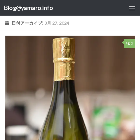
Blog@yamaro.info
コンテンツへスキップ
日付アーカイブ:
3月 27, 2024
0