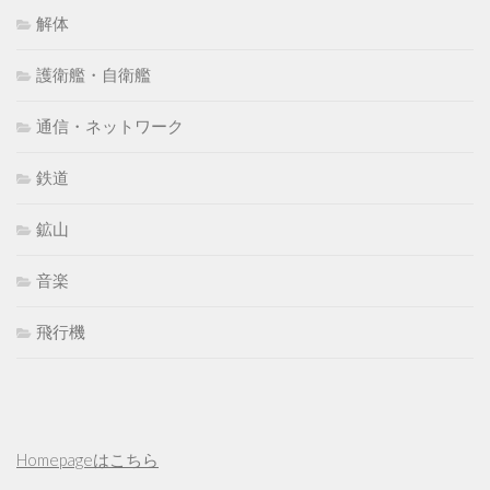
解体
護衛艦・自衛艦
通信・ネットワーク
鉄道
鉱山
音楽
飛行機
Homepageはこちら