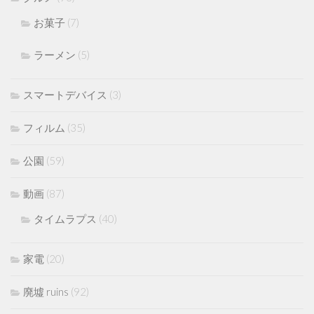
お菓子
(7)
ラーメン
(5)
スマートデバイス
(3)
フィルム
(35)
公園
(59)
動画
(87)
タイムラプス
(40)
家電
(20)
廃墟 ruins
(92)