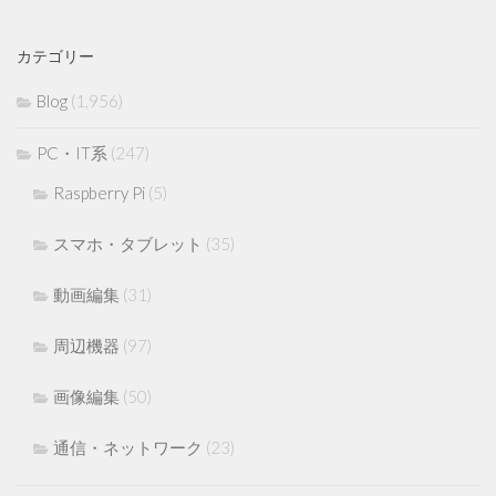
カテゴリー
Blog
(1,956)
PC・IT系
(247)
Raspberry Pi
(5)
スマホ・タブレット
(35)
動画編集
(31)
周辺機器
(97)
画像編集
(50)
通信・ネットワーク
(23)