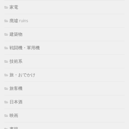
家電
廃墟 ruins
建築物
戦闘機・軍用機
技術系
旅・おでかけ
旅客機
日本酒
映画
書籍