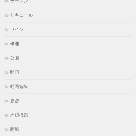
ラーメン
リキュール
ワイン
修理
公園
動画
動画編集
史跡
周辺機器
商船