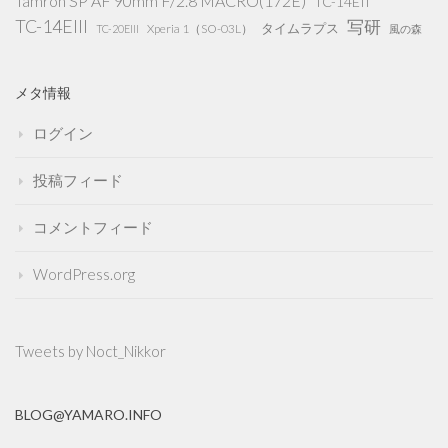
Tamron SP AF 90mm F/2.8 MACRO(172E)
TC-14EII
TC-14EIII
写研
タイムラプス
Xperia 1（SO-03L）
TC-20EIII
風の森
メタ情報
ログイン
投稿フィード
コメントフィード
WordPress.org
Tweets by Noct_Nikkor
BLOG@YAMARO.INFO