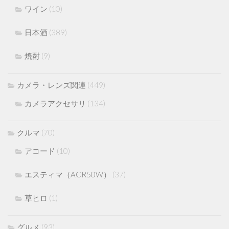
ワイン
(10)
日本酒
(389)
焼酎
(9)
カメラ・レンズ関連
(449)
カメラアクセサリ
(134)
クルマ
(70)
アコード
(10)
エスティマ（ACR50W）
(37)
草ヒロ
(1)
グルメ
(93)