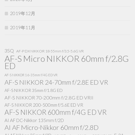
2019年12月
2019年11月
3SQ
AF-P DX NIKKOR 18-55mm f/3.5-5.6G VR
AF-S Micro NIKKOR 60mm f/2.8G
ED
AF-S NIKKOR 16-35mm f/4G ED VR
AF-S NIKKOR 24-70mm f/2.8E ED VR
AF-S NIKKOR 35mm f/1.8G ED
AF-S NIKKOR 70-200mm f/2.8G ED VRII
AF-S NIKKOR 200-500mm f/5.6E ED VR
AF-S NIKKOR 600mm f/4G ED VR
AI AF DC-Nikkor 135mm f/2D
AI AF Micro-Nikkor 60mm f/2.8D