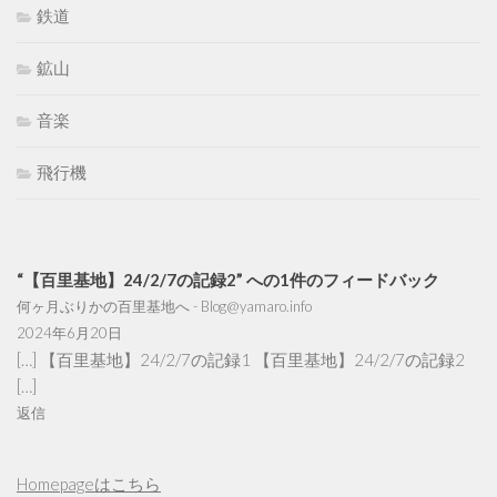
鉄道
鉱山
音楽
飛行機
“【百里基地】24/2/7の記録2” への1件のフィードバック
何ヶ月ぶりかの百里基地へ - Blog@yamaro.info
2024年6月20日
[…] 【百里基地】24/2/7の記録1 【百里基地】24/2/7の記録2
[…]
返信
Homepageはこちら