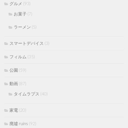
グルメ
(93)
お菓子
(7)
ラーメン
(5)
スマートデバイス
(3)
フィルム
(35)
公園
(59)
動画
(87)
タイムラプス
(40)
家電
(20)
廃墟 ruins
(92)