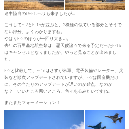
途中陸自のUH-1Jヘリも来ましたが…
こうしてF-2とF-16が並ぶと、2機種の似ている部分とそうで
ない部分、よくわかりますね。
やはりF-2のほうが一回り大きい。
去年の百里基地航空祭は、悪天候諸々で来る予定だったF-16
はキャンセルとなりましたが、やっと見ることが出来まし
た。
F-2と比較して、F-16はさすが米軍、電子装備やレーダー、兵
装など順次アップデートされていますが、F-2は国産機だけ
に、その当たりのアップデートが遅いのが難点、なのか
な？ いいところ悪いところ、色々あるみたいですね。
またまたフォーメーション！