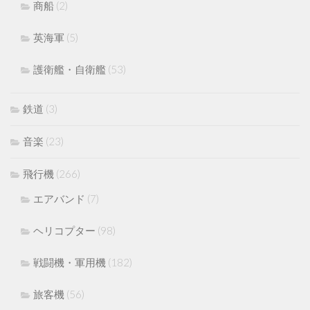
商船
(2)
英海軍
(5)
護衛艦・自衛艦
(53)
鉄道
(3)
音楽
(23)
飛行機
(266)
エアバンド
(7)
ヘリコプター
(98)
戦闘機・軍用機
(182)
旅客機
(56)