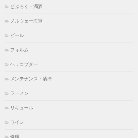
どぶろく・濁酒
ノルウェー海軍
ビール
フィルム
ヘリコプター
メンテナンス・清掃
ラーメン
リキュール
ワイン
修理