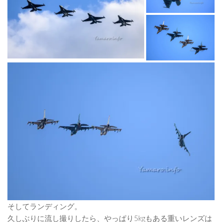
そしてランディング。
久しぶりに流し撮りしたら、やっぱり5kgもある重いレンズは