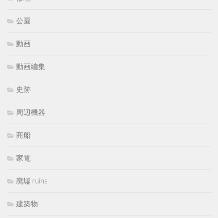
公園
動画
動画編集
史跡
周辺機器
商船
家電
廃墟 ruins
建築物