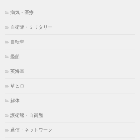
病気・医療
自衛隊・ミリタリー
自転車
艦船
英海軍
草ヒロ
解体
護衛艦・自衛艦
通信・ネットワーク