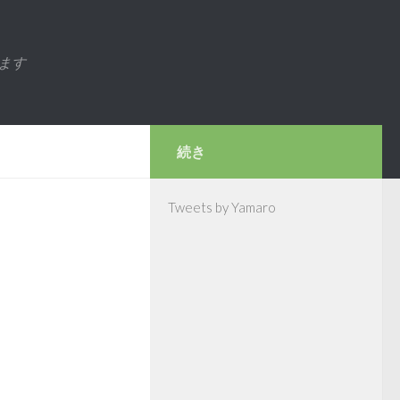
ます
続き
Tweets by Yamaro