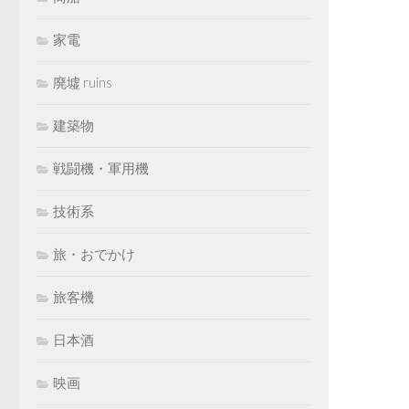
家電
廃墟 ruins
建築物
戦闘機・軍用機
技術系
旅・おでかけ
旅客機
日本酒
映画