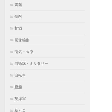
書籍
焼酎
甘酒
画像編集
病気・医療
自衛隊・ミリタリー
自転車
艦船
英海軍
草ヒロ