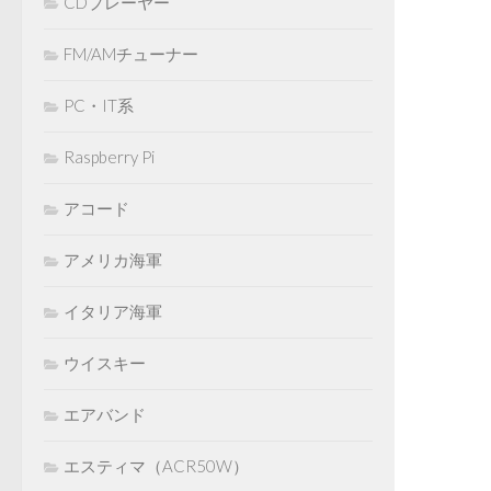
CDプレーヤー
FM/AMチューナー
PC・IT系
Raspberry Pi
アコード
アメリカ海軍
イタリア海軍
ウイスキー
エアバンド
エスティマ（ACR50W）