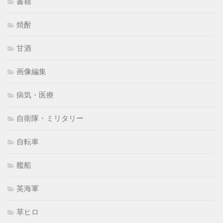
書籍
焼酎
甘酒
画像編集
病気・医療
自衛隊・ミリタリー
自転車
艦船
英海軍
草ヒロ