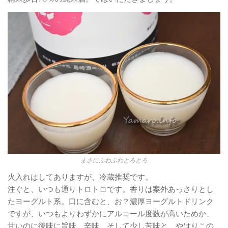
まさにふわふわとろとろ
火入れはしてありますが、冷蔵推奨です。
注ぐと、いつも通りトロトロです。香りは案外あっさりとし
たヨーグルト系。口に含むと、お？濃厚ヨーグルトドリンク
ですが、いつもよりわずかにアルコール度数が高いためか、
甘いのに後味に旨味、辛味、そして少し苦味と、やはりこの