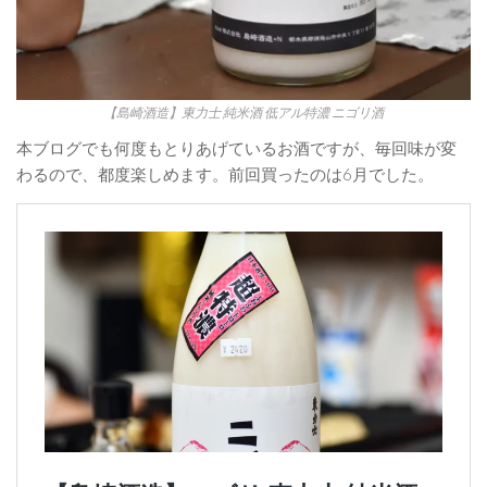
【島崎酒造】東力士 純米酒 低アル特濃 ニゴリ酒
本ブログでも何度もとりあげているお酒ですが、毎回味が変
わるので、都度楽しめます。前回買ったのは6月でした。