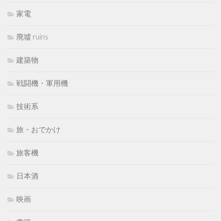
家電
廃墟 ruins
建築物
戦闘機・軍用機
技術系
旅・おでかけ
旅客機
日本酒
映画