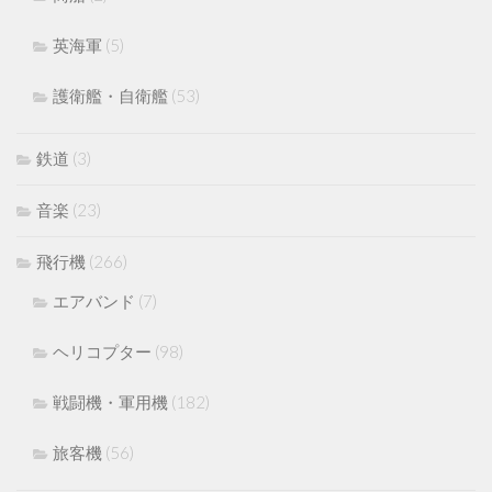
英海軍
(5)
護衛艦・自衛艦
(53)
鉄道
(3)
音楽
(23)
飛行機
(266)
エアバンド
(7)
ヘリコプター
(98)
戦闘機・軍用機
(182)
旅客機
(56)