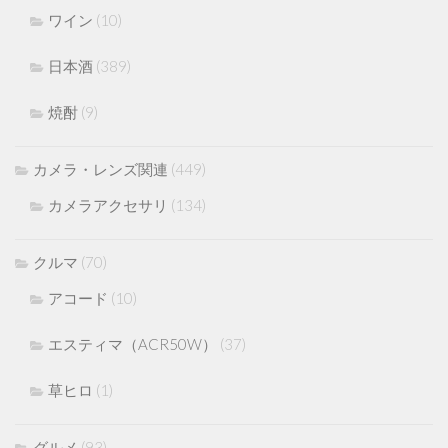
ワイン
(10)
日本酒
(389)
焼酎
(9)
カメラ・レンズ関連
(449)
カメラアクセサリ
(134)
クルマ
(70)
アコード
(10)
エスティマ（ACR50W）
(37)
草ヒロ
(1)
グルメ
(93)