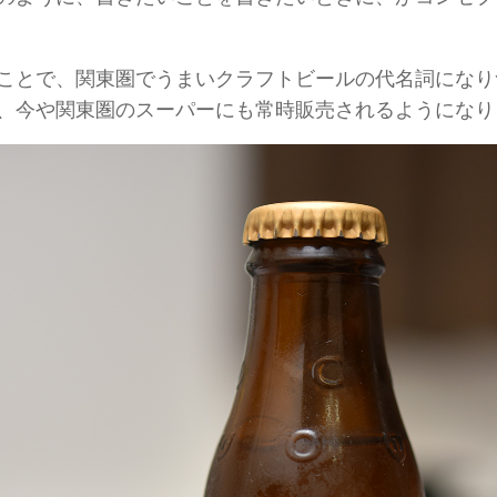
ことで、関東圏でうまいクラフトビールの代名詞になり
、今や関東圏のスーパーにも常時販売されるようになり