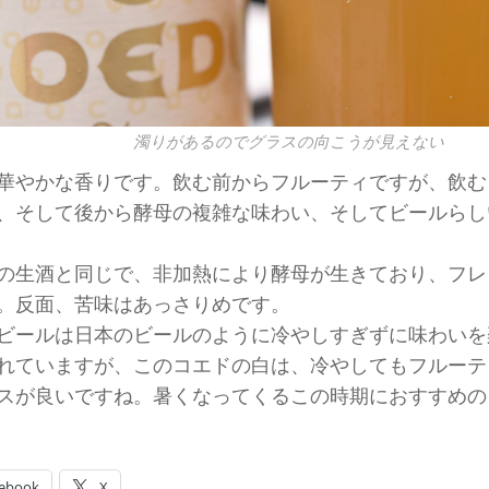
濁りがあるのでグラスの向こうが見えない
華やかな香りです。飲む前からフルーティですが、飲む
、そして後から酵母の複雑な味わい、そしてビールらし
の生酒と同じで、非加熱により酵母が生きており、フレ
。反面、苦味はあっさりめです。
ビールは日本のビールのように冷やしすぎずに味わいを
れていますが、このコエドの白は、冷やしてもフルーテ
スが良いですね。暑くなってくるこの時期におすすめの
ebook
X