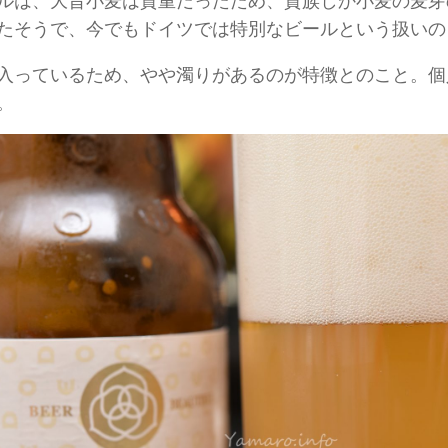
ルは、大昔小麦は貴重だったため、貴族しか小麦の麦芽
たそうで、今でもドイツでは特別なビールという扱いの
入っているため、やや濁りがあるのが特徴とのこと。個
。