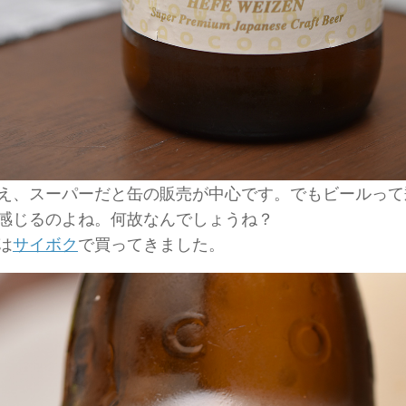
え、スーパーだと缶の販売が中心です。でもビールって
感じるのよね。何故なんでしょうね？
は
サイボク
で買ってきました。