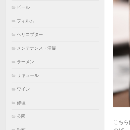
ビール
フィルム
ヘリコプター
メンテナンス・清掃
ラーメン
リキュール
ワイン
修理
公園
こちら
動画