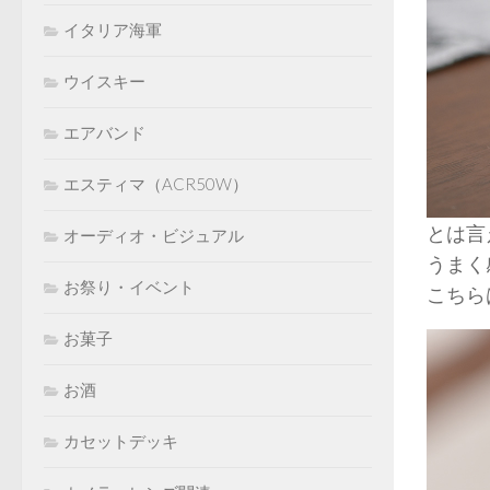
イタリア海軍
ウイスキー
エアバンド
エスティマ（ACR50W）
とは言
オーディオ・ビジュアル
うまく
お祭り・イベント
こちら
お菓子
お酒
カセットデッキ