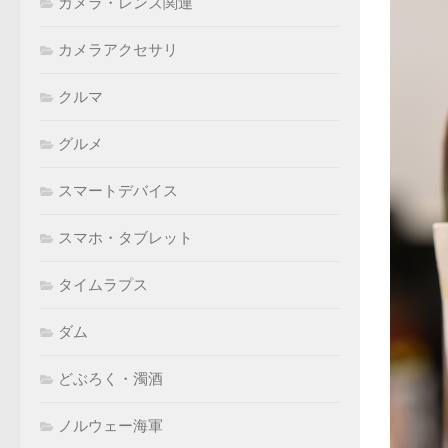
カメラ・レンズ関連
カメラアクセサリ
クルマ
グルメ
スマートデバイス
スマホ・タブレット
タイムラプス
ダム
どぶろく・濁酒
ノルウェー海軍