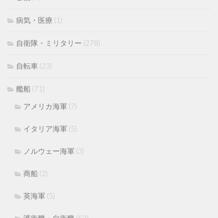
病気・医療
(1)
自衛隊・ミリタリー
(278)
自転車
(23)
艦船
(71)
アメリカ海軍
(7)
イタリア海軍
(5)
ノルウェー海軍
(3)
商船
(2)
英海軍
(5)
護衛艦・自衛艦
(53)