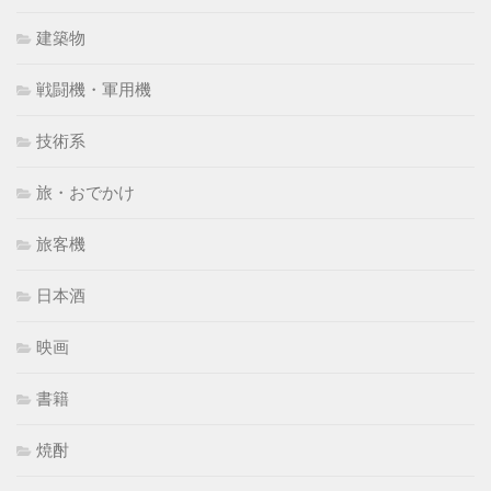
建築物
戦闘機・軍用機
技術系
旅・おでかけ
旅客機
日本酒
映画
書籍
焼酎