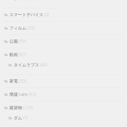
スマートデバイス
(3)
フィルム
(35)
公園
(59)
動画
(87)
タイムラプス
(40)
家電
(20)
廃墟 ruins
(92)
建築物
(139)
ダム
(7)