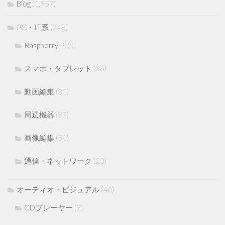
Blog
(1,957)
PC・IT系
(248)
Raspberry Pi
(5)
スマホ・タブレット
(36)
動画編集
(31)
周辺機器
(97)
画像編集
(51)
通信・ネットワーク
(23)
オーディオ・ビジュアル
(46)
CDプレーヤー
(2)