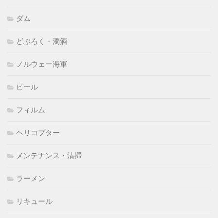
ダム
どぶろく・濁酒
ノルウェー海軍
ビール
フィルム
ヘリコプター
メンテナンス・清掃
ラーメン
リキュール