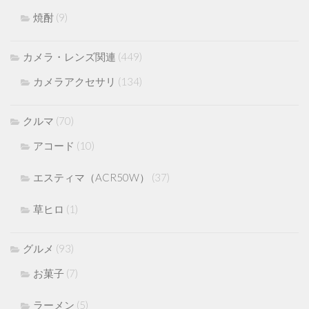
焼酎
(9)
カメラ・レンズ関連
(449)
カメラアクセサリ
(134)
クルマ
(70)
アコード
(10)
エスティマ（ACR50W）
(37)
草ヒロ
(1)
グルメ
(93)
お菓子
(7)
ラーメン
(5)