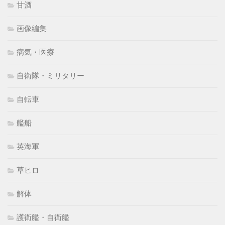
甘酒
画像編集
病気・医療
自衛隊・ミリタリー
自転車
艦船
英海軍
草ヒロ
解体
護衛艦・自衛艦