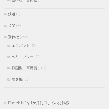
鉄道
(3)
音楽
(23)
飛行機
(266)
エアバンド
(7)
ヘリコプター
(98)
戦闘機・軍用機
(182)
旅客機
(56)
iPad Air M3を1か月使用してみた雑感