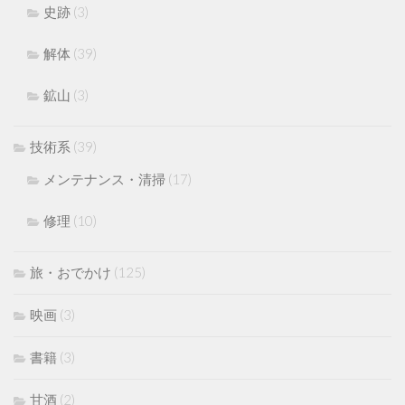
史跡
(3)
解体
(39)
鉱山
(3)
技術系
(39)
メンテナンス・清掃
(17)
修理
(10)
旅・おでかけ
(125)
映画
(3)
書籍
(3)
甘酒
(2)