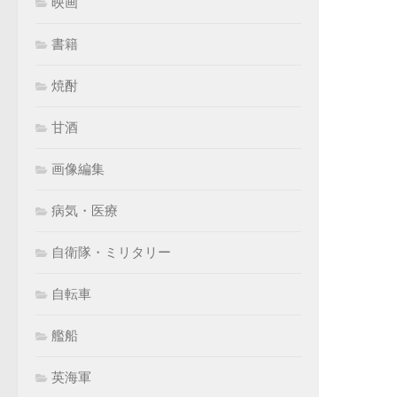
映画
書籍
焼酎
甘酒
画像編集
病気・医療
自衛隊・ミリタリー
自転車
艦船
英海軍