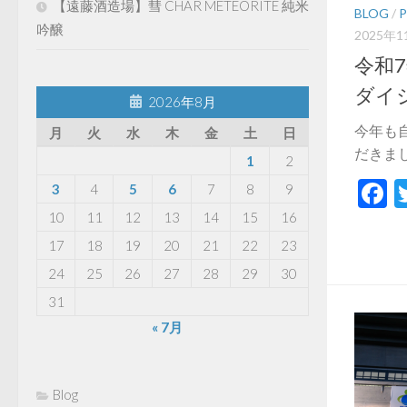
【遠藤酒造場】彗 CHAR METEORITE 純米
BLOG
/
吟醸
2025年1
令和
ダイ
2026年8月
今年も
月
火
水
木
金
土
日
だきまし
1
2
F
3
4
5
6
7
8
9
10
11
12
13
14
15
16
17
18
19
20
21
22
23
24
25
26
27
28
29
30
31
« 7月
Blog