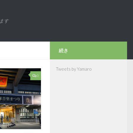
ます
続き
Tweets by Yamaro
0