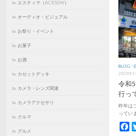
エスティマ（ACR50W）
オーディオ・ビジュアル
お祭り・イベント
お菓子
お酒
BLOG
/
2023年1
カセットデッキ
令和
カメラ・レンズ関連
行っ
カメラアクセサリ
昨年は
っていま
クルマ
F
グルメ