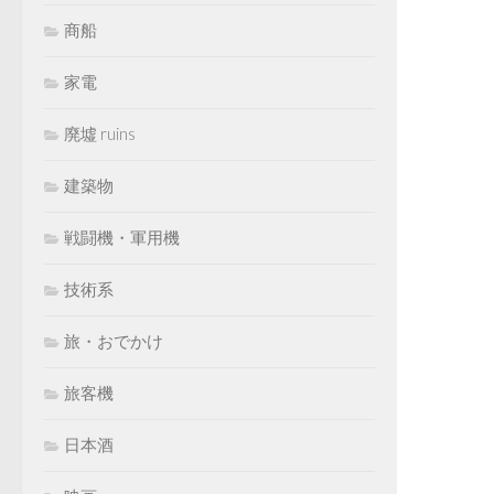
商船
家電
廃墟 ruins
建築物
戦闘機・軍用機
技術系
旅・おでかけ
旅客機
日本酒