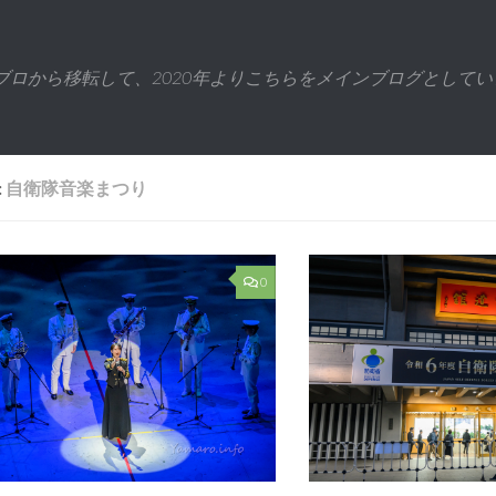
ブロから移転して、2020年よりこちらをメインブログとしてい
:
自衛隊音楽まつり
0