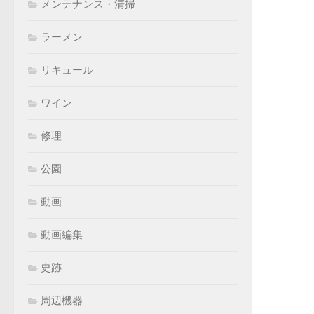
メンテナンス・清掃
ラーメン
リキュール
ワイン
修理
公園
動画
動画編集
史跡
周辺機器