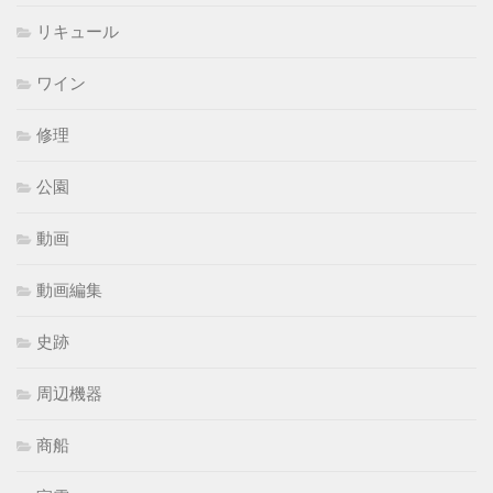
リキュール
ワイン
修理
公園
動画
動画編集
史跡
周辺機器
商船