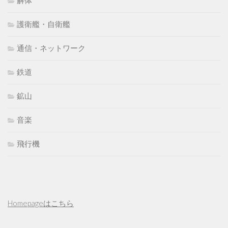
解体
護衛艦・自衛艦
通信・ネットワーク
鉄道
鉱山
音楽
飛行機
Homepageはこちら