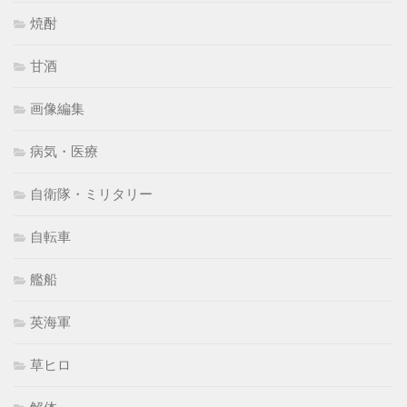
焼酎
甘酒
画像編集
病気・医療
自衛隊・ミリタリー
自転車
艦船
英海軍
草ヒロ