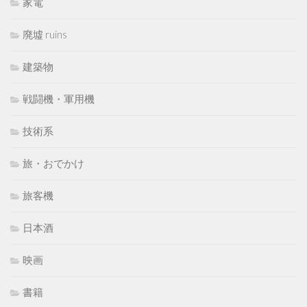
家電
廃墟 ruins
建築物
戦闘機・軍用機
技術系
旅・おでかけ
旅客機
日本酒
映画
書籍