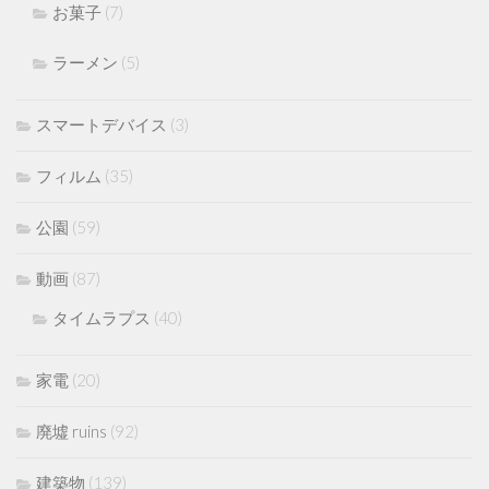
お菓子
(7)
ラーメン
(5)
スマートデバイス
(3)
フィルム
(35)
公園
(59)
動画
(87)
タイムラプス
(40)
家電
(20)
廃墟 ruins
(92)
建築物
(139)