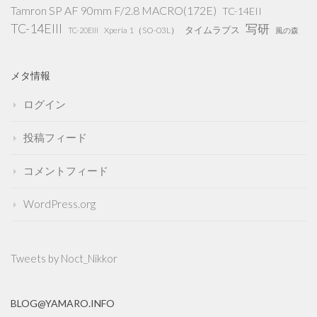
Tamron SP AF 90mm F/2.8 MACRO(172E)
TC-14EII
TC-14EIII
写研
タイムラプス
Xperia 1（SO-03L）
TC-20EIII
風の森
メタ情報
ログイン
投稿フィード
コメントフィード
WordPress.org
Tweets by Noct_Nikkor
BLOG@YAMARO.INFO