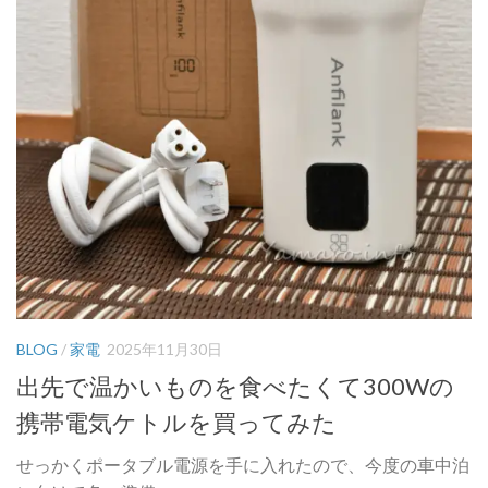
BLOG
/
家電
2025年11月30日
出先で温かいものを食べたくて300Wの
携帯電気ケトルを買ってみた
せっかくポータブル電源を手に入れたので、今度の車中泊