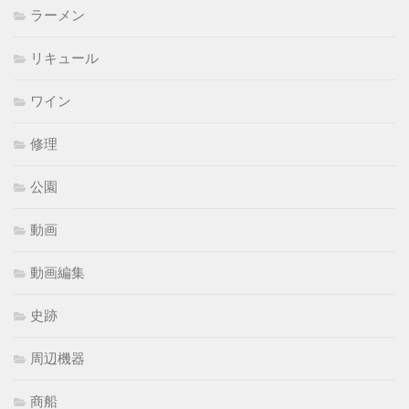
ラーメン
リキュール
ワイン
修理
公園
動画
動画編集
史跡
周辺機器
商船