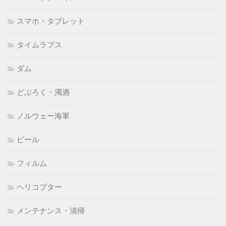
スマホ・タブレット
タイムラプス
ダム
どぶろく・濁酒
ノルウェー海軍
ビール
フィルム
ヘリコプター
メンテナンス・清掃