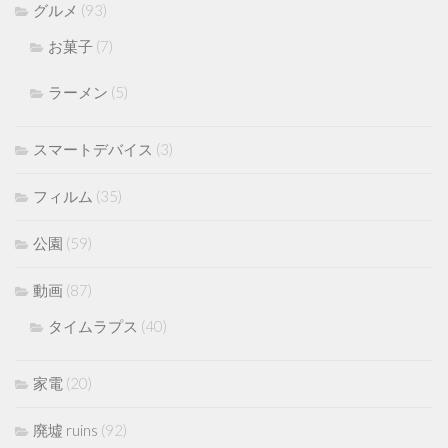
グルメ
(93)
お菓子
(7)
ラーメン
(5)
スマートデバイス
(3)
フィルム
(35)
公園
(59)
動画
(87)
タイムラプス
(40)
家電
(20)
廃墟 ruins
(92)