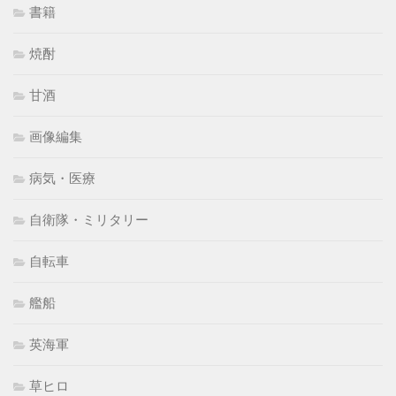
書籍
焼酎
甘酒
画像編集
病気・医療
自衛隊・ミリタリー
自転車
艦船
英海軍
草ヒロ