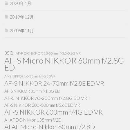
2020年1月
2019年12月
2019年11月
3SQ
AF-P DX NIKKOR 18-55mm f/3.5-5.6G VR
AF-S Micro NIKKOR 60mm f/2.8G
ED
AF-S NIKKOR 16-35mm f/4G ED VR
AF-S NIKKOR 24-70mm f/2.8E ED VR
AF-S NIKKOR 35mm f/1.8G ED
AF-S NIKKOR 70-200mm f/2.8G ED VRII
AF-S NIKKOR 200-500mm f/5.6E ED VR
AF-S NIKKOR 600mm f/4G ED VR
AI AF DC-Nikkor 135mm f/2D
AI AF Micro-Nikkor 60mm f/2.8D