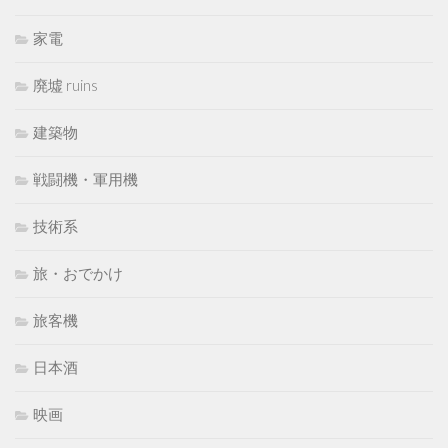
家電
廃墟 ruins
建築物
戦闘機・軍用機
技術系
旅・おでかけ
旅客機
日本酒
映画