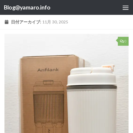
Blog@yamaro.info
コンテンツへスキップ
日付アーカイブ:
11月 30, 2025
0