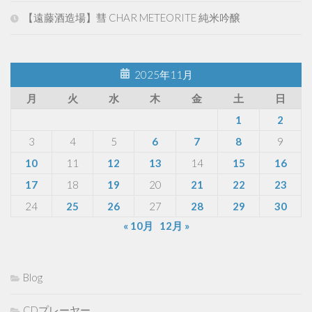
【遠藤酒造場】彗 CHAR METEORITE 純米吟醸
2025年11月
月
火
水
木
金
土
日
1
2
3
4
5
6
7
8
9
10
11
12
13
14
15
16
17
18
19
20
21
22
23
24
25
26
27
28
29
30
« 10月
12月 »
Blog
CDプレーヤー