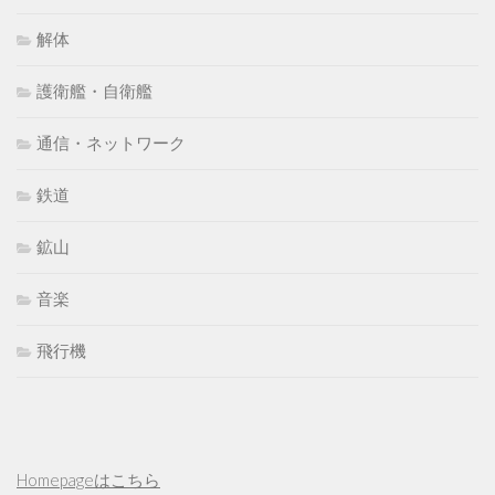
解体
護衛艦・自衛艦
通信・ネットワーク
鉄道
鉱山
音楽
飛行機
Homepageはこちら