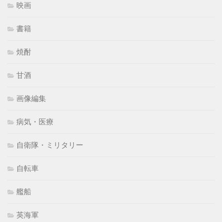
映画
書籍
焼酎
甘酒
画像編集
病気・医療
自衛隊・ミリタリー
自転車
艦船
英海軍