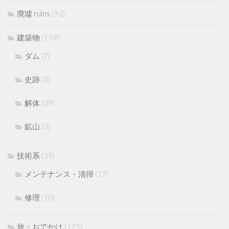
廃墟 ruins
(92)
建築物
(139)
ダム
(7)
史跡
(3)
解体
(39)
鉱山
(3)
技術系
(39)
メンテナンス・清掃
(17)
修理
(10)
旅・おでかけ
(125)