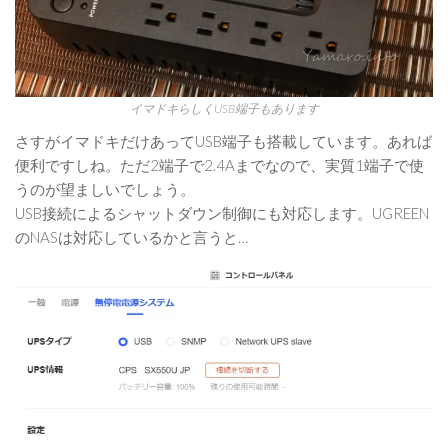
イマドキらしくUSB端子もあります
さすがイマドキだけあってUSB端子も搭載しています。あれば
便利ですしね。ただ2端子で2.4Aまでなので、実質1端子で使
うのが望ましいでしょう。
USB接続によるシャットダウン制御にも対応します。UGREEN
のNASは対応しているかと言うと…