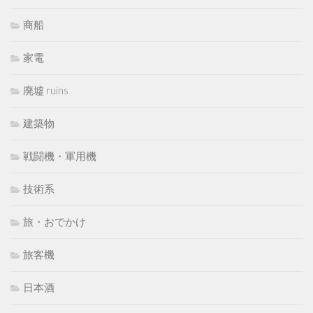
商船
家電
廃墟 ruins
建築物
戦闘機・軍用機
技術系
旅・おでかけ
旅客機
日本酒