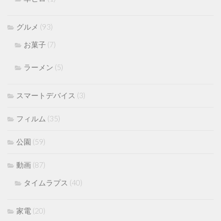
グルメ
(93)
お菓子
(7)
ラーメン
(5)
スマートデバイス
(3)
フィルム
(35)
公園
(59)
動画
(87)
タイムラプス
(40)
家電
(20)