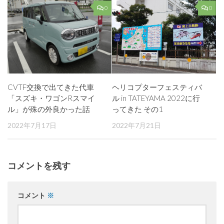
0
0
CVTF交換で出てきた代車
ヘリコプターフェスティバ
「スズキ・ワゴンRスマイ
ル in TATEYAMA 2022に行
ル」が殊の外良かった話
ってきた その1
2022年7月17日
2022年7月21日
コメントを残す
コメント
※