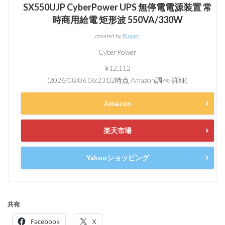
SX550UJP CyberPower UPS 無停電電源装置 常
時商用給電 矩形波 550VA/330W
created by
Rinker
CyberPower
¥12,112
(2026/08/06 06:23:02時点 Amazon調べ-
詳細)
Amazon
楽天市場
Yahooショッピング
共有:
Facebook
X