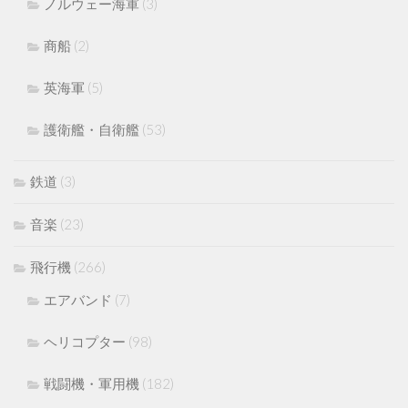
ノルウェー海軍
(3)
商船
(2)
英海軍
(5)
護衛艦・自衛艦
(53)
鉄道
(3)
音楽
(23)
飛行機
(266)
エアバンド
(7)
ヘリコプター
(98)
戦闘機・軍用機
(182)