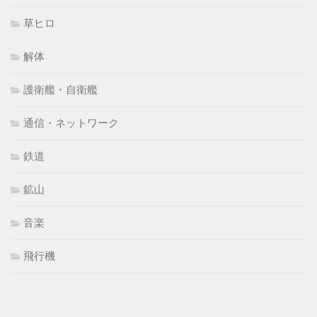
草ヒロ
解体
護衛艦・自衛艦
通信・ネットワーク
鉄道
鉱山
音楽
飛行機